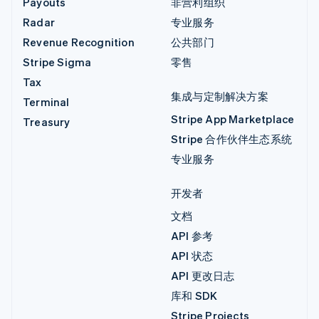
Payouts
非营利组织
Radar
专业服务
Revenue Recognition
公共部门
Stripe Sigma
零售
Tax
集成与定制解决方案
Terminal
Stripe App Marketplace
Treasury
Stripe 合作伙伴生态系统
专业服务
开发者
文档
API 参考
API 状态
API 更改日志
库和 SDK
Stripe Projects