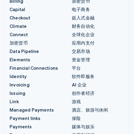
Billing
加密货币
Capital
电子商务
Checkout
嵌入式金融
Climate
财务自动化
Connect
全球化企业
加密货币
应用内支付
Data Pipeline
交易市场
Elements
资金管理
Financial Connections
平台
Identity
软件即服务
Invoicing
AI 企业
Issuing
创作者经济
Link
游戏
Managed Payments
酒店、旅游与休闲
Payment links
保险
Payments
媒体与娱乐