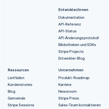
Entwickler/innen
Dokumentation
API-Referenz
API-Status
API-Änderungsprotokoll
Bibliotheken und SDKs
Stripe Projects
Entwickler-Blog
Ressourcen
Unternehmen
Leitfäden
Produkt-Roadmap
Kundenstories
Karriere
Blog
Newsroom
Gemeinde
Stripe Press
Stripe Sessions
Sales-Team kontaktieren