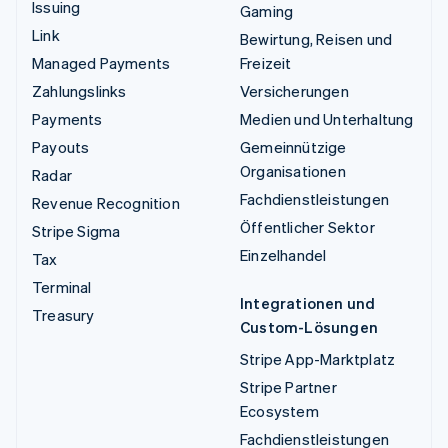
Issuing
Gaming
Link
Bewirtung, Reisen und
Managed Payments
Freizeit
Zahlungslinks
Versicherungen
Payments
Medien und Unterhaltung
Payouts
Gemeinnützige
Organisationen
Radar
Fachdienstleistungen
Revenue Recognition
Öffentlicher Sektor
Stripe Sigma
Einzelhandel
Tax
Terminal
Integrationen und
Treasury
Custom-Lösungen
Stripe App-Marktplatz
Stripe Partner
Ecosystem
Fachdienstleistungen