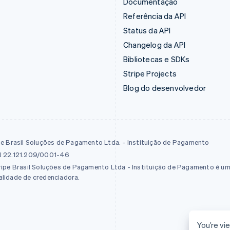
Documentação
Referência da API
Status da API
Changelog da API
Bibliotecas e SDKs
Stripe Projects
Blog do desenvolvedor
pe Brasil Soluções de Pagamento Ltda. - Instituição de Pagamento
 22.121.209/0001-46
ripe Brasil Soluções de Pagamento Ltda - Instituição de Pagamento é u
lidade de credenciadora.
You’re vie