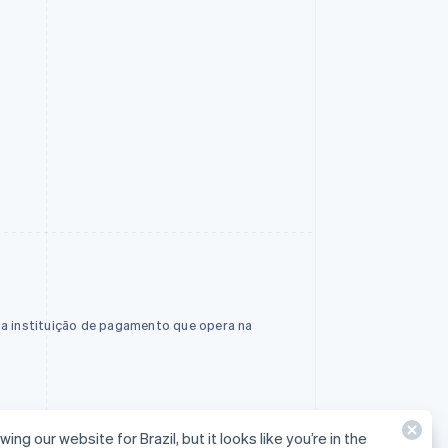
ma instituição de pagamento que opera na
wing our website for Brazil, but it looks like you’re in the