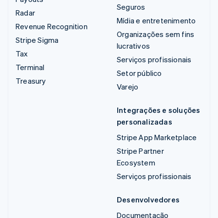
Seguros
Radar
Mídia e entretenimento
Revenue Recognition
Organizações sem fins
Stripe Sigma
lucrativos
Tax
Serviços profissionais
Terminal
Setor público
Treasury
Varejo
Integrações e soluções
personalizadas
Stripe App Marketplace
Stripe Partner
Ecosystem
Serviços profissionais
Desenvolvedores
Documentação