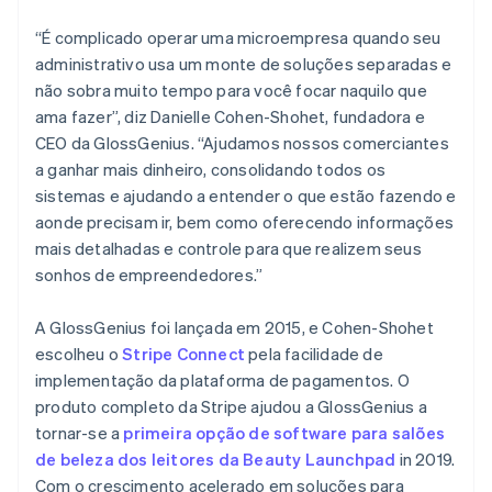
“É complicado operar uma microempresa quando seu
administrativo usa um monte de soluções separadas e
não sobra muito tempo para você focar naquilo que
ama fazer”, diz Danielle Cohen-Shohet, fundadora e
CEO da GlossGenius. “Ajudamos nossos comerciantes
a ganhar mais dinheiro, consolidando todos os
sistemas e ajudando a entender o que estão fazendo e
aonde precisam ir, bem como oferecendo informações
mais detalhadas e controle para que realizem seus
sonhos de empreendedores.”
A GlossGenius foi lançada em 2015, e Cohen-Shohet
escolheu o
Stripe Connect
pela facilidade de
implementação da plataforma de pagamentos. O
produto completo da Stripe ajudou a GlossGenius a
tornar-se a
primeira opção de software para salões
de beleza dos leitores da Beauty Launchpad
in 2019.
Com o crescimento acelerado em soluções para