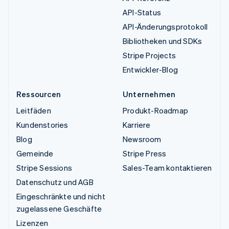
API-Status
API-Änderungsprotokoll
Bibliotheken und SDKs
Stripe Projects
Entwickler-Blog
Ressourcen
Unternehmen
Leitfäden
Produkt-Roadmap
Kundenstories
Karriere
Blog
Newsroom
Gemeinde
Stripe Press
Stripe Sessions
Sales-Team kontaktieren
Datenschutz und AGB
Eingeschränkte und nicht
zugelassene Geschäfte
Lizenzen