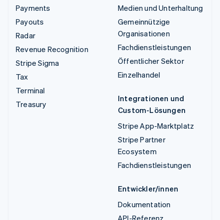
Payments
Medien und Unterhaltung
Payouts
Gemeinnützige
Organisationen
Radar
Fachdienstleistungen
Revenue Recognition
Öffentlicher Sektor
Stripe Sigma
Einzelhandel
Tax
Terminal
Integrationen und
Treasury
Custom-Lösungen
Stripe App-Marktplatz
Stripe Partner
Ecosystem
Fachdienstleistungen
Entwickler/innen
Dokumentation
API-Referenz