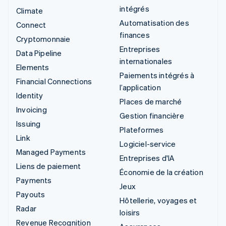
intégrés
Climate
Automatisation des
Connect
finances
Cryptomonnaie
Entreprises
Data Pipeline
internationales
Elements
Paiements intégrés à
Financial Connections
l’application
Identity
Places de marché
Invoicing
Gestion financière
Issuing
Plateformes
Link
Logiciel-service
Managed Payments
Entreprises d'IA
Liens de paiement
Économie de la création
Payments
Jeux
Payouts
Hôtellerie, voyages et
Radar
loisirs
Revenue Recognition