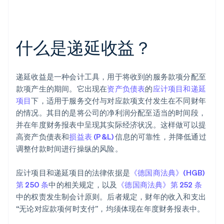
什么是递延收益？
递延收益是一种会计工具，用于将收到的服务款项分配至
款项产生的期间。它出现在
资产负债表
的
应计项目和递延
项目
下，适用于服务交付与对应款项支付发生在不同财年
的情况。其目的是将公司的净利润分配至适当的时间段，
并在年度财务报表中呈现其实际经济状况。这样做可以提
高资产负债表和
损益表 (P&L)
信息的可靠性，并降低通过
调整付款时间进行操纵的风险。
应计项目和递延项目的法律依据是
《德国商法典》(HGB)
第 250 条
中的相关规定，以及
《德国商法典》第 252 条
中的权责发生制会计原则。后者规定，财年的收入和支出
“无论对应款项何时支付”，均须体现在年度财务报表中。