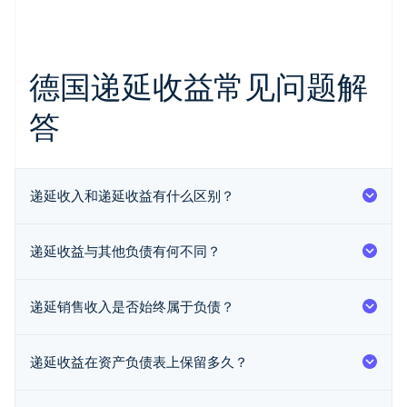
德国递延收益常见问题解
答
递延收入和递延收益有什么区别？
递延收益与其他负债有何不同？
阿联酋
English
爱尔兰
递延销售收入是否始终属于负债？
English
爱沙尼亚
English
递延收益在资产负债表上保留多久？
奥地利
Deutsch
English
澳大利亚