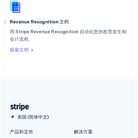
English
简体中文
新西兰
English
Revenue Recognition 文档
匈牙利
English
用 Stripe Revenue Recognition 自动化您的权责发生制
意大利
会计流程。
Italiano
English
印度
探索文档
English
英国
English
直布罗陀
English
中国内地
简体中文
English
中国香港特别行政区
English
简体中文
美国 (简体中文)
产品和定价
解决方案