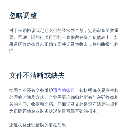
忽略调整
对于长期协议或定期支付的经常性金额，定期审查至关重
要。否则，旧的行项目可能一直保留在资产负债表上。如
果递延收益条目未正确转回并记录为收入，将扭曲报告利
润。
文件不清晰或缺失
德国企业还有义务维护
适当的账目
，包括明确交易发生和
处理的时间及方式。企业需要准确归档所有与递延收益相
关的合同、收据和文档。仔细记录文档是遵守法定法规和
为正确评估企业财务状况创建可靠基础的根本。
递延收益处理错误的潜在后果