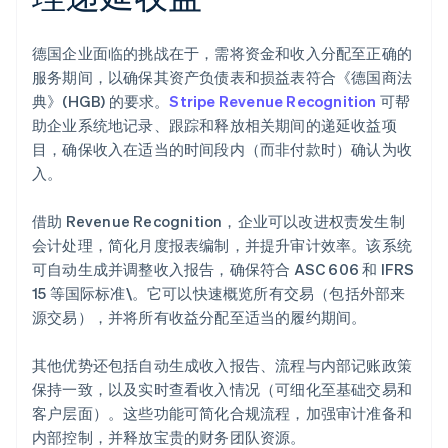
德国企业面临的挑战在于，需将资金和收入分配至正确的
服务期间，以确保其资产负债表和损益表符合《德国商法
典》(HGB) 的要求。
Stripe Revenue Recognition
可帮
助企业系统地记录、跟踪和释放相关期间的递延收益项
目，确保收入在适当的时间段内（而非付款时）确认为收
入。
借助 Revenue Recognition，企业可以改进权责发生制
会计处理，简化月度报表编制，并提升审计效率。该系统
可自动生成并调整收入报告，确保符合 ASC 606 和 IFRS
15 等国际标准\。它可以快速概览所有交易（包括外部来
源交易），并将所有收益分配至适当的履约期间。
其他优势还包括自动生成收入报告、流程与内部记账政策
保持一致，以及实时查看收入情况（可细化至基础交易和
客户层面）。这些功能可简化合规流程，加强审计准备和
内部控制，并释放宝贵的财务团队资源。