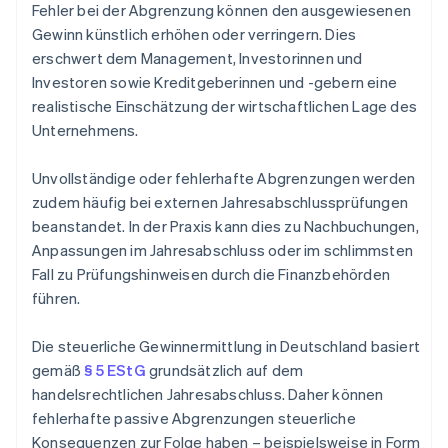
Fehler bei der Abgrenzung können den ausgewiesenen
Gewinn künstlich erhöhen oder verringern. Dies
erschwert dem Management, Investorinnen und
Investoren sowie Kreditgeberinnen und -gebern eine
realistische Einschätzung der wirtschaftlichen Lage des
Unternehmens.
Unvollständige oder fehlerhafte Abgrenzungen werden
zudem häufig bei externen Jahresabschlussprüfungen
beanstandet. In der Praxis kann dies zu Nachbuchungen,
Anpassungen im Jahresabschluss oder im schlimmsten
Fall zu Prüfungshinweisen durch die Finanzbehörden
führen.
Die steuerliche Gewinnermittlung in Deutschland basiert
gemäß
§ 5 EStG
grundsätzlich auf dem
handelsrechtlichen Jahresabschluss. Daher können
fehlerhafte passive Abgrenzungen steuerliche
Konsequenzen zur Folge haben – beispielsweise in Form