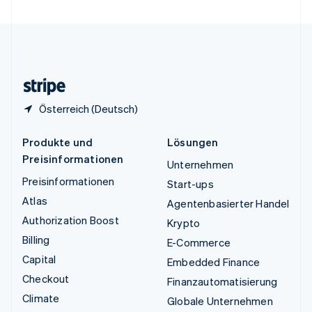
Vereinigte Staaten
English
Español
简体中文
Vereinigtes Königreich
English
Zypern
English
Österreich (Deutsch)
Produkte und
Lösungen
Preisinformationen
Unternehmen
Preisinformationen
Start-ups
Atlas
Agentenbasierter Handel
Authorization Boost
Krypto
Billing
E-Commerce
Capital
Embedded Finance
Checkout
Finanzautomatisierung
Climate
Globale Unternehmen