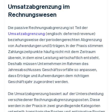
Umsatzabgrenzung im
Rechnungswesen
Die passive Rechnungsabgrenzung ist Teil der
Umsatzabgrenzung
(englisch: deferred revenue)
beziehungsweise der periodengerechten Abgrenzung
von Aufwendungen und Erträgen. In der Praxis stimmen
Zahlungszeitpunkte häufig nicht mit dem Zeitraum
überein, in dem eine Leistung wirtschaftlich entsteht.
Deshalb müssen Unternehmen im Rahmen des
Jahresabschlusses Geschäftsvorfälle so anpassen,
dass Erträge und Aufwendungen dem richtigen
Geschäftsjahr zugeordnet werden.
Die Umsatzabgrenzung basiert auf der Unterscheidung
verschiedener Rechnungsabgrenzungsposten. Diese
werden in der Praxis in zwei grundlegende Kategorien
unterteilt: transitorische Posten und antizipative Posten.