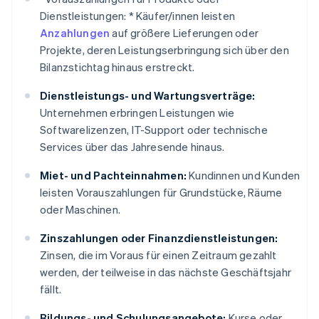
Dienstleistungen: *
Käufer/innen leisten
Anzahlungen
auf größere Lieferungen oder
Projekte, deren Leistungserbringung sich über den
Bilanzstichtag hinaus erstreckt.
Dienstleistungs- und Wartungsverträge:
Unternehmen erbringen Leistungen wie
Softwarelizenzen, IT-Support oder technische
Services über das Jahresende hinaus.
Miet- und Pachteinnahmen:
Kundinnen und Kunden
leisten Vorauszahlungen für Grundstücke, Räume
oder Maschinen.
Zinszahlungen oder Finanzdienstleistungen:
Zinsen, die im Voraus für einen Zeitraum gezahlt
werden, der teilweise in das nächste Geschäftsjahr
fällt.
Bildungs- und Schulungsangebote:
Kurse oder