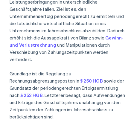
Leistungserbringungen in unterschiedliche
Geschäftsjahre fallen. Ziel ist es, den
Unternehmenserfolg periodengerecht zu ermitteln und
die tatsächliche wirtschaftliche Situation eines
Unternehmens im Jahresabschluss abzubilden. Dadurch
erhöht sich die Aussagekraft von Bilanz sowie
Gewinn-
und Verlustrechnung
und Manipulationen durch
Verschiebung von Zahlungszeitpunkten werden
verhindert.
Grundlage ist die Regelung zu
Rechnungsabgrenzungsposten in
§ 250 HGB
sowie der
Grundsatz der periodengerechten Erfolgsermittlung
nach
§ 252 HGB
. Letzterer besagt, dass Aufwendungen
und Erträge des Geschäftsjahres unabhängig von den
Zeitpunkten der Zahlungen im Jahresabschluss zu
berücksichtigen sind.