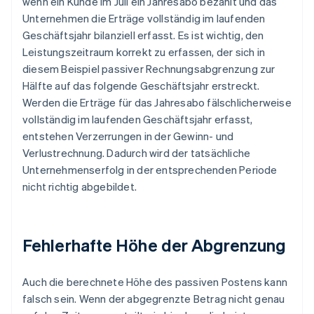
wenn ein Kunde im Juli ein Jahresabo bezahlt und das
Unternehmen die Erträge vollständig im laufenden
Geschäftsjahr bilanziell erfasst. Es ist wichtig, den
Leistungszeitraum korrekt zu erfassen, der sich in
diesem Beispiel passiver Rechnungsabgrenzung zur
Hälfte auf das folgende Geschäftsjahr erstreckt.
Werden die Erträge für das Jahresabo fälschlicherweise
vollständig im laufenden Geschäftsjahr erfasst,
entstehen Verzerrungen in der Gewinn- und
Verlustrechnung. Dadurch wird der tatsächliche
Unternehmenserfolg in der entsprechenden Periode
nicht richtig abgebildet.
Fehlerhafte Höhe der Abgrenzung
Auch die berechnete Höhe des passiven Postens kann
falsch sein. Wenn der abgegrenzte Betrag nicht genau