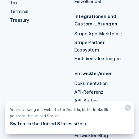
Einzelhandel
Tax
Terminal
Integrationen und
Treasury
Custom-Lösungen
Stripe App-Marktplatz
Stripe Partner
Ecosystem
Fachdienstleistungen
Entwickler/innen
Dokumentation
API-Referenz
API-Status
API-Änderungsprotokoll
You’re viewing our website for Austria, but it looks like
you’re in the United States.
Bibliotheken und SDKs
Switch to the United States site
Stripe Projects
Entwickler-Blog