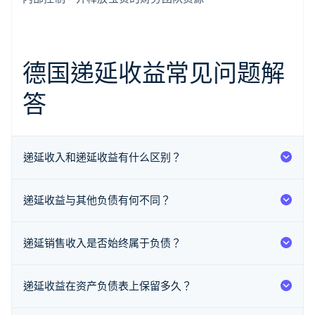
德国递延收益常见问题解
答
递延收入和递延收益有什么区别？
递延收益与其他负债有何不同？
阿联酋
English
爱尔兰
递延销售收入是否始终属于负债？
English
爱沙尼亚
English
递延收益在资产负债表上保留多久？
奥地利
Deutsch
English
澳大利亚