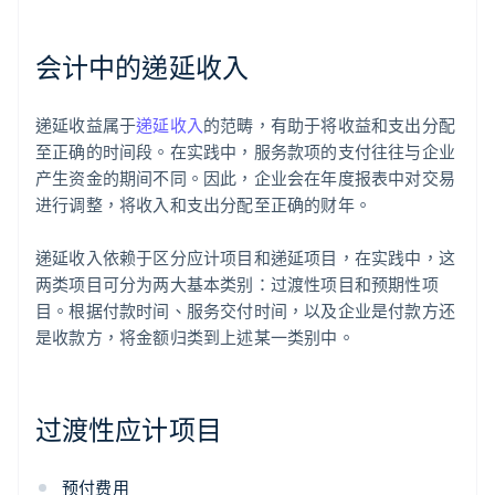
会计中的递延收入
递延收益属于
递延收入
的范畴，有助于将收益和支出分配
至正确的时间段。在实践中，服务款项的支付往往与企业
产生资金的期间不同。因此，企业会在年度报表中对交易
进行调整，将收入和支出分配至正确的财年。
递延收入依赖于区分应计项目和递延项目，在实践中，这
两类项目可分为两大基本类别：过渡性项目和预期性项
目。根据付款时间、服务交付时间，以及企业是付款方还
是收款方，将金额归类到上述某一类别中。
过渡性应计项目
预付费用