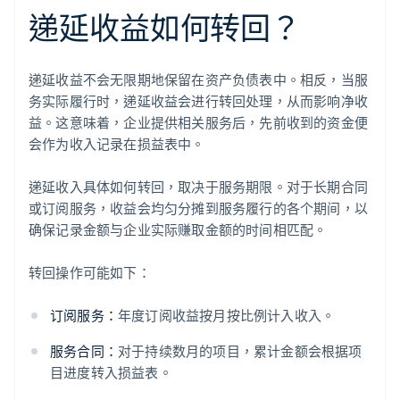
递延收益如何转回？
递延收益不会无限期地保留在资产负债表中。相反，当服
务实际履行时，递延收益会进行转回处理，从而影响净收
益。这意味着，企业提供相关服务后，先前收到的资金便
会作为收入记录在损益表中。
递延收入具体如何转回，取决于服务期限。对于长期合同
或订阅服务，收益会均匀分摊到服务履行的各个期间，以
确保记录金额与企业实际赚取金额的时间相匹配。
转回操作可能如下：
订阅服务：
年度订阅收益按月按比例计入收入。
服务合同：
对于持续数月的项目，累计金额会根据项
目进度转入损益表。