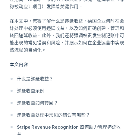
称被动应计项目）发挥着关键作用。
在本文中，您将了解什么是递延收益，德国企业何时在会
计处理中必须使用递延收益，以及如何正确创建、管理和
转回递延收益。此外，我们还将强调权责发生制记账中可
能出现的常见错误和风险，并展示如何在企业运营中实现
该流程的自动化。
本文内容
什么是递延收益？
递延收益示例
递延收益如何转回？
递延收益处理中常见的错误有哪些？
Stripe Revenue Recognition 如何助力管理递延收
益