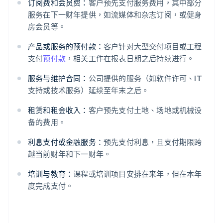
订阅费和会员费：
客户预先支付服务费用，其中部分
服务在下一财年提供，如流媒体和杂志订阅，或健身
房会员等。
产品或服务的预付款：
客户针对大型交付项目或工程
支付
预付款
，相关工作在报表日期之后持续进行。
服务与维护合同：
公司提供的服务（如软件许可、IT
支持或技术服务）延续至年末之后。
租赁和租金收入：
客户预先支付土地、场地或机械设
备的费用。
利息支付或金融服务：
预先支付利息，且支付期限跨
越当前财年和下一财年。
培训与教育：
课程或培训项目安排在来年，但在本年
度完成支付。