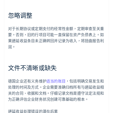
忽略调整
对于长期协议或定期支付的经常性金额，定期审查至关重
要。否则，旧的行项目可能一直保留在资产负债表上。如
果递延收益条目未正确转回并记录为收入，将扭曲报告利
润。
文件不清晰或缺失
德国企业还有义务维护
适当的账目
，包括明确交易发生和
处理的时间及方式。企业需要准确归档所有与递延收益相
关的合同、收据和文档。仔细记录文档是遵守法定法规和
为正确评估企业财务状况创建可靠基础的根本。
递延收益处理错误的潜在后果