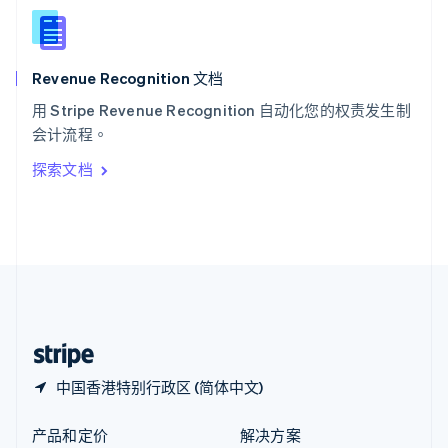
English
简体中文
新西兰
English
Revenue Recognition 文档
匈牙利
English
用 Stripe Revenue Recognition 自动化您的权责发生制
意大利
会计流程。
Italiano
English
印度
探索文档
English
英国
English
直布罗陀
English
中国内地
简体中文
English
中国香港特别行政区
English
简体中文
中国香港特别行政区 (简体中文)
产品和定价
解决方案