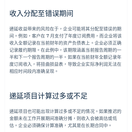
收入分配至错误期间
递延收益带来的风险在于，企业可能将其分配至错误的期
间。例如，客户在 7 月支付了年度订阅费用，而企业将该
收入全额记录在当前财年的资产负债表上。企业必须正确
记录履约期限。在此例中，该期限涵盖当前报告周期的一
半和下一个报告周期的一半。如果在当前财年全额记录年
度订阅收入，将扭曲损益表，导致企业实际净利润无法在
相应时间段内准确呈现。
递延项目计算过多或不足
递延项目也可能出现计算过多或不足的情况。如果推迟的
金额未在工作开展期间准确分摊，则收入会被高估或低
估。企业必须确保计算准确，尤其是在长期合同中。