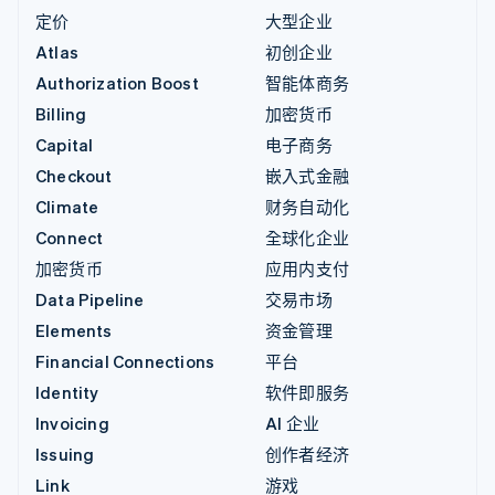
定价
大型企业
Atlas
初创企业
Authorization Boost
智能体商务
Billing
加密货币
Capital
电子商务
Checkout
嵌入式金融
Climate
财务自动化
Connect
全球化企业
加密货币
应用内支付
Data Pipeline
交易市场
Elements
资金管理
Financial Connections
平台
Identity
软件即服务
Invoicing
AI 企业
Issuing
创作者经济
Link
游戏