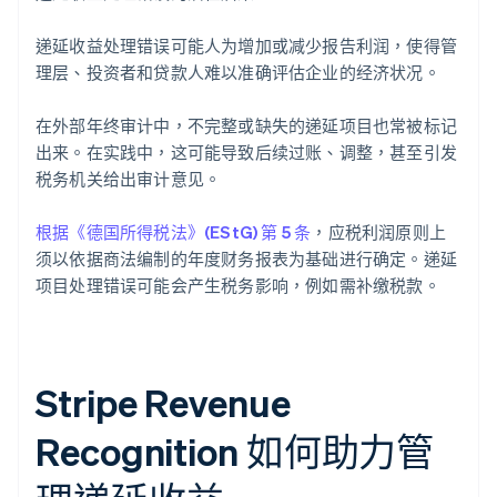
递延收益处理错误可能人为增加或减少报告利润，使得管
理层、投资者和贷款人难以准确评估企业的经济状况。
在外部年终审计中，不完整或缺失的递延项目也常被标记
出来。在实践中，这可能导致后续过账、调整，甚至引发
税务机关给出审计意见。
根据《德国所得税法》(EStG) 第 5 条
，应税利润原则上
须以依据商法编制的年度财务报表为基础进行确定。递延
项目处理错误可能会产生税务影响，例如需补缴税款。
Stripe Revenue
Recognition 如何助力管