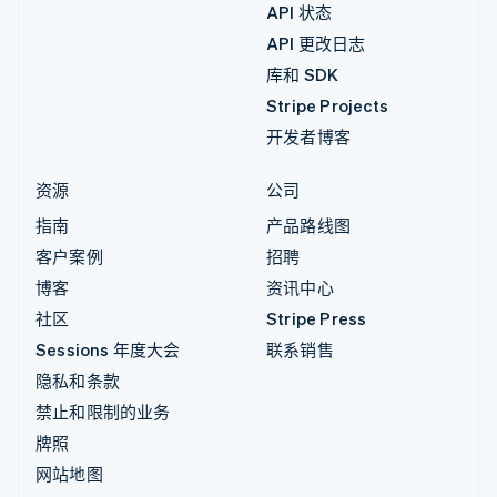
API 状态
API 更改日志
库和 SDK
Stripe Projects
开发者博客
资源
公司
指南
产品路线图
客户案例
招聘
博客
资讯中心
社区
Stripe Press
Sessions 年度大会
联系销售
隐私和条款
禁止和限制的业务
牌照
网站地图