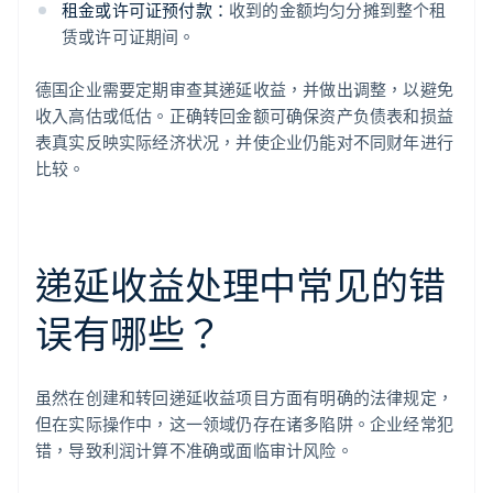
租金或许可证预付款：
收到的金额均匀分摊到整个租
赁或许可证期间。
德国企业需要定期审查其递延收益，并做出调整，以避免
收入高估或低估。正确转回金额可确保资产负债表和损益
表真实反映实际经济状况，并使企业仍能对不同财年进行
比较。
递延收益处理中常见的错
误有哪些？
虽然在创建和转回递延收益项目方面有明确的法律规定，
但在实际操作中，这一领域仍存在诸多陷阱。企业经常犯
错，导致利润计算不准确或面临审计风险。