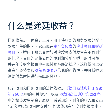
什么是递延收益？
递延收益是一种会计工具，用于将收到的服务款项分配至
款项产生的期间。它出现在
资产负债表
的
应计项目和递延
项目
下，适用于服务交付与对应款项支付发生在不同财年
的情况。其目的是将公司的净利润分配至适当的时间段，
并在年度财务报表中呈现其实际经济状况。这样做可以提
高资产负债表和
损益表 (P&L)
信息的可靠性，并降低通过
调整付款时间进行操纵的风险。
应计项目和递延项目的法律依据是
《德国商法典》(HGB)
第 250 条
中的相关规定，以及
《德国商法典》第 252 条
中的权责发生制会计原则。后者规定，财年的收入和支出
“无论对应款项何时支付”，均须体现在年度财务报表中。