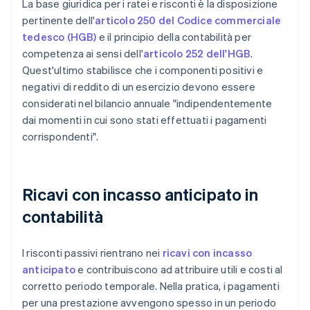
La base giuridica per i ratei e risconti è la disposizione
pertinente dell'
articolo 250 del Codice commerciale
tedesco (HGB)
e il principio della contabilità per
competenza ai sensi dell'
articolo 252 dell'HGB
.
Quest'ultimo stabilisce che i componenti positivi e
negativi di reddito di un esercizio devono essere
considerati nel bilancio annuale "indipendentemente
dai momenti in cui sono stati effettuati i pagamenti
corrispondenti".
Ricavi con incasso anticipato in
contabilità
I risconti passivi rientrano nei
ricavi con incasso
anticipato
e contribuiscono ad attribuire utili e costi al
corretto periodo temporale. Nella pratica, i pagamenti
per una prestazione avvengono spesso in un periodo