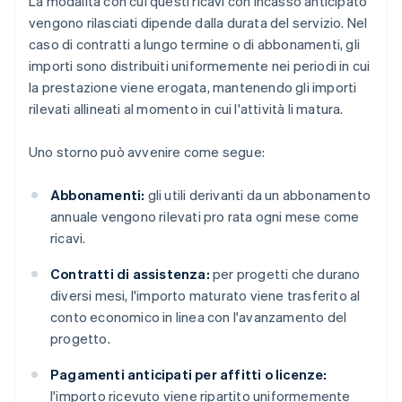
La modalità con cui questi ricavi con incasso anticipato
vengono rilasciati dipende dalla durata del servizio. Nel
caso di contratti a lungo termine o di abbonamenti, gli
importi sono distribuiti uniformemente nei periodi in cui
la prestazione viene erogata, mantenendo gli importi
rilevati allineati al momento in cui l'attività li matura.
Uno storno può avvenire come segue:
Abbonamenti:
gli utili derivanti da un abbonamento
annuale vengono rilevati pro rata ogni mese come
ricavi.
Contratti di assistenza:
per progetti che durano
diversi mesi, l'importo maturato viene trasferito al
conto economico in linea con l'avanzamento del
progetto.
Pagamenti anticipati per affitti o licenze:
l'importo ricevuto viene ripartito uniformemente