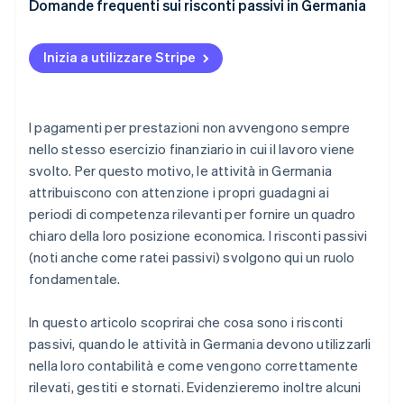
Domande frequenti sui risconti passivi in Germania
Mancata considerazione delle rettifiche
Documentazione poco chiara o mancante
Inizia a utilizzare Stripe
I pagamenti per prestazioni non avvengono sempre
nello stesso esercizio finanziario in cui il lavoro viene
svolto. Per questo motivo, le attività in Germania
attribuiscono con attenzione i propri guadagni ai
periodi di competenza rilevanti per fornire un quadro
chiaro della loro posizione economica. I risconti passivi
(noti anche come ratei passivi) svolgono qui un ruolo
fondamentale.
In questo articolo scoprirai che cosa sono i risconti
passivi, quando le attività in Germania devono utilizzarli
nella loro contabilità e come vengono correttamente
rilevati, gestiti e stornati. Evidenzieremo inoltre alcuni