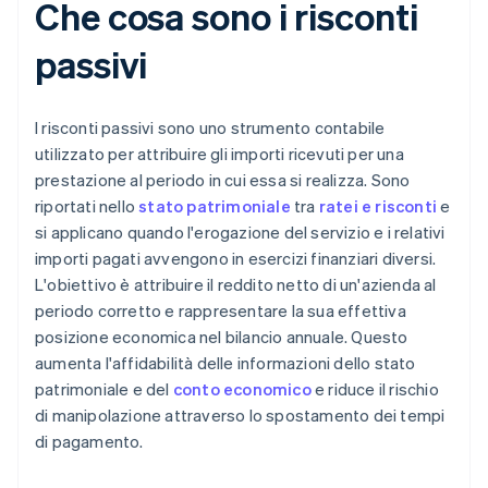
Che cosa sono i risconti
passivi
I risconti passivi sono uno strumento contabile
utilizzato per attribuire gli importi ricevuti per una
prestazione al periodo in cui essa si realizza. Sono
riportati nello
stato patrimoniale
tra
ratei e risconti
e
si applicano quando l'erogazione del servizio e i relativi
importi pagati avvengono in esercizi finanziari diversi.
L'obiettivo è attribuire il reddito netto di un'azienda al
periodo corretto e rappresentare la sua effettiva
posizione economica nel bilancio annuale. Questo
aumenta l'affidabilità delle informazioni dello stato
patrimoniale e del
conto economico
e riduce il rischio
di manipolazione attraverso lo spostamento dei tempi
di pagamento.