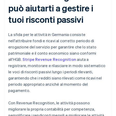
può aiutarti a gestire i
tuoi risconti passivi
La sfida per le attività in Germania consiste
nell'attribuire fondi e ricavi al corretto periodo di
erogazione del servizio per garantire che lo stato
patrimoniale e il conto economico siano conformi
all'HGB.
Stripe Revenue Recognition
aiuta a
registrare, monitorare e rilasciare in modo sistematico
le voci di risconti passivi lungo i periodi rilevanti,
garantendo che i redditi siano rilevati come ricavi nel
periodo appropriato anziché al momento del
pagamento.
Con Revenue Recognition, le attività possono
migliorare la propria contabilità per competenza,
semplificare i rendiconti mensili e migliorare le attività