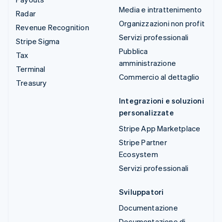
Media e intrattenimento
Radar
Organizzazioni non profit
Revenue Recognition
Servizi professionali
Stripe Sigma
Pubblica
Tax
amministrazione
Terminal
Commercio al dettaglio
Treasury
Integrazioni e soluzioni
personalizzate
Stripe App Marketplace
Stripe Partner
Ecosystem
Servizi professionali
Sviluppatori
Documentazione
Documentazione di