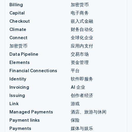
Billing
加密货币
Capital
电子商务
Checkout
嵌入式金融
Climate
财务自动化
Connect
全球化企业
加密货币
应用内支付
Data Pipeline
交易市场
Elements
资金管理
Financial Connections
平台
Identity
软件即服务
Invoicing
AI 企业
Issuing
创作者经济
Link
游戏
Managed Payments
酒店、旅游与休闲
Payment links
保险
Payments
媒体与娱乐