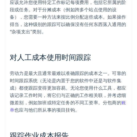
应该允许您使用特定工作标记每项费用，包括它所属的阶
段或任务。对于分摊成本（例如跨多个站点使用的设
备），您需要一种方法来按比例分配这些成本。如果操作
得当，这种级别的跟踪可以确保没有任何东西落入通用的
“杂项支出”类别。
对人工成本使用时间跟踪
劳动力是最大且通常最难以准确跟踪的成本之一。可靠的
时间跟踪系统（无论是内置于您的软件中还是与软件集
成）都使跟踪变得更加容易。无论您使用什么工具，都应
该记录工作时间，将它们与正确的工作相关联，并考虑细
微差别，例如加班或特定任务的不同工资率。分包商的
账
单
也应与他们所从事的项目挂钩。
跟踪作业成本报告