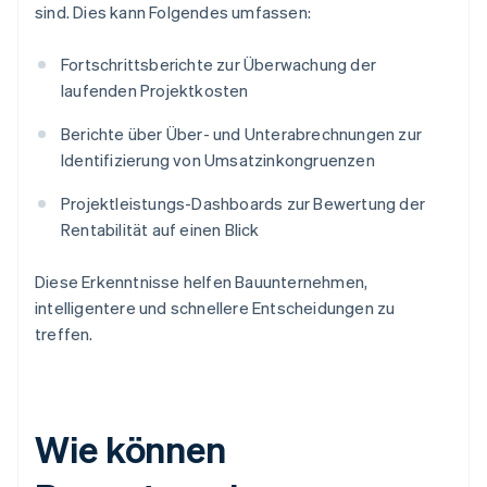
sind. Dies kann Folgendes umfassen:
Fortschrittsberichte zur Überwachung der
laufenden Projektkosten
Berichte über Über- und Unterabrechnungen zur
Identifizierung von Umsatzinkongruenzen
Projektleistungs-Dashboards zur Bewertung der
Rentabilität auf einen Blick
Diese Erkenntnisse helfen Bauunternehmen,
intelligentere und schnellere Entscheidungen zu
treffen.
Wie können