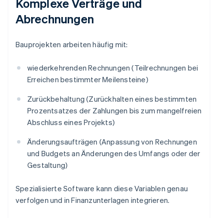
Komplexe Verträge und
Abrechnungen
Bauprojekten arbeiten häufig mit:
wiederkehrenden Rechnungen (Teilrechnungen bei
Erreichen bestimmter Meilensteine)
Zurückbehaltung (Zurückhalten eines bestimmten
Prozentsatzes der Zahlungen bis zum mangelfreien
Abschluss eines Projekts)
Änderungsaufträgen (Anpassung von Rechnungen
und Budgets an Änderungen des Umfangs oder der
Gestaltung)
Spezialisierte Software kann diese Variablen genau
verfolgen und in Finanzunterlagen integrieren.