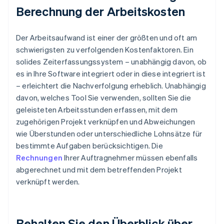
Berechnung der Arbeitskosten
Der Arbeitsaufwand ist einer der größten und oft am
schwierigsten zu verfolgenden Kostenfaktoren. Ein
solides Zeiterfassungssystem – unabhängig davon, ob
es in Ihre Software integriert oder in diese integriert ist
– erleichtert die Nachverfolgung erheblich. Unabhängig
davon, welches Tool Sie verwenden, sollten Sie die
geleisteten Arbeitsstunden erfassen, mit dem
zugehörigen Projekt verknüpfen und Abweichungen
wie Überstunden oder unterschiedliche Lohnsätze für
bestimmte Aufgaben berücksichtigen. Die
Rechnungen
Ihrer Auftragnehmer müssen ebenfalls
abgerechnet und mit dem betreffenden Projekt
verknüpft werden.
Behalten Sie den Überblick über