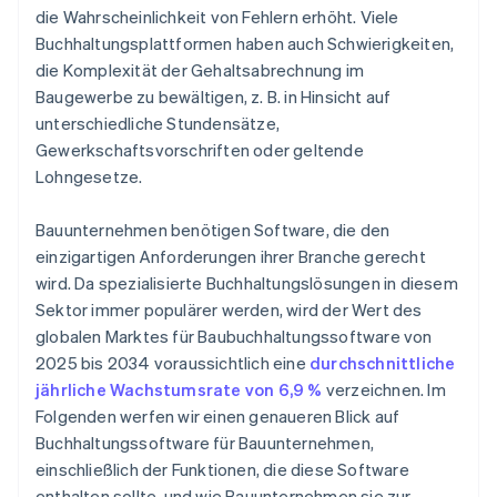
die Wahrscheinlichkeit von Fehlern erhöht. Viele
Buchhaltungsplattformen haben auch Schwierigkeiten,
die Komplexität der Gehaltsabrechnung im
Baugewerbe zu bewältigen, z. B. in Hinsicht auf
unterschiedliche Stundensätze,
Gewerkschaftsvorschriften oder geltende
Lohngesetze.
Bauunternehmen benötigen Software, die den
einzigartigen Anforderungen ihrer Branche gerecht
wird. Da spezialisierte Buchhaltungslösungen in diesem
Sektor immer populärer werden, wird der Wert des
globalen Marktes für Baubuchhaltungssoftware von
2025 bis 2034 voraussichtlich eine
durchschnittliche
jährliche Wachstumsrate von 6,9 %
verzeichnen. Im
Folgenden werfen wir einen genaueren Blick auf
Buchhaltungssoftware für Bauunternehmen,
einschließlich der Funktionen, die diese Software
enthalten sollte, und wie Bauunternehmen sie zur