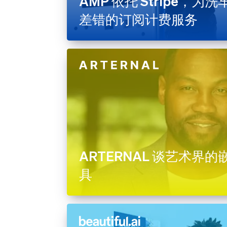
AMP 依托 Stripe，
差错的订阅计费服务
ARTERNAL 谈艺术界
具