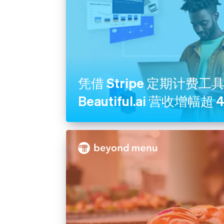
凭借 Stripe 定期计费工
Beautiful.ai 营收增幅超 