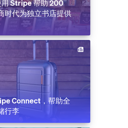
使用 Stripe 帮助 200
商时代为独立书店提供
ripe Connect，帮助全
储行李