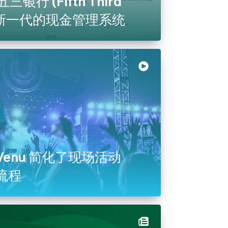
和五三银行 (Fifth Third
构建新一代的现金管理系统
atVenu 简化了现场活动
流程