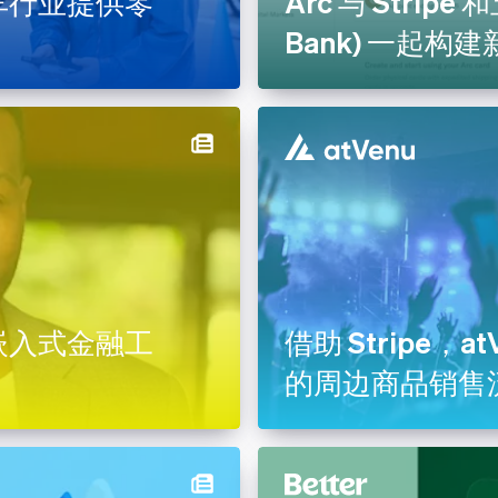
为洗车行业提供零
Arc 与 Stripe 
Bank) 一起
的嵌入式金融工
借助 Stripe，
的周边商品销售