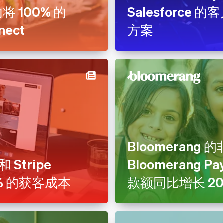
将 100% 的
Salesforce
nect
方案
Bloomerang
和 Stripe
Bloomerang Pa
25% 的获客成本
款额同比增长 2