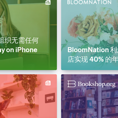
营利组织无需任何
 on iPhone
BloomNation 
店实现 40% 的