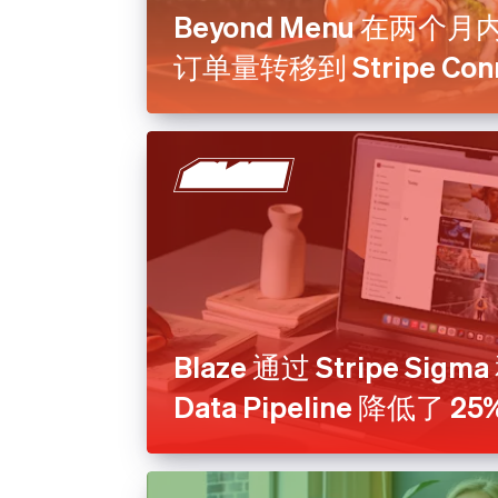
Beyond Menu 在两个月内
订单量转移到 Stripe Con
Blaze 通过 Stripe Sigma 
Data Pipeline 降低了 