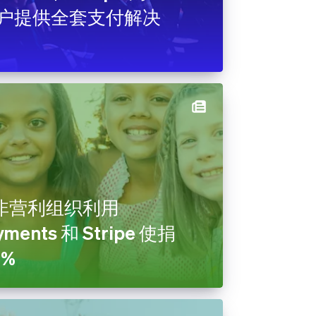
 的客户提供全套支付解决
 的非营利组织利用
yments 和 Stripe 使捐
0%