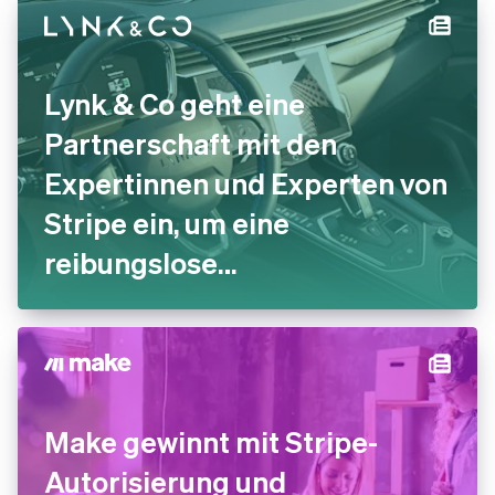
Lynk & Co geht eine
Partnerschaft mit den
Expertinnen und Experten von
Stripe ein, um eine
reibungslose
Zahlungserfahrung
anzubieten
Make gewinnt mit Stripe-
Autorisierung und