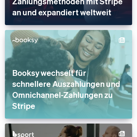
Zahlungsmethoden mit Stripe
an und expandiert weltweit
Booksy wechselt für
schnellere Auszahlungen und
Omnichannel-Zahlungen zu
Stripe