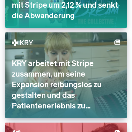
mit Stripe um 2,12 % und senkt
die Abwanderung
KRY arbeitet mit Stripe
zusammen, um seine
Expansion reibungslos zu
gestalten und das
Patientenerlebnis zu
verbessern