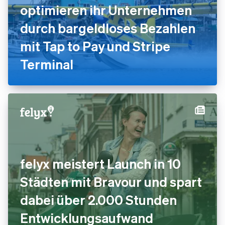
optimieren ihr Unternehmen
durch bargeldloses Bezahlen
mit Tap to Pay und Stripe
Terminal
felyx meistert Launch in 10
Städten mit Bravour und spart
dabei über 2.000 Stunden
Entwicklungsaufwand