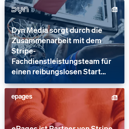
Dyn Media sorgt durch die
Zusammenarbeit mit dem
Stripe-
Fachdienstleistungsteam für
einen reibungslosen Start
seiner Plattform und deren
Wachstum
ePages ist Partner von Stripe