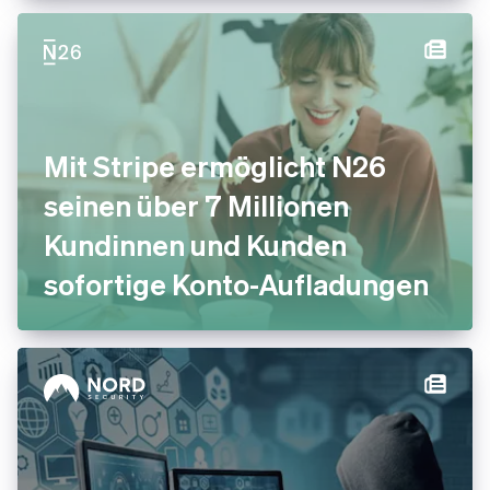
Mit Stripe ermöglicht N26
seinen über 7 Millionen
Kundinnen und Kunden
sofortige Konto-Aufladungen