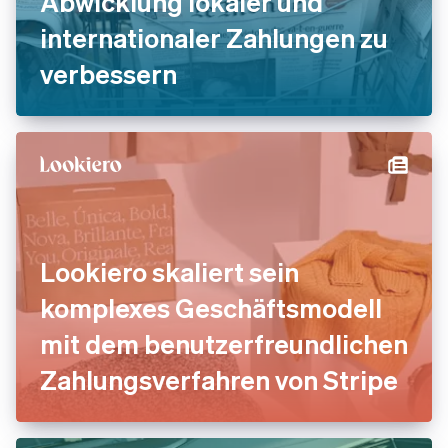
Abwicklung lokaler und
internationaler Zahlungen zu
verbessern
Lookiero skaliert sein
komplexes Geschäftsmodell
mit dem benutzerfreundlichen
Zahlungsverfahren von Stripe