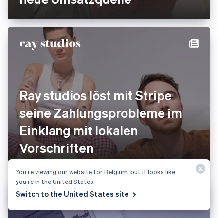
Ray studios löst mit Stripe
seine Zahlungsprobleme im
Einklang mit lokalen
Vorschriften
You’re viewing our website for Belgium, but it looks like
you’re in the United States.
Switch to the United States site