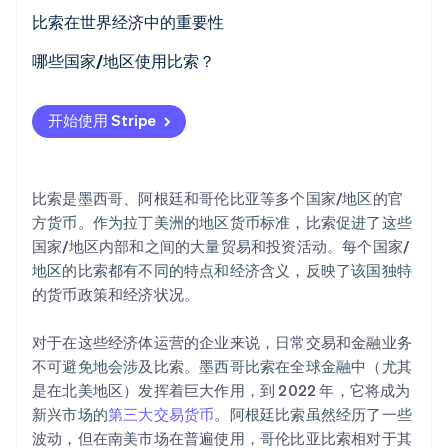
比索在世界经济中的重要性
墨西哥比索
哪些国家/地区使用比索？
哥伦比亚比索和智利比索
Stripe Sessions 2026
开始使用 Stripe
了解 Stripe 如何为 AI 构建经济基础设施。
立即观看
比索是墨西哥、阿根廷和哥伦比亚等多个国家/地区的官
方货币。作为拉丁美洲的地区货币标准，比索促进了这些
国家/地区内部和之间的大量贸易和投资活动。每个国家/
地区的比索都有不同的特点和经济含义，反映了该国独特
的货币政策和经济状况。
对于在这些经济体运营的企业来说，日常交易和金融业务
不可避免地会涉及比索。墨西哥比索在全球金融中（尤其
是在北美地区）发挥着巨大作用，到 2022 年，它将成为
新兴市场的
第三大交易货币
。阿根廷比索虽然经历了一些
波动，但在南美市场在普遍使用，哥伦比亚比索相对于其