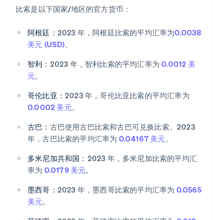
比索是以下国家/地区的官方货币：
阿根廷：
2023 年，阿根廷比索的平均汇率为
0.0038
美元 (USD)
。
智利：
2023 年，智利比索的平均汇率为
0.0012 美
元
。
哥伦比亚：
2023 年，哥伦比亚比索的平均汇率为
0.0002 美元
。
古巴：
古巴使用古巴比索和古巴可兑换比索。2023
年，古巴比索的平均汇率为
0.04167 美元
。
阿联酋
English
多米尼加共和国：
2023 年，多米尼加比索的平均汇
爱尔兰
率为
0.0179 美元
。
English
爱沙尼亚
墨西哥：
2023 年，墨西哥比索的平均汇率为
0.0565
English
奥地利
美元
。
Deutsch
English