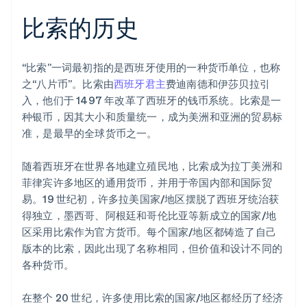
比索的历史
“比索”一词最初指的是西班牙使用的一种货币单位，也称
之“八片币”。比索由
西班牙君主
费迪南德和伊莎贝拉引
入，他们于 1497 年改革了西班牙的钱币系统。比索是一
种银币，因其大小和质量统一，成为美洲和亚洲的贸易标
准，是最早的全球货币之一。
随着西班牙在世界各地建立殖民地，比索成为拉丁美洲和
菲律宾许多地区的通用货币，并用于帝国内部和国际贸
易。19 世纪初，许多拉美国家/地区摆脱了西班牙统治获
得独立，墨西哥、阿根廷和哥伦比亚等新成立的国家/地
区采用比索作为官方货币。每个国家/地区都铸造了自己
版本的比索，因此出现了名称相同，但价值和设计不同的
各种货币。
在整个 20 世纪，许多使用比索的国家/地区都经历了经济