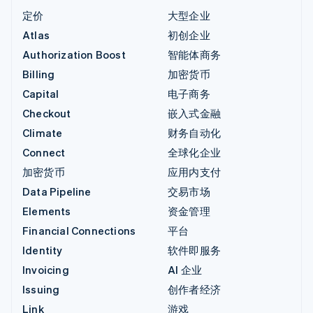
定价
大型企业
Atlas
初创企业
Authorization Boost
智能体商务
Billing
加密货币
Capital
电子商务
Checkout
嵌入式金融
Climate
财务自动化
Connect
全球化企业
加密货币
应用内支付
Data Pipeline
交易市场
Elements
资金管理
Financial Connections
平台
Identity
软件即服务
Invoicing
AI 企业
Issuing
创作者经济
Link
游戏