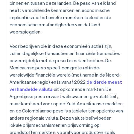
binnen en tussen deze landen. De peso van elk land
heeft verschillende kenmerken en economische
implicaties die het unieke monetaire beleid en de
economische omstandigheden van dat land
weerspiegelen.
Voor bedrijven die in deze economieën actief zijn,
zullen dagelijkse transacties en financiële transacties
onvermijdelijk met de peso te maken hebben. De
Mexicaanse peso speelt een grote rol in de
wereldwijde financiële wereld (met name in de Noord-
Amerikaanse regio) en is vanaf 2022
de derde meest
verhandelde valuta
uit opkomende markten. De
Argentijnse peso ervaart weliswaar enige volatiliteit,
maar komt veel voor op de Zuid-Amerikaanse markten,
en de Colombiaanse peso is stabieler ten opzichte van
andere regionale valuta. Deze valuta beïnvloeden
lokale prijsmechanismen en prijsvorming op
grondstoffenmarkten, vooral voor producten zoals