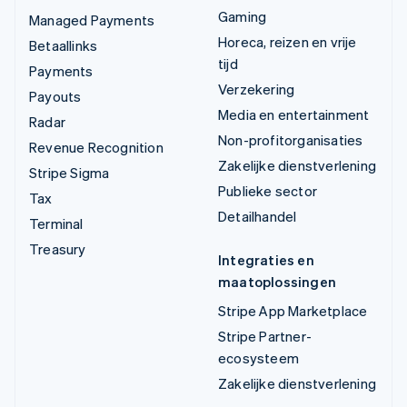
Gaming
Managed Payments
Horeca, reizen en vrije
Betaallinks
tijd
Payments
Verzekering
Payouts
Media en entertainment
Radar
Non-profitorganisaties
Revenue Recognition
Zakelijke dienstverlening
Stripe Sigma
Publieke sector
Tax
Detailhandel
Terminal
Treasury
Integraties en
maatoplossingen
Stripe App Marketplace
Stripe Partner-
ecosysteem
Zakelijke dienstverlening