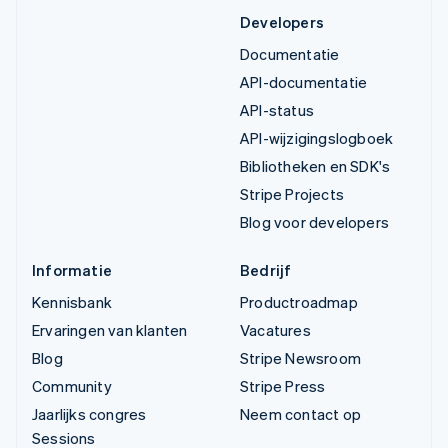
Developers
Documentatie
API-documentatie
API-status
API-wijzigingslogboek
Bibliotheken en SDK's
Stripe Projects
Blog voor developers
Informatie
Bedrijf
Kennisbank
Productroadmap
Ervaringen van klanten
Vacatures
Blog
Stripe Newsroom
Community
Stripe Press
Jaarlijks congres
Neem contact op
Sessions