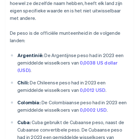
hoewel ze dezelfde naam hebben, heeft elk land zijn
eigen specifieke waarde en is het niet uitwisselbaar
met andere.
De peso is de officiële munteenheid in de volgende
landen:
Argentinië:
De Argentijnse peso had in 2023 een
gemiddelde wisselkoers van
0,0038 US dollar
(USD)
.
Chili:
De Chileense peso had in 2023 een
gemiddelde wisselkoers van
0,0012 USD
.
Colombia:
De Colombiaanse peso had in 2023 een
gemiddelde wisselkoers van
0,0002 USD
.
Cuba:
Cuba gebruikt de Cubaanse peso, naast de
Cubaanse convertibele peso. De Cubaanse peso
had in 2023 een gemiddelde wisselkoers van