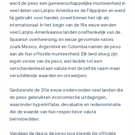
werd de peso een gemeenschappelijke munteenheid in
veel delen van Latijns-Amerika en de Filippijnen en werd
hij gebruikt voor handel, zowel binnen het rijk als
internationaal. In het begin van de 19e eeuw werden
veel Latijns-Amerikaanse landen onafhankelijk van de
Spaanse overheersing, en nieuw gevormde naties
zoals Mexico, Argentinië en Colombia namen de peso
aan als hun officiële munteenheid. Elk land sloeg zijn
eigen versie van de peso, wat leidde tot een
verscheidenheid aan valuta met dezelfde naam maar
verschillende waarden en ontwerpen.
Gedurende de 20e eeuw ondervonden veel landen die
de peso gebruikten economische uitdagingen,
waaronder hyperinflatie, devaluatie en redenominatie
die de waarde van hun respectieve valuta
beïnvloedden.
Vandaag de dag is de peso nog steeds de officiële