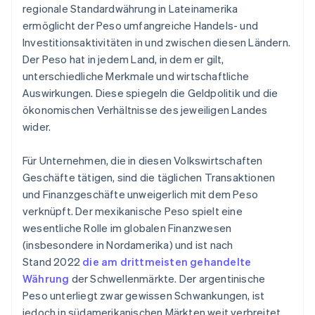
regionale Standardwährung in Lateinamerika
ermöglicht der Peso umfangreiche Handels- und
Investitionsaktivitäten in und zwischen diesen Ländern.
Der Peso hat in jedem Land, in dem er gilt,
unterschiedliche Merkmale und wirtschaftliche
Auswirkungen. Diese spiegeln die Geldpolitik und die
ökonomischen Verhältnisse des jeweiligen Landes
wider.
Für Unternehmen, die in diesen Volkswirtschaften
Geschäfte tätigen, sind die täglichen Transaktionen
und Finanzgeschäfte unweigerlich mit dem Peso
verknüpft. Der mexikanische Peso spielt eine
wesentliche Rolle im globalen Finanzwesen
(insbesondere in Nordamerika) und ist nach
Stand 2022
die am drittmeisten gehandelte
Währung
der Schwellenmärkte. Der argentinische
Peso unterliegt zwar gewissen Schwankungen, ist
jedoch in südamerikanischen Märkten weit verbreitet.