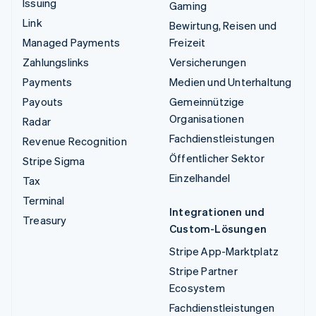
Issuing
Gaming
Link
Bewirtung, Reisen und
Managed Payments
Freizeit
Zahlungslinks
Versicherungen
Payments
Medien und Unterhaltung
Payouts
Gemeinnützige
Organisationen
Radar
Fachdienstleistungen
Revenue Recognition
Öffentlicher Sektor
Stripe Sigma
Einzelhandel
Tax
Terminal
Integrationen und
Treasury
Custom-Lösungen
Stripe App-Marktplatz
Stripe Partner
Ecosystem
Fachdienstleistungen