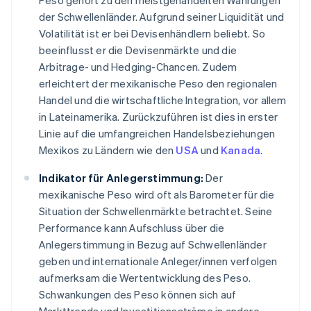
Peso gehört zu den meistgehandelten Währungen
der Schwellenländer. Aufgrund seiner Liquidität und
Volatilität ist er bei Devisenhändlern beliebt. So
beeinflusst er die Devisenmärkte und die
Arbitrage- und Hedging-Chancen. Zudem
erleichtert der mexikanische Peso den regionalen
Handel und die wirtschaftliche Integration, vor allem
in Lateinamerika. Zurückzuführen ist dies in erster
Linie auf die umfangreichen Handelsbeziehungen
Mexikos zu Ländern wie den
USA
und
Kanada
.
Indikator für Anlegerstimmung:
Der
mexikanische Peso wird oft als Barometer für die
Situation der Schwellenmärkte betrachtet. Seine
Performance kann Aufschluss über die
Anlegerstimmung in Bezug auf Schwellenländer
geben und internationale Anleger/innen verfolgen
aufmerksam die Wertentwicklung des Peso.
Schwankungen des Peso können sich auf