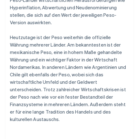
Peso-Länder wirtschaftlichen Herausforderungen wie
Hyperinflation, Abwertung und Neudenominierung
stellen, die sich auf den Wert der jeweiligen Peso-
Version auswirkten.
Heutzutage ist der Peso weiterhin die offizielle
Währung mehrerer Länder. Am bekanntesten ist der
mexikanische Peso, eine in hohem Maße gehandelte
Währung und ein wichtiger Faktor in der Wirtschaft
Nordamerikas. In anderen Ländern wie Argentinien und
Chile gilt ebenfalls der Peso, wobei sich das
wirtschaftliche Umfeld und der Geldwert
unterscheiden. Trotz zahlreicher Wirtschaftskrisen ist
der Peso nach wie vor ein fester Bestandteil der
Finanzsysteme in mehreren Ländern. Außerdem steht
er für eine lange Tradition des Handels und des
kulturellen Austauschs.