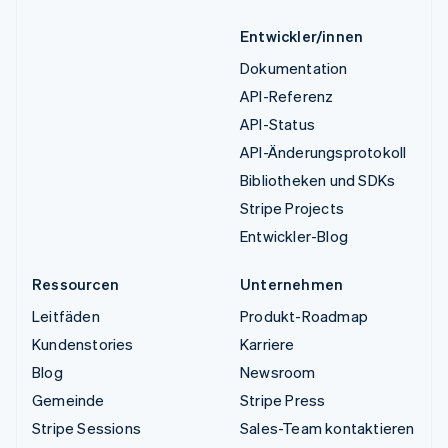
Entwickler/innen
Dokumentation
API-Referenz
API-Status
API-Änderungsprotokoll
Bibliotheken und SDKs
Stripe Projects
Entwickler-Blog
Ressourcen
Unternehmen
Leitfäden
Produkt-Roadmap
Kundenstories
Karriere
Blog
Newsroom
Gemeinde
Stripe Press
Stripe Sessions
Sales-Team kontaktieren