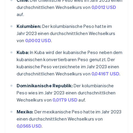
Chile:
Der chilenische Peso wies im Jahr 2023 einen
durchschnittlichen Wechselkurs von
0,0012 USD
auf.
Kolumbien:
Der kolumbianische Peso hatte im
Jahr 2023 einen durchschnittlichen Wechselkurs
von
0,0002 USD
.
Kuba:
In Kuba wird der kubanische Peso neben dem
kubanischen konvertierbaren Peso genutzt. Der
kubanische Peso verzeichnete im Jahr 2023 einen
durchschnittlichen Wechselkurs von
0,04167 USD
.
Dominikanische Republik:
Der kolumbianische
Peso wies im Jahr 2023 einen durchschnittlichen
Wechselkurs von
0,0179 USD
auf.
Mexiko:
Der mexikanische Peso hatte im Jahr 2023
einen durchschnittlichen Wechselkurs von
0,0565 USD
.