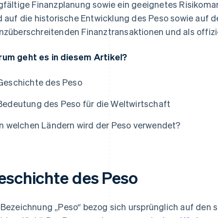
gfältige Finanzplanung sowie ein geeignetes Risikom
d auf die historische Entwicklung des Peso sowie auf d
nzüberschreitenden Finanztransaktionen und als offi
um geht es in diesem Artikel?
Geschichte des Peso
Bedeutung des Peso für die Weltwirtschaft
In welchen Ländern wird der Peso verwendet?
eschichte des Peso
 Bezeichnung „Peso“ bezog sich ursprünglich auf den s