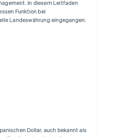
anagement. In diesem Leitfaden
essen Funktion bei
zielle Landeswährung eingegangen.
panischen Dollar, auch bekannt als