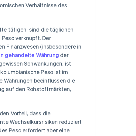
nomischen Verhältnisse des
e tätigen, sind die täglichen
 Peso verknüpft. Der
len Finanzwesen (insbesondere in
ten gehandelte Währung
der
 gewissen Schwankungen, ist
 kolumbianische Peso ist im
se Währungen beeinflussen die
ng auf den Rohstoffmärkten,
en Vorteil, dass die
e Wechselkursrisiken reduziert
des Peso erfordert aber eine