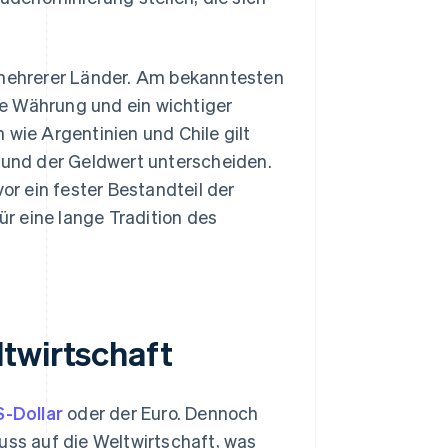
g mehrerer Länder. Am bekanntesten
e Währung und ein wichtiger
 wie Argentinien und Chile gilt
d und der Geldwert unterscheiden.
or ein fester Bestandteil der
r eine lange Tradition des
twirtschaft
S-Dollar
oder der Euro. Dennoch
uss auf die Weltwirtschaft, was