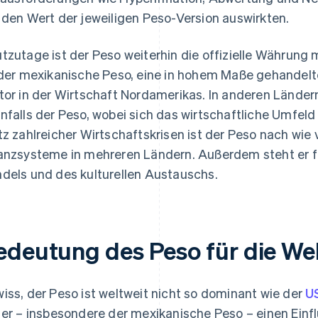
 den Wert der jeweiligen Peso-Version auswirkten.
tzutage ist der Peso weiterhin die offizielle Währun
 der mexikanische Peso, eine in hohem Maße gehandelt
tor in der Wirtschaft Nordamerikas. In anderen Ländern
nfalls der Peso, wobei sich das wirtschaftliche Umfel
tz zahlreicher Wirtschaftskrisen ist der Peso nach wie v
anzsysteme in mehreren Ländern. Außerdem steht er fü
dels und des kulturellen Austauschs.
edeutung des Peso für die Wel
iss, der Peso ist weltweit nicht so dominant wie der
U
 er – insbesondere der mexikanische Peso – einen Einfl