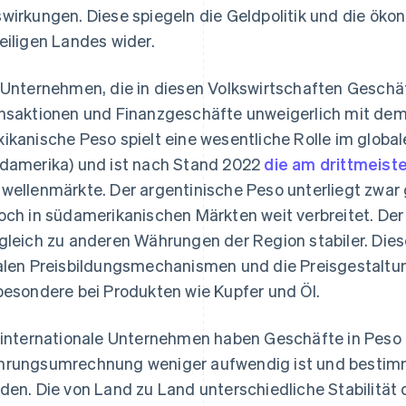
wirkungen. Diese spiegeln die Geldpolitik und die öko
eiligen Landes wider.
 Unternehmen, die in diesen Volkswirtschaften Geschäft
nsaktionen und Finanzgeschäfte unweigerlich mit dem
ikanische Peso spielt eine wesentliche Rolle im globa
damerika) und ist nach Stand 2022
die am drittmeis
wellenmärkte. Der argentinische Peso unterliegt zwar
och in südamerikanischen Märkten weit verbreitet. Der
gleich zu anderen Währungen der Region stabiler. Die
alen Preisbildungsmechanismen und die Preisgestaltu
besondere bei Produkten wie Kupfer und Öl.
 internationale Unternehmen haben Geschäfte in Peso d
rungsumrechnung weniger aufwendig ist und bestimmt
den. Die von Land zu Land unterschiedliche Stabilität 