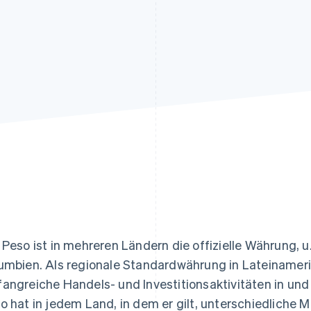
ung
 Peso ist in mehreren Ländern die offizielle Währung, u.
umbien. Als regionale Standardwährung in Lateinameri
angreiche Handels- und Investitionsaktivitäten in und
o hat in jedem Land, in dem er gilt, unterschiedliche 