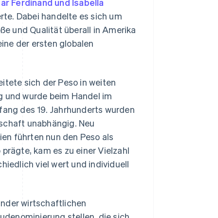
r Ferdinand und Isabella
te. Dabei handelte es sich um
öße und Qualität überall in Amerika
ine der ersten globalen
itete sich der Peso in weiten
ng und wurde beim Handel im
nfang des 19. Jahrhunderts wurden
rschaft unabhängig. Neu
en führten nun den Peso als
 prägte, kam es zu einer Vielzahl
edlich viel wert und individuell
nder wirtschaftlichen
denominierung stellen, die sich