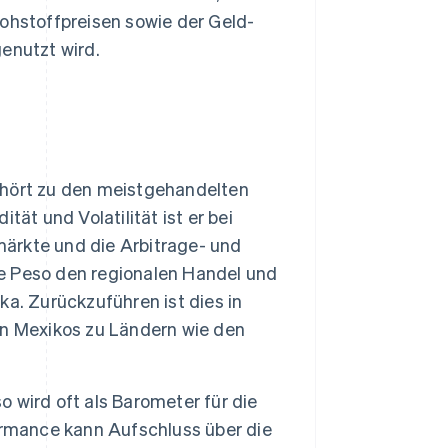
Rohstoffpreisen sowie der Geld-
enutzt wird.
hört zu den meistgehandelten
ät und Volatilität ist er bei
märkte und die Arbitrage- und
e Peso den regionalen Handel und
ika. Zurückzuführen ist dies in
en Mexikos zu Ländern wie den
 wird oft als Barometer für die
ormance kann Aufschluss über die