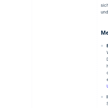
sic
und
Me