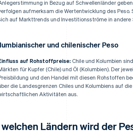
Anlegerstimmung in Bezug auf Schwellenländer geben 
verfolgen aufmerksam die Wertentwicklung des Peso
sich auf Markttrends und Investitionsströme in ander
lumbianischer und chilenischer Peso
Einfluss auf Rohstoffpreise:
Chile und Kolumbien sind
Märkten für Kupfer (Chile) und Öl (Kolumbien). Der jew
Preisbildung und den Handel mit diesen Rohstoffen beei
über die Landesgrenzen Chiles und Kolumbiens auf die
wirtschaftlichen Aktivitäten aus.
n welchen Ländern wird der P