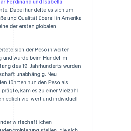
r Ferdinand und Isabella
te. Dabei handelte es sich um
öße und Qualität überall in Amerika
ine der ersten globalen
itete sich der Peso in weiten
ng und wurde beim Handel im
nfang des 19. Jahrhunderts wurden
rschaft unabhängig. Neu
en führten nun den Peso als
 prägte, kam es zu einer Vielzahl
edlich viel wert und individuell
nder wirtschaftlichen
denominierung stellen, die sich