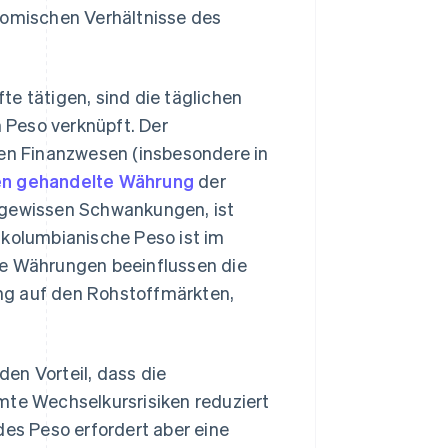
nomischen Verhältnisse des
e tätigen, sind die täglichen
 Peso verknüpft. Der
len Finanzwesen (insbesondere in
ten gehandelte Währung
der
 gewissen Schwankungen, ist
 kolumbianische Peso ist im
se Währungen beeinflussen die
ng auf den Rohstoffmärkten,
en Vorteil, dass die
e Wechselkursrisiken reduziert
des Peso erfordert aber eine