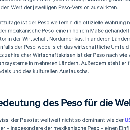
 den Wert der jeweiligen Peso-Version auswirkten.
tzutage ist der Peso weiterhin die offizielle Währun
 der mexikanische Peso, eine in hohem Maße gehandelt
tor in der Wirtschaft Nordamerikas. In anderen Ländern
nfalls der Peso, wobei sich das wirtschaftliche Umfel
tz zahlreicher Wirtschaftskrisen ist der Peso nach wie v
anzsysteme in mehreren Ländern. Außerdem steht er fü
dels und des kulturellen Austauschs.
edeutung des Peso für die Wel
iss, der Peso ist weltweit nicht so dominant wie der
U
 er – insbesondere der mexikanische Peso – einen Einfl