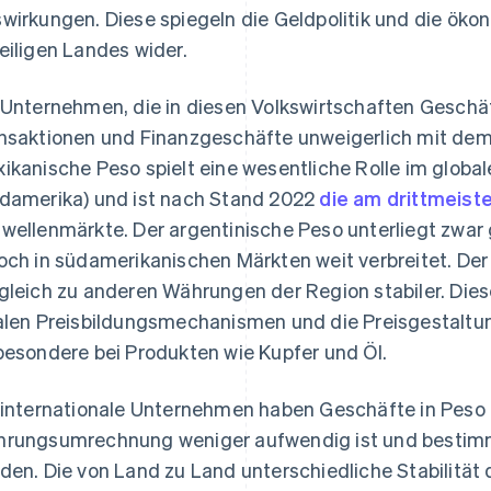
wirkungen. Diese spiegeln die Geldpolitik und die öko
eiligen Landes wider.
 Unternehmen, die in diesen Volkswirtschaften Geschäft
nsaktionen und Finanzgeschäfte unweigerlich mit dem
ikanische Peso spielt eine wesentliche Rolle im globa
damerika) und ist nach Stand 2022
die am drittmeis
wellenmärkte. Der argentinische Peso unterliegt zwar
och in südamerikanischen Märkten weit verbreitet. Der
gleich zu anderen Währungen der Region stabiler. Die
alen Preisbildungsmechanismen und die Preisgestaltu
besondere bei Produkten wie Kupfer und Öl.
 internationale Unternehmen haben Geschäfte in Peso d
rungsumrechnung weniger aufwendig ist und bestimmt
den. Die von Land zu Land unterschiedliche Stabilität 