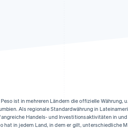
ung
 Peso ist in mehreren Ländern die offizielle Währung, u.
umbien. Als regionale Standardwährung in Lateinameri
angreiche Handels- und Investitionsaktivitäten in und
o hat in jedem Land, in dem er gilt, unterschiedliche 