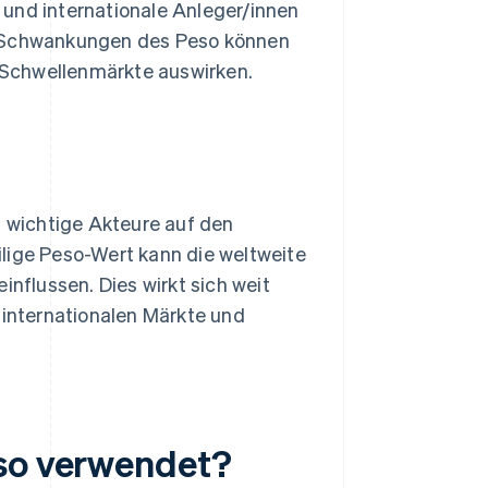
und internationale Anleger/innen
. Schwankungen des Peso können
e Schwellenmärkte auswirken.
 wichtige Akteure auf den
eilige Peso-Wert kann die weltweite
nflussen. Dies wirkt sich weit
 internationalen Märkte und
eso verwendet?