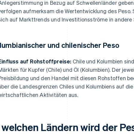
Anlegerstimmung in Bezug auf Schwellenländer geben 
verfolgen aufmerksam die Wertentwicklung des Peso
sich auf Markttrends und Investitionsströme in ander
lumbianischer und chilenischer Peso
Einfluss auf Rohstoffpreise:
Chile und Kolumbien sind
Märkten für Kupfer (Chile) und Öl (Kolumbien). Der jew
Preisbildung und den Handel mit diesen Rohstoffen beei
über die Landesgrenzen Chiles und Kolumbiens auf die
wirtschaftlichen Aktivitäten aus.
n welchen Ländern wird der P