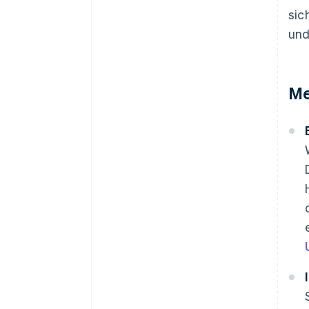
sic
und
Me