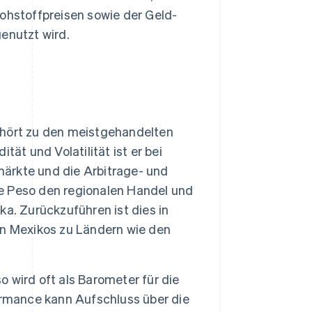
Rohstoffpreisen sowie der Geld-
enutzt wird.
hört zu den meistgehandelten
ät und Volatilität ist er bei
märkte und die Arbitrage- und
e Peso den regionalen Handel und
ika. Zurückzuführen ist dies in
en Mexikos zu Ländern wie den
 wird oft als Barometer für die
ormance kann Aufschluss über die