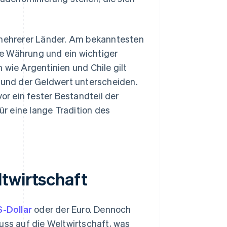
g mehrerer Länder. Am bekanntesten
e Währung und ein wichtiger
 wie Argentinien und Chile gilt
d und der Geldwert unterscheiden.
or ein fester Bestandteil der
r eine lange Tradition des
twirtschaft
S-Dollar
oder der Euro. Dennoch
uss auf die Weltwirtschaft, was