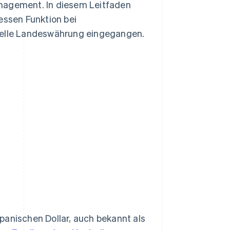
anagement. In diesem Leitfaden
essen Funktion bei
zielle Landeswährung eingegangen.
panischen Dollar, auch bekannt als