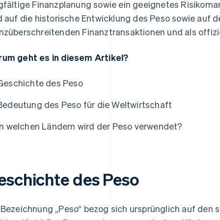
gfältige Finanzplanung sowie ein geeignetes Risikom
d auf die historische Entwicklung des Peso sowie auf d
nzüberschreitenden Finanztransaktionen und als offi
um geht es in diesem Artikel?
Geschichte des Peso
Bedeutung des Peso für die Weltwirtschaft
In welchen Ländern wird der Peso verwendet?
eschichte des Peso
 Bezeichnung „Peso“ bezog sich ursprünglich auf den s