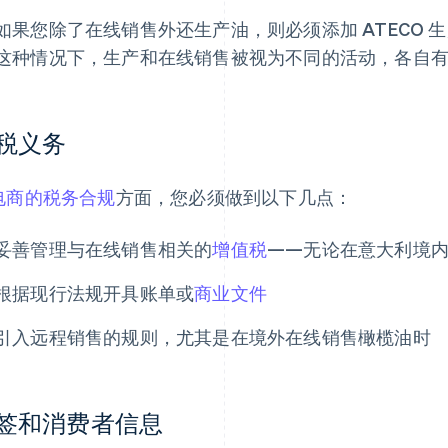
如果您除了在线销售外还生产油，则必须添加 ATECO 生产代
这种情况下，生产和在线销售被视为不同的活动，各自
税义务
电商的税务合规
方面，您必须做到以下几点：
妥善管理与在线销售相关的
增值税
——无论在意大利境
根据现行法规开具账单或
商业文件
引入远程销售的规则，尤其是在境外在线销售橄榄油时
签和消费者信息