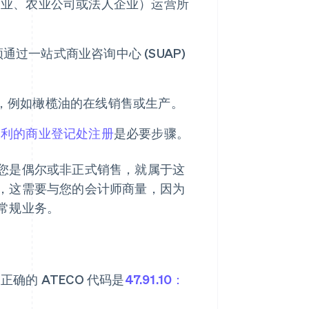
企业、农业公司或法人企业）运营所
过一站式商业咨询中心 (SUAP)
，例如橄榄油的在线销售或生产。
大利的商业登记处注册
是必要步骤。
您是偶尔或非正式销售，就属于这
，这需要与您的会计师商量，因为
常规业务。
的 ATECO 代码是
47.91.10：