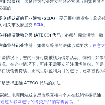
注册增值税：
这是作为合法建立的经济实体（例如独资
必需的。
提交经认证的开业通知 (SCIA)：
要开展电商业务，您必须通
向相关市政府提交
SCIA
。
选择经济活动分类 (ATECO) 代码：
必须与商业活动一致
在商业登记处注册：
如果所采用的法律形式要求，
在意
某些情况下，您的业务可能被视为偶尔活动。例如，如果
情况。在这些情况下，可能不需要立即注册增值税。但是
果在线销售持续、正式且以盈利为目的进行，通常被视为
下是选择正确 ATECO 代码的方法：
要通过电商网站或交易市场直接向个人在线销售橄榄油，正确
“通过互联网进行的各类产品的零售贸易。”