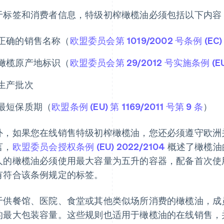
于标签和消费者信息，特级初榨橄榄油必须包括以下内容
正确的销售名称（
欧盟委员会第 1019/2002 号条例 (EC) 
橄榄原产地标识（
欧盟委员会第 29/2012 号实施条例 (EU)
生产批次
最短保质期（
欧盟条例 (EU) 第 1169/2011 号第 9 条
）
外，如果您在线销售特级初榨橄榄油，您还必须遵守欧洲
言，
欧盟委员会授权条例 (EU) 2022/2104
概述了橄榄油
人的橄榄油必须使用最大容量为五升的容器，配备首次使
有符合该条例规定的标签。
于供餐馆、医院、食堂或其他类似场所消费的橄榄油，成
的最大包装容量。这些规则也适用于橄榄油的在线销售，