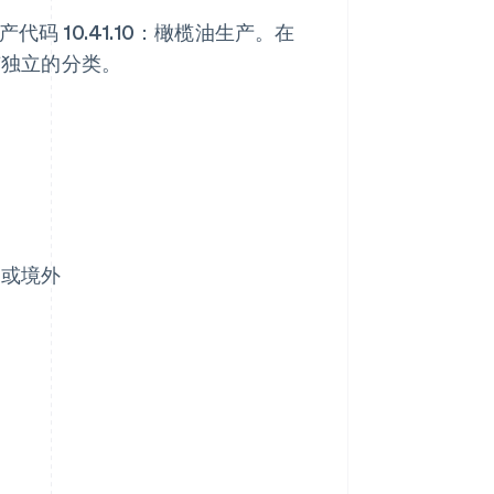
码 10.41.10：橄榄油生产。在
有独立的分类。
内或境外