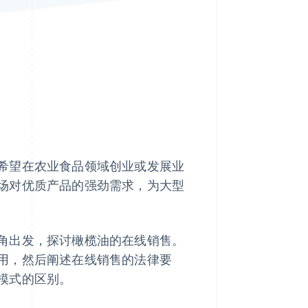
Stripe Sessions 2026
了解 Stripe 如何为 AI 构
建经济基础设施。
立即观看
希望在农业食品领域创业或发展业
场对优质产品的强劲需求，为大型
角出发，探讨橄榄油的在线销售。
用，然后阐述在线销售的法律要
模式的区别。