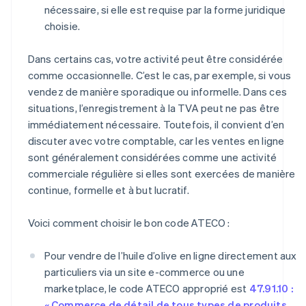
nécessaire, si elle est requise par la forme juridique
choisie.
Dans certains cas, votre activité peut être considérée
comme occasionnelle. C’est le cas, par exemple, si vous
vendez de manière sporadique ou informelle. Dans ces
situations, l’enregistrement à la TVA peut ne pas être
immédiatement nécessaire. Toutefois, il convient d’en
discuter avec votre comptable, car les ventes en ligne
sont généralement considérées comme une activité
commerciale régulière si elles sont exercées de manière
continue, formelle et à but lucratif.
Voici comment choisir le bon code ATECO :
Pour vendre de l’huile d’olive en ligne directement aux
particuliers via un site e-commerce ou une
marketplace, le code ATECO approprié est
47.91.10 :
« Commerce de détail de tous types de produits