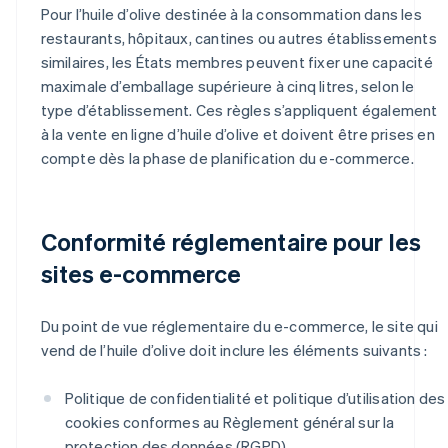
Pour l’huile d’olive destinée à la consommation dans les
restaurants, hôpitaux, cantines ou autres établissements
similaires, les États membres peuvent fixer une capacité
maximale d’emballage supérieure à cinq litres, selon le
type d’établissement. Ces règles s’appliquent également
à la vente en ligne d’huile d’olive et doivent être prises en
compte dès la phase de planification du e-commerce.
Conformité réglementaire pour les
sites e-commerce
Du point de vue réglementaire du e-commerce, le site qui
vend de l’huile d’olive doit inclure les éléments suivants :
Politique de confidentialité et politique d’utilisation des
cookies conformes au Règlement général sur la
protection des données (RGPD)