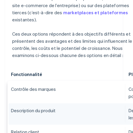
site e-commerce de l’entreprise) ou sur des plateformes
tierces (c’est-à-dire des
marketplaces et plateformes
existantes).
Ces deux options répondent à des objectifs différents et
présentent des avantages et des limites qui influencent le
contrôle, les coûts et le potentiel de croissance. Nous
examinons ci-dessous chacune des options en détail :
Fonctionnalité
Pl
Contrôle des marques
Co
po
Description du produit
De
le
Relation client
Di