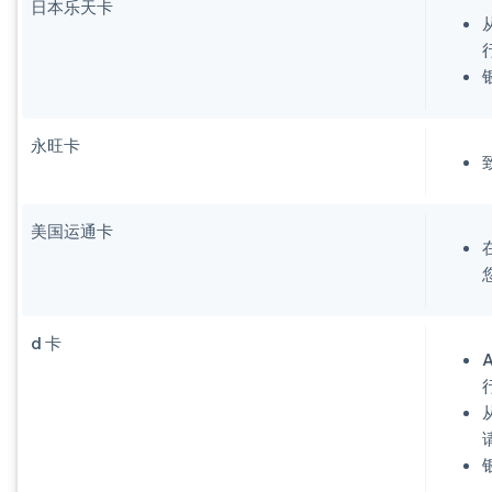
日本乐天卡
永旺卡
美国运通卡
d 卡