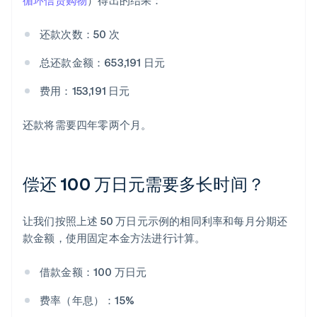
循环信贷购物
）得出的结果：
还款次数：50 次
总还款金额：653,191 日元
费用：153,191 日元
还款将需要四年零两个月。
偿还 100 万日元需要多长时间？
让我们按照上述 50 万日元示例的相同利率和每月分期还
款金额，使用固定本金方法进行计算。
借款金额：100 万日元
费率（年息）：15%