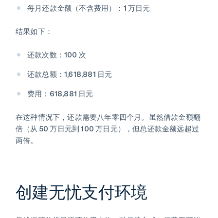
每月还款金额（不含费用）：1 万日元
结果如下：
还款次数：100 次
还款总额：1,618,881 日元
费用：618,881 日元
在这种情况下，还款需要八年零四个月。虽然借款金额翻
倍（从 50 万日元到 100 万日元），但总还款金额远超过
两倍。
创建无忧支付环境