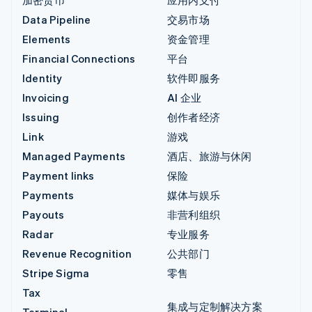
Data Pipeline
交易市场
Elements
资金管理
Financial Connections
平台
Identity
软件即服务
Invoicing
AI 企业
Issuing
创作者经济
Link
游戏
Managed Payments
酒店、旅游与休闲
Payment links
保险
Payments
媒体与娱乐
Payouts
非营利组织
Radar
专业服务
Revenue Recognition
公共部门
Stripe Sigma
零售
Tax
集成与定制解决方案
Terminal