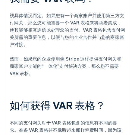
视具体情况而定。如果您有一个商家账户并使用第三方支
付网关，那么您可能需要一个 VAR 表格来将两者集成，
使其能够相互通信以处理您的支付。VAR 表格包含支付网
关所需的重要信息，以便与您的企业合作并与您的商家账
户对接。
然而，如果您的企业使用像 Stripe 这样提供支付网关和
商家账户功能的“一体化”支付解决方案，那么您不需要
阿联酋
VAR 表格。
English
爱尔兰
English
爱沙尼亚
English
如何获得 VAR 表格？
奥地利
Deutsch
English
澳大利亚
不同的支付网关对于 VAR 表格包含的信息有不同的要
English
巴西
求。准备 VAR 表格并不像听起来那样耗费时间，因为该