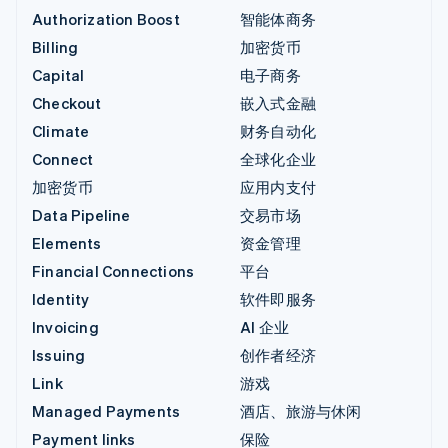
Authorization Boost
智能体商务
Billing
加密货币
Capital
电子商务
Checkout
嵌入式金融
Climate
财务自动化
Connect
全球化企业
加密货币
应用内支付
Data Pipeline
交易市场
Elements
资金管理
Financial Connections
平台
Identity
软件即服务
Invoicing
AI 企业
Issuing
创作者经济
Link
游戏
Managed Payments
酒店、旅游与休闲
Payment links
保险