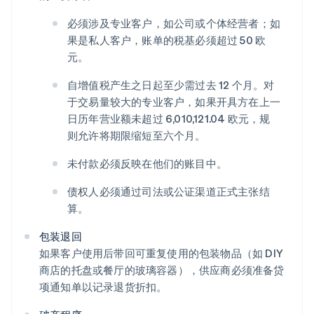
必须涉及专业客户，如公司或个体经营者；如
果是私人客户，账单的税基必须超过 50 欧
元。
自增值税产生之日起至少需过去 12 个月。对
于交易量较大的专业客户，如果开具方在上一
日历年营业额未超过 6,010,121.04 欧元，规
则允许将期限缩短至六个月。
未付款必须反映在他们的账目中。
债权人必须通过司法或公证渠道正式主张结
算。
包装退回
如果客户使用后带回可重复使用的包装物品（如 DIY
商店的托盘或餐厅的玻璃容器），供应商必须准备贷
项通知单以记录退货折扣。