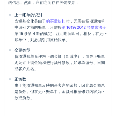
的信息。然而，它们之间存在关键差异：
上一账单的识别
当税基变化是由于
购买量折扣
时，无需在贷项通知单
中识别之前的账单；只需按
第 1619/2012 号皇家法令
第 15 条第 4 款的规定，注明期间即可。相反，在更正
账单中，则必须引用原始账单。
变更类型
贷项通知单允许您下调金额（即减少），而更正账单
则允许上调金额和进行额外修改，如账单编号、日期
或客户姓名。
正负数
由于贷项通知单反映的是客户的余额，因此总金额总
是负数。但在更正账单中，金额可根据修订内容为正
数或负数。