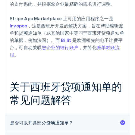
的支付系统，并根据您企业最精确的需求进行调整。
Stripe App Marketplace 上可用的应用程序之一是
Invopop
，这是西班牙开发的解决方案，旨在帮助编辑账
单和贷项通知单（或其他国家中等同于西班牙贷项通知单
的单据，例如法国）。而
Billit
是欧洲领先的电子计费平
台，可自动关联
您企业的银行账户
，并简化
账单对账流
程
。
关于西班牙贷项通知单的
常见问题解答
阿联酋
English
爱尔兰
是否可以开具部分贷项通知单？
English
爱沙尼亚