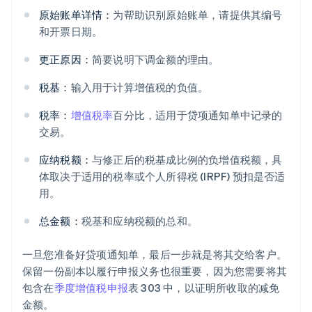
原始账单详情：
为帮助识别原始账单，请提供其编号
和开票日期。
更正原因：
简要说明下调金额的理由。
税基：
输入用于计算增值税的负值。
税率：
增值税率
百分比，适用于贷项通知单中记录的
交易。
应纳税额：
与修正后的税基成比例的负增值税额，具
体取决于适用的税率或个人所得税 (IRPF) 预扣是否适
用。
总金额：
税基和应纳税额的总和。
一旦您准备好贷项通知单，最后一步就是将其交给客户。
保留一份副本以履行申报义务也很重要，因为您需要将其
包含在
季度增值税申报
表 303 中，以证明所收取的减免
金额。