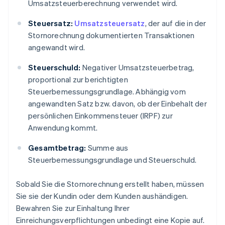
Umsatzsteuerberechnung verwendet wird.
Steuersatz:
Umsatzsteuersatz
, der auf die in der
Stornorechnung dokumentierten Transaktionen
angewandt wird.
Steuerschuld:
Negativer Umsatzsteuerbetrag,
proportional zur berichtigten
Steuerbemessungsgrundlage. Abhängig vom
angewandten Satz bzw. davon, ob der Einbehalt der
persönlichen Einkommensteuer (IRPF) zur
Anwendung kommt.
Gesamtbetrag:
Summe aus
Steuerbemessungsgrundlage und Steuerschuld.
Sobald Sie die Stornorechnung erstellt haben, müssen
Sie sie der Kundin oder dem Kunden aushändigen.
Bewahren Sie zur Einhaltung Ihrer
Einreichungsverpflichtungen unbedingt eine Kopie auf.