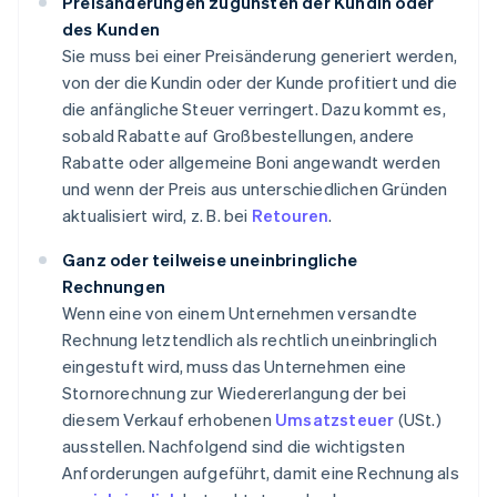
Preisänderungen zugunsten der Kundin oder
des Kunden
Sie muss bei einer Preisänderung generiert werden,
von der die Kundin oder der Kunde profitiert und die
die anfängliche Steuer verringert. Dazu kommt es,
sobald Rabatte auf Großbestellungen, andere
Rabatte oder allgemeine Boni angewandt werden
und wenn der Preis aus unterschiedlichen Gründen
aktualisiert wird, z. B. bei
Retouren
.
Ganz oder teilweise uneinbringliche
Rechnungen
Wenn eine von einem Unternehmen versandte
Rechnung letztendlich als rechtlich uneinbringlich
eingestuft wird, muss das Unternehmen eine
Stornorechnung zur Wiedererlangung der bei
diesem Verkauf erhobenen
Umsatzsteuer
(USt.)
ausstellen. Nachfolgend sind die wichtigsten
Anforderungen aufgeführt, damit eine Rechnung als