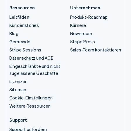
Ressourcen
Unternehmen
Leitfäden
Produkt-Roadmap
Kundenstories
Karriere
Blog
Newsroom
Gemeinde
Stripe Press
Stripe Sessions
Sales-Team kontaktieren
Datenschutz und AGB
Eingeschränkte und nicht
zugelassene Geschäfte
Lizenzen
Sitemap
Cookie-Einstellungen
Weitere Ressourcen
Support
Support anfordern