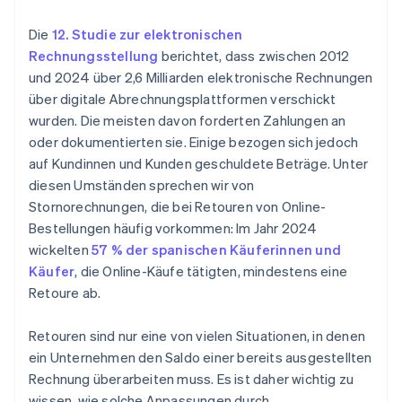
Die
12. Studie zur elektronischen
Rechnungsstellung
berichtet, dass zwischen 2012
und 2024 über 2,6 Milliarden elektronische Rechnungen
über digitale Abrechnungsplattformen verschickt
wurden. Die meisten davon forderten Zahlungen an
oder dokumentierten sie. Einige bezogen sich jedoch
auf Kundinnen und Kunden geschuldete Beträge. Unter
diesen Umständen sprechen wir von
Stornorechnungen, die bei Retouren von Online-
Bestellungen häufig vorkommen: Im Jahr 2024
wickelten
57 % der spanischen Käuferinnen und
Käufer
, die Online-Käufe tätigten, mindestens eine
Retoure ab.
Retouren sind nur eine von vielen Situationen, in denen
ein Unternehmen den Saldo einer bereits ausgestellten
Rechnung überarbeiten muss. Es ist daher wichtig zu
wissen, wie solche Anpassungen durch