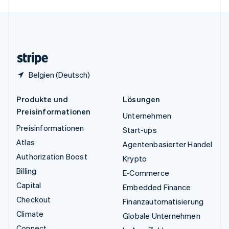
English
Español
简体中文
Vereinigtes Königreich
English
Zypern
English
Belgien (Deutsch)
Produkte und
Lösungen
Preisinformationen
Unternehmen
Preisinformationen
Start-ups
Atlas
Agentenbasierter Handel
Authorization Boost
Krypto
Billing
E-Commerce
Capital
Embedded Finance
Checkout
Finanzautomatisierung
Climate
Globale Unternehmen
Connect