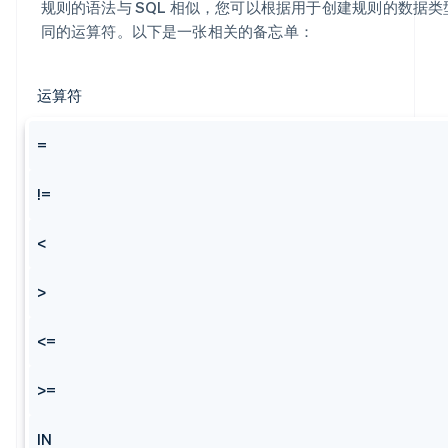
规则的语法与 SQL 相似，您可以根据用于创建规则的数据类
同的运算符。以下是一张相关的备忘单：
运算符
=
!=
<
>
<=
>=
IN