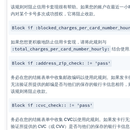
该规则对阻止
信用卡套现
很有帮助。如果您的账户在最近一小
内对某个卡号多次成功授权，它将阻止收款。
Block if :blocked_charges_per_card​_number_hou
如果您想更积极地防止
信用卡套现
，请将此规则与
结合使用
:total_charges_per_card_number_hourly:
Block if :address_zip_check: != 'pass'
务必在您的结账表单中收集邮政编码
以使用此规则。如果发卡
无法验证所提供的邮编是否与他们的保存的银行卡信息相符，
该规则将阻止收款。
Block if :cvc_check:: != 'pass'
务必在您的结账表单中收集 CVC
以使用此规则。如果发卡行无
验证所提供的 CVC（或 CVV）是否与他们的保存的银行卡信