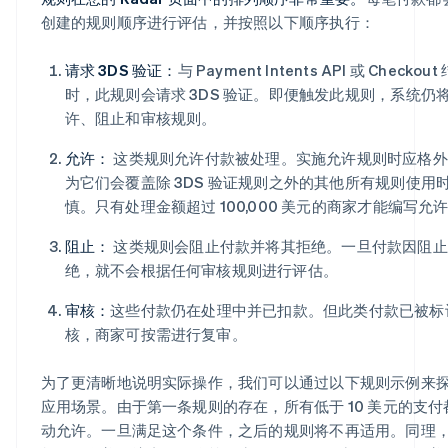
创建的规则顺序进行评估，并按照以下顺序执行：
请求 3DS 验证：
与 Payment Intents API 或 Checko
时，此规则会请求 3DS 验证。即便触发此规则，系统仍
许、阻止和审核规则。
允许：
这类规则允许付款被处理。实施允许规则时应格外
为它们会覆盖除 3DS 验证规则之外的其他所有规则使用
慎。只有处理金额超过 100,000 美元的商家才能编写允
阻止：
这类规则会阻止付款并将其拒绝。一旦付款因阻止
绝，就不会根据任何审核规则进行评估。
审核：
这些付款仍在处理中并已扣款。但此类付款已被标
核，商家可按需进行复审。
为了更清晰地说明实际操作，我们可以通过以下规则示例来
应用场景。由于第一条规则的存在，所有低于 10 美元的支付
动允许。一旦满足这个条件，之后的规则将不再适用。同理