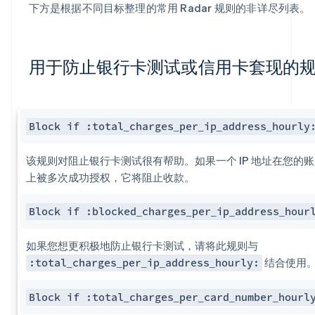
下方是根据不同目标整理的常用 Radar 规则的非详尽列表。
用于防止银行卡测试或信用卡套现的
Block if :total_charges_per_ip​_address_hourly
该规则对阻止
银行卡测试
很有帮助。如果一个 IP 地址在您的
上被多次成功授权，它将阻止收款。
Block if :blocked_charges_per_ip​_address_hour
如果您想更积极地防止
银行卡测试
，请将此规则与
结合使用
:total_charges_per_ip_address_hourly:
Block if :total_charges_per​_card_number_hourl