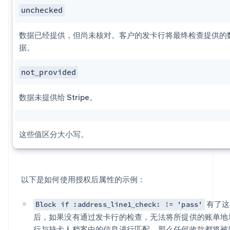
unchecked
数据已经提供，但尚未核对。客户的发卡行将最终检查提供的
据。
not_provided
数据未提供给 Stripe。
这些值区分大小写。
以下是如何使用授权后属性的示例：
有了这
Block if :address_line1_check: != 'pass'
后，如果没有通过发卡行的检查，无法将所提供的账单地
行与持卡人档案中的信息进行匹配，那么任何收款都将被