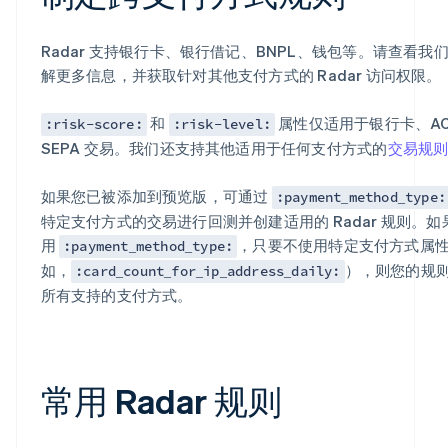
Radar 支持银行卡、银行借记、BNPL、钱包等。请查看我
解更多信息，并获取针对其他支付方式的 Radar 访问权限。
和
属性仅适用于银行卡、AC
:risk-score:
:risk-level:
SEPA 交易。我们还支持其他适用于任何支付方式的
交易规
如果您已被添加到预览版，可通过
:payment_method_type:
特定支付方式的交易进行回测并创建适用的 Radar 规则。如
用
，只要不使用特定支付方式属
:payment_method_type:
如，
），则您的规
:card_count_for_ip_address_daily:
所有支持的支付方式。
常用 Radar 规则