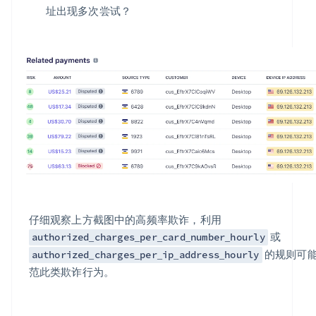
址出现多次尝试？
仔细观察上方截图中的高频率欺诈，利用
或
authorized_charges_per_card_number_hourly
的规则可
authorized_charges_per_ip_address_hourly
范此类欺诈行为。