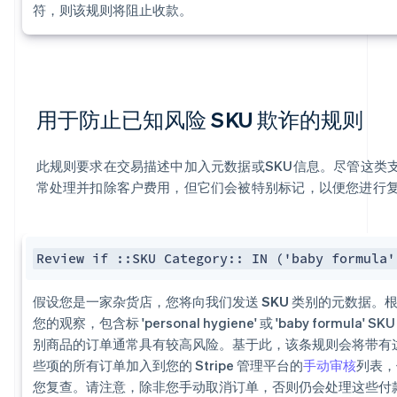
符，则该规则将阻止收款。
用于防止已知风险 SKU 欺诈的规则
此规则要求在交易描述中加入元数据或SKU信息。尽管这类
常处理并扣除客户费用，但它们会被特别标记，以便您进行
Review if ::SKU Category:: IN ('baby formula'
假设您是一家杂货店，您将向我们发送 SKU 类别的元数据
。
您的观察，包含标 'personal hygiene' 或 'baby formula' SKU
别商品的订单通常具有较高风险。基于此，该条规则会将带有
些项的所有订单加入到您的 Stripe 管理平台的
手动审核
列表，
您复查。请注意，除非您手动取消订单，否则仍会处理这些付