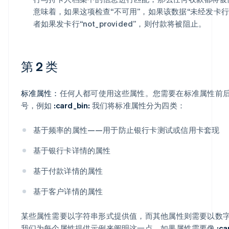
意味着，如果这项检查“不可用”，如果该数据“未经发卡行
者如果发卡行“not_provided”，则付款将被阻止。
第 2 类
标准属性：
任何人都可使用这些属性。您需要在标准属性前
号，例如
:card_bin:
我们将标准属性分为四类：
基于频率的属性——用于防止银行卡测试或信用卡套现
基于银行卡详情的属性
基于付款详情的属性
基于客户详情的属性
某些属性需要以字符串形式提供值，而其他属性则需要以数
我们为每个属性提供示例来阐明这一点。如果属性需要像
:ca