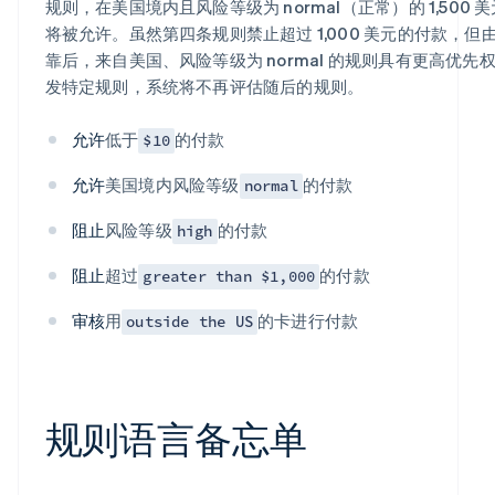
规则，在美国境内且风险等级为 normal（正常）的 1,500 
将被允许。虽然第四条规则禁止超过 1,000 美元的付款，但
靠后，来自美国、风险等级为 normal 的规则具有更高优先
发特定规则，系统将不再评估随后的规则。
允许
低于
的付款
$10
允许
美国境内风险等级
的付款
normal
阻止
风险等级
的付款
high
阻止
超过
的付款
greater than $1,000
审核
用
的卡进行付款
outside the US
规则语言备忘单