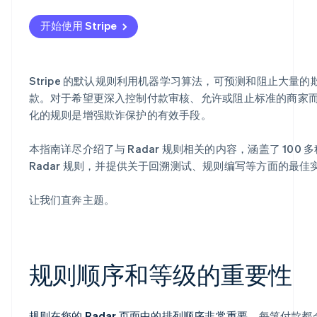
第 3 类
交叉支付方式欺诈途径
其他注意事项
开始使用 Stripe
Stripe 的默认规则利用机器学习算法，可预测和阻止大量的
款。对于希望更深入控制付款审核、允许或阻止标准的商家
化的规则是增强欺诈保护的有效手段。
本指南详尽介绍了与 Radar 规则相关的内容，涵盖了 100 
Radar 规则，并提供关于回溯测试、规则编写等方面的最佳
让我们直奔主题。
规则顺序和等级的重要性
规则在您的 Radar 页面中的排列顺序非常重要。
每笔付款都