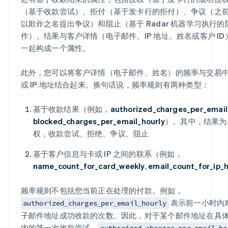
（基于收款尝试）、拒付（基于发卡行的拒付）、争议（之
以欺诈之名提出争议）和阻止（基于 Radar 机器学习执行的
作）。结果与客户详情（电子邮件、IP 地址、姓名或客户 ID
一起构成一个属性。
此外，您可以将客户详情（电子邮件、姓名）的频率与交易
或 IP 地址结合起来。换句话说，频率规则有两种类型：
基于收款结果（例如，
authorized_charges_per_email
blocked_charges_per_email_hourly
）。其中，结果为
权，收款尝试、拒绝、争议、阻止
基于客户信息与卡或 IP 之间的联系（例如，
name_count_for_card_weekly
,
email_count_for_ip_h
频率规则不包括您当前正在处理的付款。例如，
表示前一小时内
authorized_charges_per_email_hourly
子邮件地址成功收款的次数。因此，对于某个邮件地址在具
内的第一次收款尝试，
authorized_charges_per_email_ho