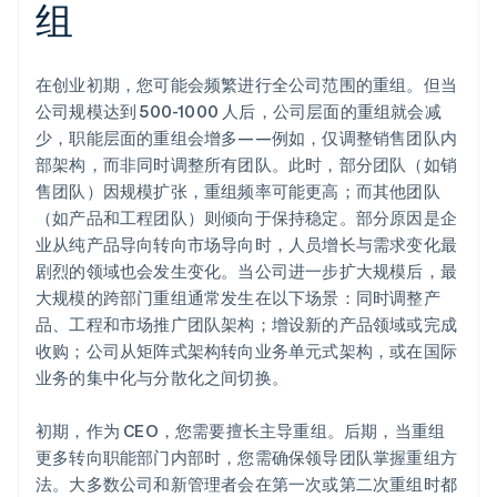
组
在创业初期，您可能会频繁进行全公司范围的重组。但当
公司规模达到 500-1000 人后，公司层面的重组就会减
少，职能层面的重组会增多——例如，仅调整销售团队内
部架构，而非同时调整所有团队。此时，部分团队（如销
售团队）因规模扩张，重组频率可能更高；而其他团队
（如产品和工程团队）则倾向于保持稳定。部分原因是企
业从纯产品导向转向市场导向时，人员增长与需求变化最
剧烈的领域也会发生变化。当公司进一步扩大规模后，最
大规模的跨部门重组通常发生在以下场景：同时调整产
品、工程和市场推广团队架构；增设新的产品领域或完成
收购；公司从矩阵式架构转向业务单元式架构，或在国际
业务的集中化与分散化之间切换。
初期，作为 CEO，您需要擅长主导重组。后期，当重组
更多转向职能部门内部时，您需确保领导团队掌握重组方
法。大多数公司和新管理者会在第一次或第二次重组时都