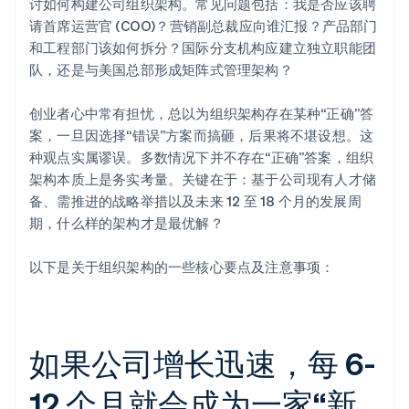
讨如何构建公司组织架构。常见问题包括：我是否应该聘
请首席运营官 (COO)？营销副总裁应向谁汇报？产品部门
和工程部门该如何拆分？国际分支机构应建立独立职能团
队，还是与美国总部形成矩阵式管理架构？
创业者心中常有担忧，总以为组织架构存在某种“正确”答
案，一旦因选择“错误”方案而搞砸，后果将不堪设想。这
种观点实属谬误。多数情况下并不存在“正确”答案，组织
架构本质上是务实考量。关键在于：基于公司现有人才储
备、需推进的战略举措以及未来 12 至 18 个月的发展周
期，什么样的架构才是最优解？
以下是关于组织架构的一些核心要点及注意事项：
如果公司增长迅速，每 6-
12 个月就会成为一家“新