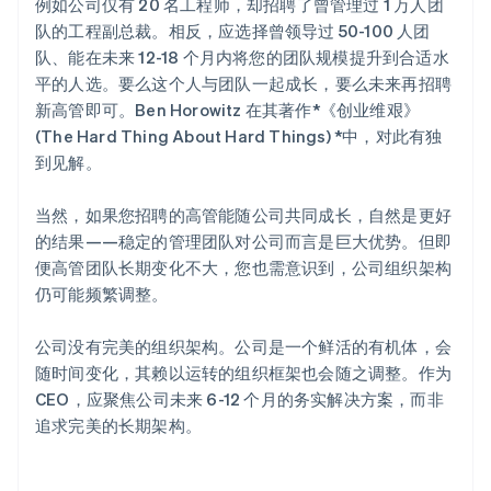
例如公司仅有 20 名工程师，却招聘了曾管理过 1 万人团
队的工程副总裁。相反，应选择曾领导过 50-100 人团
队、能在未来 12-18 个月内将您的团队规模提升到合适水
平的人选。要么这个人与团队一起成长，要么未来再招聘
新高管即可。Ben Horowitz 在其著作*《创业维艰》
(The Hard Thing About Hard Things) *中，对此有独
到见解。
当然，如果您招聘的高管能随公司共同成长，自然是更好
的结果——稳定的管理团队对公司而言是巨大优势。但即
便高管团队长期变化不大，您也需意识到，公司组织架构
仍可能频繁调整。
公司没有完美的组织架构。公司是一个鲜活的有机体，会
随时间变化，其赖以运转的组织框架也会随之调整。作为
CEO，应聚焦公司未来 6-12 个月的务实解决方案，而非
追求完美的长期架构。