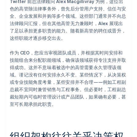
Twitter 前总法律顾问 Alex Macgillivray 为例，这位出
色的高管除法律事务外，曾先后分管用户支持、信任与安
全、企业发展和并购等多个领域。这些部门通常并不向总
法律顾问汇报，但在其他高管无力兼顾时，Alex 展现出
了足以承担更多职责的能力。随着新高管的聘任或晋升，
这些职能才逐步移交出去。
作为 CEO，您应当审视团队成员，并根据其时间安排和
技能组合来分配职能领域，确保该领域获得专注支持并取
得成功。这并不意味着被选中的高管需要永久管理该领
域。谨记没有任何安排永久不变。某些情况下，从决策权
或专业技能角度考量，某些安排并不合理——例如工程副
总裁不宜同时兼管销售与工程事务。但必要时，工程副总
裁短期内可临时管理设计或产品团队，如果确有必要，甚
至可长期承担此职责。
组织架构往往关乎决策权