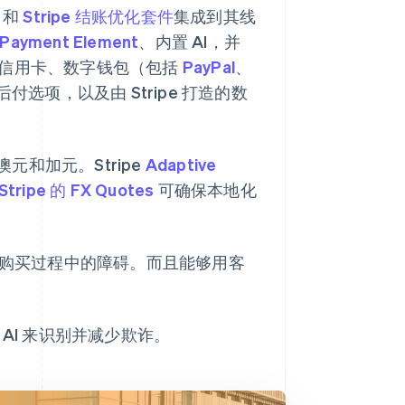
和
Stripe 结账优化套件
集成到其线
Payment Element
、内置 AI，并
y 支持信用卡、数字钱包（包括
PayPal
、
后付选项，以及由 Stripe 打造的数
元和加元。Stripe
Adaptive
Stripe 的 FX Quotes
可确保本地化
除购买过程中的障碍。而且能够用客
AI 来识别并减少欺诈。