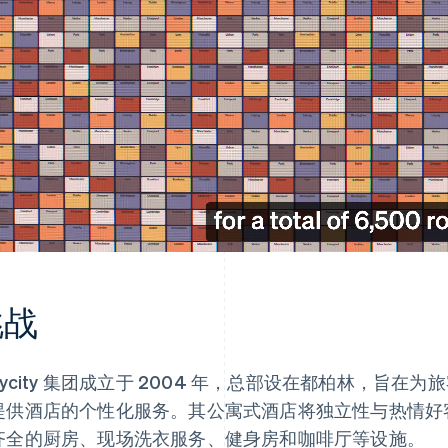
挑战
taycity 集团成立于 2004 年，总部设在都柏林，旨
提供酒店的个性化服务。其公寓式酒店将独立性与热情好
齐全的厨房、现场洗衣服务、健身房和咖啡厅等设施。