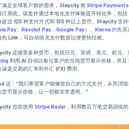
满足全球客户群的需求，Staycity 将
Stripe Payments
预订系统。该套件通过本地化支付体验提升转化率，包括
超过 125 种支付方式和 135 种以上货币。Staycit
le Pay
、
Revolut Pay
、
Google Pay
）、
Klarna 的
先买
钱包 Link，可自动填充支付数据以便更快结账。
aycity 还接受多种货币，包括日元、英镑、美元、欧元、澳
cing
利用 AI 自动以每位客户的当地货币显示价格，并且
价涵盖交易的汇率和外汇 (FX) 费用。
onà 说：“我们希望客户能够按自己的方式支付，从而消
的货币显示价格，让一切都非常透明。”
aycity 也在使用
Stripe Radar
，利用数百万笔交易训练的 