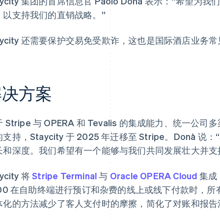
aycity 集团的首席信息官 Paolo Donà 表示：“
，以支持我们的直销战略。”
taycity 还需要保护交易免受欺诈，这也是国际酒店业务
解决方案
 Stripe 与 OPERA 和 Tevalis 的集成能力、
支持，Staycity 于 2025 年迁移至 Stripe。Donà 
长和深度。我们希望有一个能够与我们共同发展壮大并支
ycity 将
Stripe Terminal
与
Oracle OPERA Cloud
集成，
700 在自助终端进行预订和杂费的线上或线下付款时，所有
体化的方法减少了客人支付时的摩擦，简化了对账和报告