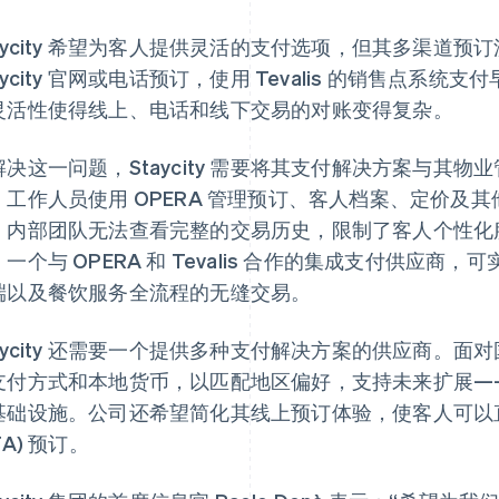
taycity 希望为客人提供灵活的支付选项，但其多渠道
aycity 官网或电话预订，使用 Tevalis 的销售点
灵活性使得线上、电话和线下交易的对账变得复杂。
决这一问题，Staycity 需要将其支付解决方案与其物业管理系统
。工作人员使用 OPERA 管理预订、客人档案、定价及
，内部团队无法查看完整的交易历史，限制了客人个性化
。一个与 OPERA 和 Tevalis 合作的集成支付供应
端以及餐饮服务全流程的无缝交易。
taycity 还需要一个提供多种支付解决方案的供应商。
支付方式和本地货币，以匹配地区偏好，支持未来扩展—
基础设施。公司还希望简化其线上预订体验，使客人可以
TA) 预订。