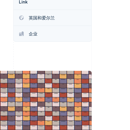
Link
Stripe Sessions 2026
了解 Stripe 如何为 AI 构
建经济基础设施。
英国和爱尔兰
立即观看
企业