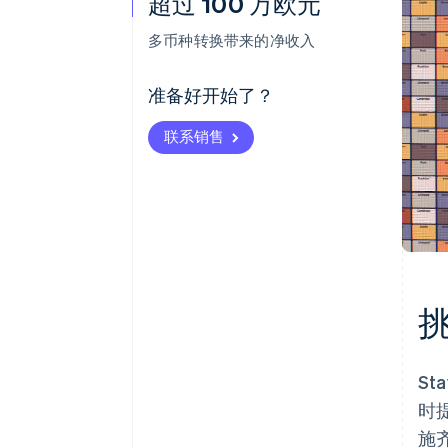
超过 100 万欧元
多币种转换带来的净收入
准备好开始了？
联系销售
S
时
施