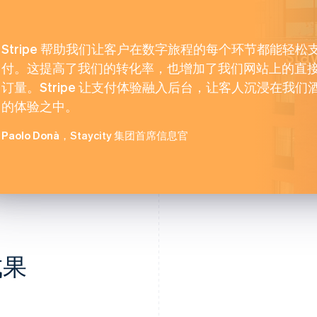
Stripe 帮助我们让客户在数字旅程的每个环节都能轻松
付。这提高了我们的转化率，也增加了我们网站上的直
订量。Stripe 让支付体验融入后台，让客人沉浸在我们
的体验之中。
Paolo Donà
，Staycity 集团首席信息官
成果