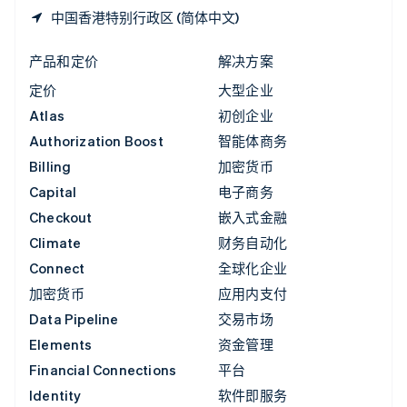
中国香港特别行政区 (简体中文)
产品和定价
解决方案
定价
大型企业
Atlas
初创企业
Authorization Boost
智能体商务
Billing
加密货币
Capital
电子商务
Checkout
嵌入式金融
Climate
财务自动化
Connect
全球化企业
加密货币
应用内支付
Data Pipeline
交易市场
Elements
资金管理
Financial Connections
平台
Identity
软件即服务