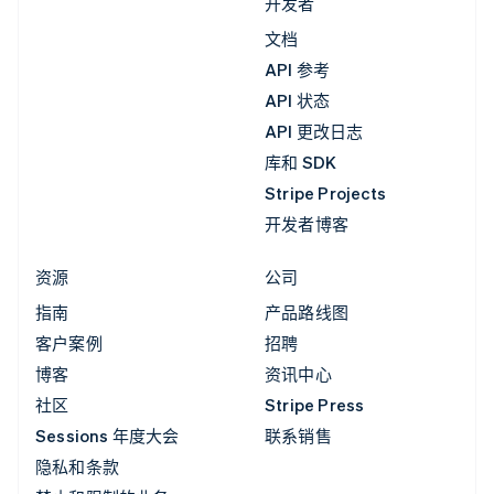
开发者
文档
API 参考
API 状态
API 更改日志
库和 SDK
Stripe Projects
开发者博客
资源
公司
指南
产品路线图
客户案例
招聘
博客
资讯中心
社区
Stripe Press
Sessions 年度大会
联系销售
隐私和条款