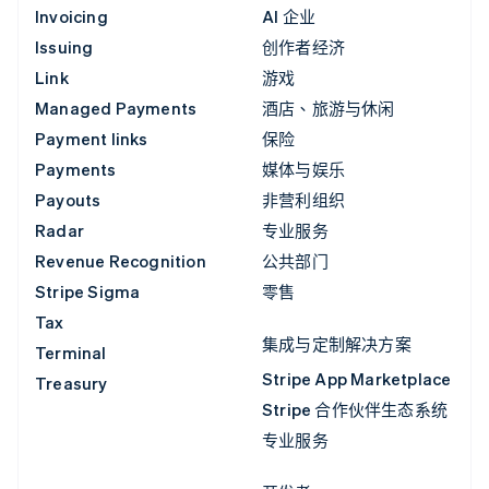
Invoicing
AI 企业
Issuing
创作者经济
Link
游戏
Managed Payments
酒店、旅游与休闲
Payment links
保险
Payments
媒体与娱乐
Payouts
非营利组织
Radar
专业服务
Revenue Recognition
公共部门
Stripe Sigma
零售
Tax
集成与定制解决方案
Terminal
Stripe App Marketplace
Treasury
Stripe 合作伙伴生态系统
专业服务