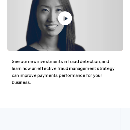
See our new investments in fraud detection, and
learn how an effective fraud management strategy
can improve payments performance for your
business.