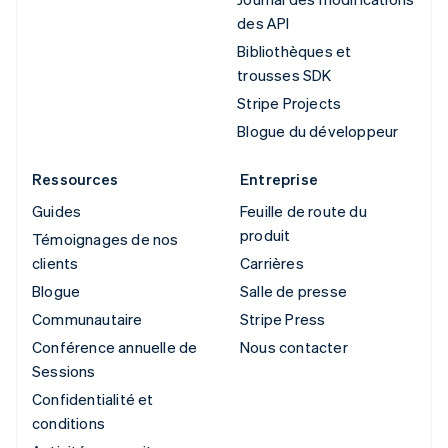
des API
Bibliothèques et
trousses SDK
Stripe Projects
Blogue du développeur
Ressources
Entreprise
Guides
Feuille de route du
produit
Témoignages de nos
clients
Carrières
Blogue
Salle de presse
Communautaire
Stripe Press
Conférence annuelle de
Nous contacter
Sessions
Confidentialité et
conditions