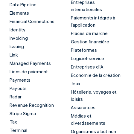
Entreprises
Data Pipeline
internationales
Elements
Paiements intégrés à
Financial Connections
l’application
Identity
Places de marché
Invoicing
Gestion financière
Issuing
Plateformes
Link
Logiciel-service
Managed Payments
Entreprises d'IA
Liens de paiement
Économie de la création
Payments
Jeux
Payouts
Hôtellerie, voyages et
Radar
loisirs
Revenue Recognition
Assurances
Stripe Sigma
Médias et
Tax
divertissements
Terminal
Organismes à but non