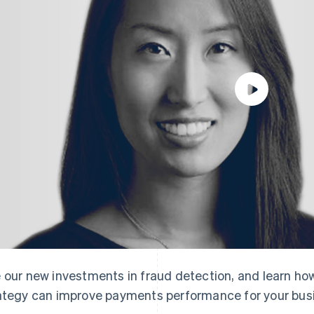
 our new investments in fraud detection, and learn h
ategy can improve payments performance for your bus