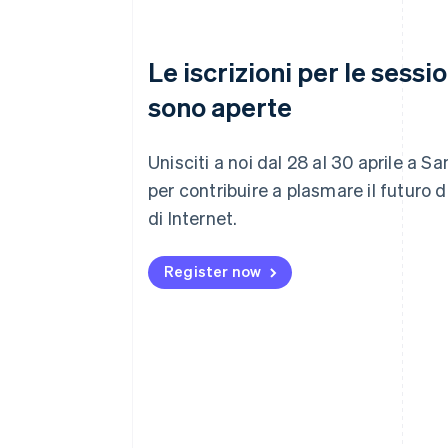
Le iscrizioni per le sessi
sono aperte
Unisciti a noi dal 28 al 30 aprile a S
per contribuire a plasmare il futuro 
di Internet.
Register now