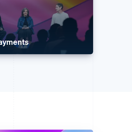
payments