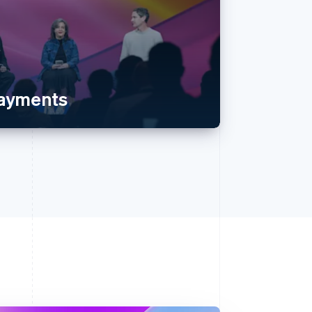
payments