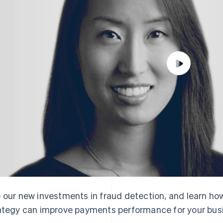
 our new investments in fraud detection, and learn h
ategy can improve payments performance for your bus