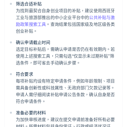
筛选合适补贴
为找到最契合自身创业项目的补贴，建议使用西班牙
工业与旅游部推出的中小企业平台中的
公共补贴与激
励政策搜索工具
。查询结果包括国家级及地区级各类
创业补贴。
确认申请截止时间
选定目标补贴后，需确认申请是否仍在有效期内。若
使用上述搜索工具，只需勾选“仅显示未过期补贴”筛
选条件，即可省去手动确认步骤。
符合要求
每项补贴均设有特定申请条件，例如年龄限制、项目
需具备创新性或科技属性、无政府部门欠款记录等。
申请人需仔细阅读补贴申请公告条款，确认自身是否
符合申请条件。
准备必要的材料
为加快审核进度，建议在提交申请前准备好所有必要
材料。所需材料包括身份凭证、行政或经济状况证