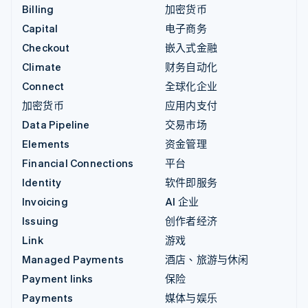
Billing
加密货币
Capital
电子商务
Checkout
嵌入式金融
Climate
财务自动化
Connect
全球化企业
加密货币
应用内支付
Data Pipeline
交易市场
Elements
资金管理
Financial Connections
平台
Identity
软件即服务
Invoicing
AI 企业
Issuing
创作者经济
Link
游戏
Managed Payments
酒店、旅游与休闲
Payment links
保险
Payments
媒体与娱乐