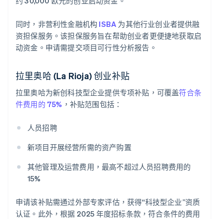
约 30,000 欧元的创业启动资金。
同时，非营利性金融机构
ISBA
为其他行业创业者提供融
资担保服务。该担保服务旨在帮助创业者更便捷地获取启
动资金。申请需提交项目可行性分析报告。
拉里奥哈 (La Rioja) 创业补贴
拉里奥哈为新创科技型企业提供专项补贴，可覆盖
符合条
件费用的 75%
，补贴范围包括：
人员招聘
新项目开展经营所需的资产购置
其他管理及运营费用，最高不超过人员招聘费用的
15%
申请该补贴需通过外部专家评估，获得“科技型企业”资质
认证。此外，根据 2025 年度招标条款，符合条件的费用