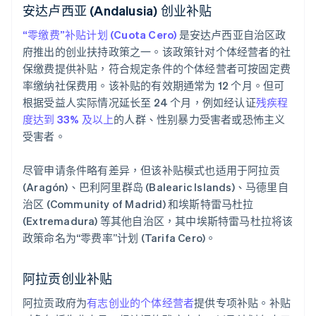
安达卢西亚 (Andalusia) 创业补贴
“零缴费”补贴计划 (Cuota Cero)
是安达卢西亚自治区政
府推出的创业扶持政策之一。该政策针对个体经营者的社
保缴费提供补贴，符合规定条件的个体经营者可按固定费
率缴纳社保费用。该补贴的有效期通常为 12 个月。但可
根据受益人实际情况延长至 24 个月，例如经认证
残疾程
度达到 33% 及以上
的人群、性别暴力受害者或恐怖主义
受害者。
尽管申请条件略有差异，但该补贴模式也适用于阿拉贡
(Aragón)、巴利阿里群岛 (Balearic Islands)、马德里自
治区 (Community of Madrid) 和埃斯特雷马杜拉
(Extremadura) 等其他自治区，其中埃斯特雷马杜拉将该
政策命名为“零费率”计划 (Tarifa Cero)。
阿拉贡创业补贴
阿拉贡政府为
有志创业的个体经营者
提供专项补贴。补贴