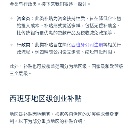
金类与行政类。接下来我们将逐一探讨。
资金类
：此类补贴为资金扶持性质，旨在降低企业初
始投入成本。补贴形式灵活多样，包括无偿补助金、
比传统银行更优惠的贷款产品及税收减免政策等。
行政类
：此类补贴旨在简化
西班牙公司注册
等相关行
政流程，例如精简公司设立步骤、缩短审批时限。
此外，补贴也可按覆盖范围分为地区级、国家级和欧盟级
三个层级。
西班牙地区级创业补贴
地区级补贴因地制宜，根据各自治区的发展需求量身定
制。以下为部分重点地区的补贴介绍。