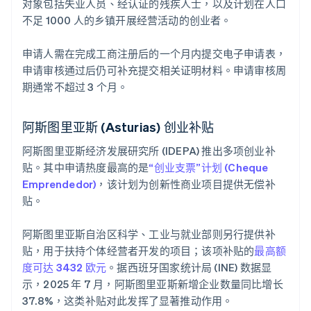
对象包括失业人员、经认证的残疾人士，以及计划在人口
不足 1000 人的乡镇开展经营活动的创业者。
申请人需在完成工商注册后的一个月内提交电子申请表，
申请审核通过后仍可补充提交相关证明材料。申请审核周
期通常不超过 3 个月。
阿斯图里亚斯 (Asturias) 创业补贴
阿斯图里亚斯经济发展研究所 (IDEPA) 推出多项创业补
贴。其中申请热度最高的是
“创业支票”计划 (Cheque
Emprendedor)
，该计划为创新性商业项目提供无偿补
贴。
阿斯图里亚斯自治区科学、工业与就业部则另行提供补
贴，用于扶持个体经营者开发的项目；该项补贴的
最高额
度可达 3432 欧元
。据西班牙国家统计局 (INE) 数据显
示，2025 年 7 月，阿斯图里亚斯新增企业数量同比增长
37.8%，这类补贴对此发挥了显著推动作用。