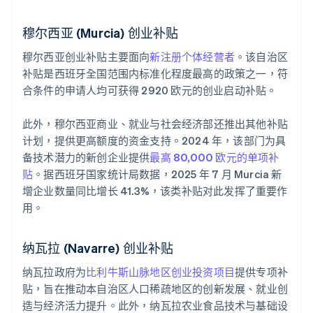
穆尔西亚 (Murcia) 创业补贴
穆尔西亚创业补贴主要面向
新注册个体经营者
。该自治区
补贴是西班牙全国范围内标准化程度最高的政策之一，符
合条件的申请人均可获得 2920 欧元的创业启动补贴。
此外，穆尔西亚商业、就业与社会经济部还推出其他补贴
计划，提供更高额度的资金支持。2024 年，该部门为具
备技术潜力的新创企业提供
最高 80,000 欧元的单项补
贴
。据西班牙国家统计局数据，2025 年 7 月 Murcia 新
增企业数量同比增长 41.3%，该类补贴对此发挥了重要作
用。
纳瓦拉 (Navarre) 创业补贴
纳瓦拉政府为
比利牛斯山脉地区创业投资项目
提供专项补
贴，旨在推动本自治区人口稀疏地区的创新发展、就业创
造与经济活力提升。此外，纳瓦拉农业食品技术与基础设