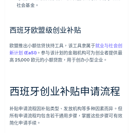
社会基金。
西班牙欧盟级创业补贴
欧盟推出小额信贷扶持工具，该工具隶属于
就业与社会创
新计划 (EaSI)
。参与该计划的金融机构可为创业者提供最
高 25,000 欧元的小额贷款，用于创办小型企业。
西班牙创业补贴申请流程
补贴申请流程因补贴类型、发放机构等多种因素而异。但
所有申请流程均包含若干通用步骤，掌握这些步骤可有效
简化申请手续。