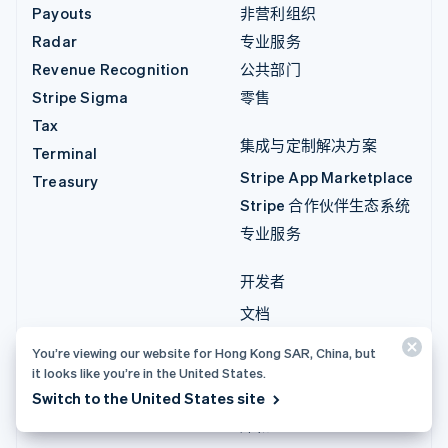
Payouts
非营利组织
Radar
专业服务
Revenue Recognition
公共部门
Stripe Sigma
零售
Tax
集成与定制解决方案
Terminal
Stripe App Marketplace
Treasury
Stripe 合作伙伴生态系统
专业服务
开发者
文档
API 参考
You’re viewing our website for Hong Kong SAR, China, but
API 状态
it looks like you’re in the United States.
API 更改日志
Switch to the United States site
库和 SDK