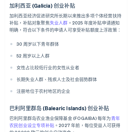
加利西亚 (Galicia) 创业补贴
加利西亚经济促进研究所长期以来推出多项个体经营扶持
补贴，补贴对象聚焦
失业人群
。2025 年度补贴申请通知
明确，符合以下条件的申请人可享受补贴额度上浮政策：
30 周岁以下青年群体
52 周岁以上人群
女性占比较低行业的女性从业者
长期失业人群、残疾人士及社会弱势群体
注册地位于农村地区的企业
巴利阿里群岛 (Balearic Islands) 创业补贴
巴利阿里群岛农业渔业保障基金 (FOGAIBA) 每年为
青年
农民创业设立专项补贴
。2027 年前，每位受益人可获得