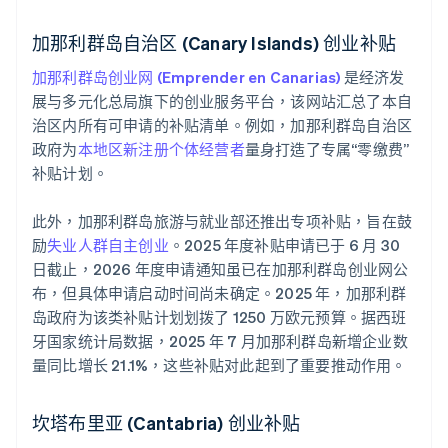
加那利群岛自治区 (Canary Islands) 创业补贴
加那利群岛创业网 (Emprender en Canarias)
是经济发
展与多元化总局旗下的创业服务平台，该网站汇总了本自
治区内所有可申请的补贴清单。例如，加那利群岛自治区
政府为
本地区新注册个体经营者
量身打造了专属“零缴费”
补贴计划。
此外，加那利群岛旅游与就业部还推出专项补贴，旨在鼓
励
失业人群自主创业
。2025 年度补贴申请已于 6 月 30
日截止，2026 年度申请通知虽已在加那利群岛创业网公
布，但具体申请启动时间尚未确定。2025 年，加那利群
岛政府为该类补贴计划划拨了 1250 万欧元预算。据西班
牙国家统计局数据，2025 年 7 月加那利群岛新增企业数
量同比增长 21.1%，这些补贴对此起到了重要推动作用。
坎塔布里亚 (Cantabria) 创业补贴