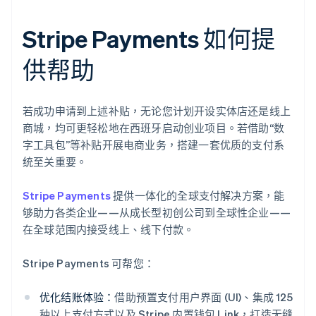
Stripe Payments 如何提
供帮助
若成功申请到上述补贴，无论您计划开设实体店还是线上
商城，均可更轻松地在西班牙启动创业项目。若借助“数
字工具包”等补贴开展电商业务，搭建一套优质的支付系
统至关重要。
Stripe Payments
提供一体化的全球支付解决方案，能
够助力各类企业——从成长型初创公司到全球性企业——
在全球范围内接受线上、线下付款。
Stripe Payments 可帮您：
优化结账体验：
借助预置支付用户界面 (UI)、集成 125
种以上支付方式以及 Stripe 内置钱包 Link，打造无缝