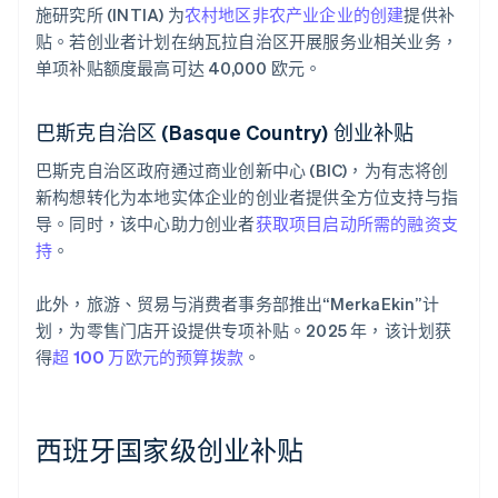
施研究所 (INTIA) 为
农村地区非农产业企业的创建
提供补
贴。若创业者计划在纳瓦拉自治区开展服务业相关业务，
单项补贴额度最高可达 40,000 欧元。
巴斯克自治区 (Basque Country) 创业补贴
巴斯克自治区政府通过商业创新中心 (BIC)，为有志将创
新构想转化为本地实体企业的创业者提供全方位支持与指
导。同时，该中心助力创业者
获取项目启动所需的融资支
持
。
此外，旅游、贸易与消费者事务部推出“MerkaEkin”计
划，为零售门店开设提供专项补贴。2025 年，该计划获
得
超 100 万欧元的预算拨款
。
西班牙国家级创业补贴