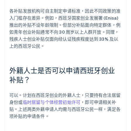
各补贴发放机构可自主制定申请标准，因此不同政策的准
入门槛存在差异。例如，西班牙国家创业发展署 (Enisa)
推出的补贴不设年龄限制。但部分补贴面向特定群体，例
如青年创业补贴通常不向 30 周岁以上人群开放。同理，
残疾人士创业补贴仅面向经认证残疾程度达到 33% 及以
上的西班牙公民。
外籍人士是否可以申请西班牙创业
补贴？
可以。计划在西班牙创业的外籍人士，只要持有合法居留
身份或
临时居留与个体经营初始许可
，即可申请相关补
贴。上述两类外籍申请人均需与西班牙公民一样，满足各
项补贴的申请条件。