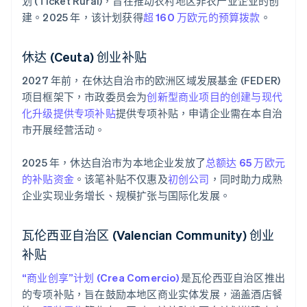
划 (Ticket Rural)，旨在推动农村地区非农产业企业的创
建。2025 年，该计划获得
超 160 万欧元的预算拨款
。
休达 (Ceuta) 创业补贴
2027 年前，在休达自治市的欧洲区域发展基金 (FEDER)
项目框架下，市政委员会为
创新型商业项目的创建与现代
化升级提供专项补贴
提供专项补贴，申请企业需在本自治
市开展经营活动。
2025 年，休达自治市为本地企业发放了
总额达 65 万欧元
的补贴资金
。该笔补贴不仅惠及
初创公司
，同时助力成熟
企业实现业务增长、规模扩张与国际化发展。
瓦伦西亚自治区 (Valencian Community) 创业
补贴
“商业创享”计划 (Crea Comercio)
是瓦伦西亚自治区推出
的专项补贴，旨在鼓励本地区商业实体发展，涵盖酒店餐