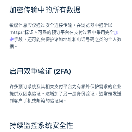
加密传输中的所有数据
敏感信息应仅通过安全连接传输，在浏览器中通常以
“https”标识。可靠的预订平台在支付过程中采用完全
加
密
手段，还可能会保护诸如地址和电话号码之类的个人数
据。
启用双重验证 (2FA)
许多预订系统及其相关支付平台为有额外保护需求的企业
提供双因素验证。这增加了另一层身份验证，通常是发送
到客户手机或邮箱的验证码。
持续监控系统安全性