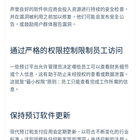
声誉良好的软件供应商会投入资源进行持续的安全检查，
并在漏洞被利用之前加以修复。他们可能会发布安全公
告，或鼓励用户群体报告漏洞。
通过严格的权限控制限制员工访问
一些预订平台允许管理员决定哪些员工可以查看财务细节
或个人信息，这有助于防止未经授权的查看或数据泄露。
这就是“最小权限”原则：员工只能查看完成工作所需的信
息。
保持预订软件更新
现代预订和支付应用会定期更新，以符合不断变化的行业
标准。这包括修补任何新发现的漏洞，并适应新的法规。