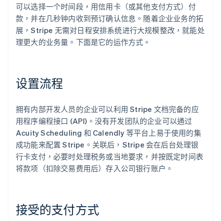
可以选择一个时间段，用信用卡（或其他支付方式）付
款，并在几秒钟内收到预订确认信息。随着企业业务的拓
展，Stripe 无需对日程安排系统进行大规模整改，就能处
理更大的业务量。下面是它的运作方式。
设置流程
拥有内部开发人员的企业可以利用 Stripe 文档完备的应
用程序编程接口 (API)。没有开发团队的企业可以通过
Acuity Scheduling 和 Calendly 等平台上易于使用的集
成功能来配置 Stripe。关联后，Stripe 会在后台处理银
行卡支付，必要时处理税务或当地要求，并按既定时间表
将款项（扣除交易费用后）存入公司银行账户。
接受的支付方式