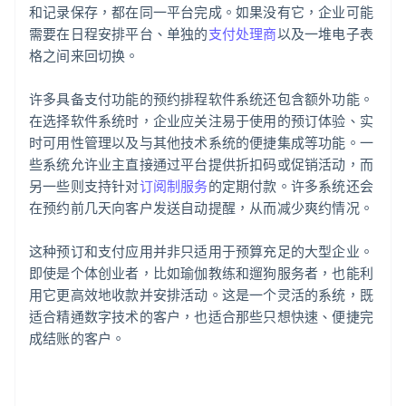
和记录保存，都在同一平台完成。如果没有它，企业可能
需要在日程安排平台、单独的
支付处理商
以及一堆电子表
格之间来回切换。
许多具备支付功能的预约排程软件系统还包含额外功能。
在选择软件系统时，企业应关注易于使用的预订体验、实
时可用性管理以及与其他技术系统的便捷集成等功能。一
些系统允许业主直接通过平台提供折扣码或促销活动，而
另一些则支持针对
订阅制服务
的定期付款。许多系统还会
在预约前几天向客户发送自动提醒，从而减少爽约情况。
这种预订和支付应用并非只适用于预算充足的大型企业。
即使是个体创业者，比如瑜伽教练和遛狗服务者，也能利
用它更高效地收款并安排活动。这是一个灵活的系统，既
适合精通数字技术的客户，也适合那些只想快速、便捷完
成结账的客户。