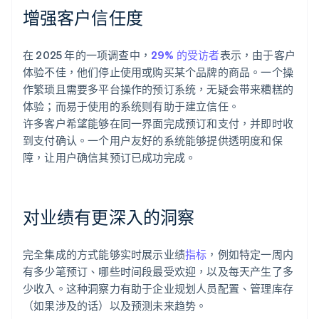
增强客户信任度
在 2025 年的一项调查中，
29% 的受访者
表示，由于客户
体验不佳，他们停止使用或购买某个品牌的商品。一个操
作繁琐且需要多平台操作的预订系统，无疑会带来糟糕的
体验；而易于使用的系统则有助于建立信任。
许多客户希望能够在同一界面完成预订和支付，并即时收
到支付确认。一个用户友好的系统能够提供透明度和保
障，让用户确信其预订已成功完成。
对业绩有更深入的洞察
完全集成的方式能够实时展示业绩
指标
，例如特定一周内
有多少笔预订、哪些时间段最受欢迎，以及每天产生了多
少收入。这种洞察力有助于企业规划人员配置、管理库存
（如果涉及的话）以及预测未来趋势。