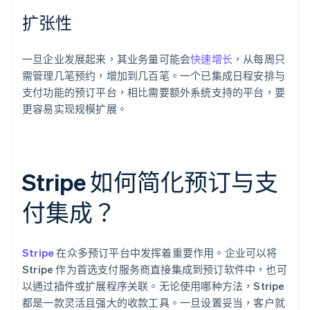
扩张性
一旦企业发展起来，其业务量可能会
快速增长
，从每周只
需管理几笔预约，增加到几百笔。一个已集成日程安排与
支付功能的预订平台，相比需要额外系统支持的平台，要
更容易实现规模扩展。
Stripe 如何简化预订与支
付集成？
Stripe
在众多预订平台中发挥着重要作用。企业可以将
Stripe 作为首选支付服务商直接集成到预订软件中，也可
以通过插件或扩展程序关联。无论使用哪种方法，Stripe
都是一款灵活且强大的收款工具。一旦设置妥当，客户就