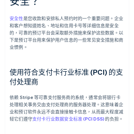
安全？
安全性
是您收款和安排私人预约时的一个重要问题。企业
和客户想知道姓名、地址和信用卡号等详细信息是安全
的，可靠的预订平台会采取额外措施来保护这些数据。以
下是预订平台用来保护用户信息的一些常见安全措施和商
业惯例。
使用符合支付卡行业标准 (PCI) 的支
付处理商
依赖 Stripe 等可靠支付服务商的系统，通常会将银行卡
处理相关事务交由支付处理商的服务器处理。这意味着企
业和预订软件永远不会直接接触卡信息，从而最大程度减
轻它们遵守
支付卡行业数据安全标准 (PCI DSS)
的负担。