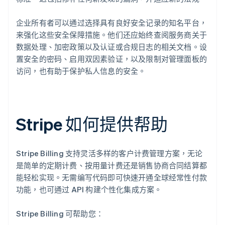
企业所有者可以通过选择具有良好安全记录的知名平台，
来强化这些安全保障措施。他们还应始终查阅服务商关于
数据处理、加密政策以及认证或合规日志的相关文档。设
置安全的密码、启用双因素验证，以及限制对管理面板的
访问，也有助于保护私人信息的安全。
Stripe 如何提供帮助
Stripe Billing 支持灵活多样的客户计费管理方案，无论
是简单的定期计费、按用量计费还是销售协商合同结算都
能轻松实现。无需编写代码即可快速开通全球经常性付款
功能，也可通过 API 构建个性化集成方案。
Stripe Billing 可帮助您：