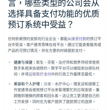
言，哪些类型的公司会从
选择具备支付功能的优质
预订系统中受益？
任何依赖预约安排的行业企业，都能从
接受付款
的预订平
台中受益。客户通常青睐在线平台，通过它能查看服务或
产品的可预订情况，并在方便的时候提前支付。
健康与保健：
医生、牙医、治疗师和营养师经常使用
数字系统来协调预约。数字平台可以缩短前台排队时
间，并将
远程医疗支付
中的行政工作量降至最低。
美容和个人护理：
沙龙、水疗中心、理发店和按摩工
作室通常会使用预订平台来管理繁忙的日程安排，兼
顾随到随做的顾客和回头客。这让员工更清楚自己的
工作安排，同时也为客户提供了提前预订的选择。