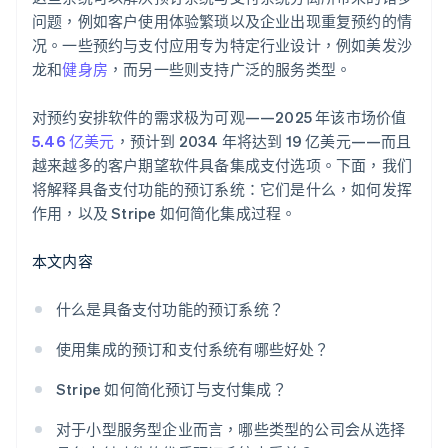
问题，例如客户使用体验繁琐以及企业出现重复预约的情
况。一些预约与支付应用专为特定行业设计，例如美发沙
龙和
健身房
，而另一些则支持广泛的服务类型。
对预约安排软件的需求极为可观——2025 年该市场价值
5.46 亿美元
，预计到 2034 年将达到 19 亿美元——而且
越来越多的客户期望软件具备集成支付选项。下面，我们
将解释具备支付功能的预订系统：它们是什么，如何发挥
作用，以及 Stripe 如何简化集成过程。
本文内容
什么是具备支付功能的预订系统？
使用集成的预订和支付系统有哪些好处？
Stripe 如何简化预订与支付集成？
对于小型服务型企业而言，哪些类型的公司会从选择