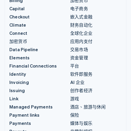
Billing
加密货币
Capital
电子商务
Checkout
嵌入式金融
Climate
财务自动化
Connect
全球化企业
加密货币
应用内支付
Data Pipeline
交易市场
Elements
资金管理
Financial Connections
平台
Identity
软件即服务
Invoicing
AI 企业
Issuing
创作者经济
Link
游戏
Managed Payments
酒店、旅游与休闲
Payment links
保险
Payments
媒体与娱乐