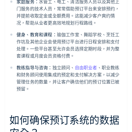
家庭服务：
水管工、电工、清洁服务人员以及其他上
门服务的技术人员，常常借助预订平台来安排预约，
并提前收取定金或全额费用。这能减少客户爽约情
况，帮助从业者更高效地规划行程路线。
健身、教育和课程：
瑜伽工作室、舞蹈学校、烹饪工
作坊及其他企业会使用预订平台进行日程安排和支付
处理。一些平台甚至允许会员选择定期时段，并为整
套课程或月度会员资格付费。
教练指导与咨询：
独立顾问、
自由职业者
、职业教练
和财务顾问使用集成的预定和支付解决方案，以减少
管理任务的数量，并让客户确信他们的预订位置已被
预留。
如何确保预订系统的数据