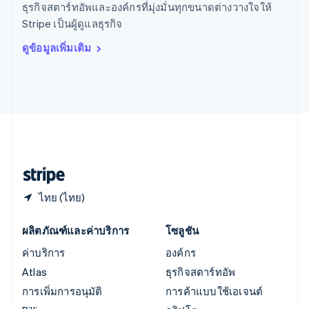
ธุรกิจสตาร์ทอัพและองค์กรที่มุ่งมั่นทุกขนาดต่างวางใจให้
ออสเตรีย
Stripe เป็นผู้ดูแลธุรกิจ
Deutsch
English
อิตาลี
ดูข้อมูลเพิ่มเติม
Italiano
English
อินเดีย
English
เอสโตเนีย
English
ไอร์แลนด์
English
ฮังการี
English
ไทย (ไทย)
ผลิตภัณฑ์และค่าบริการ
โซลูชัน
ค่าบริการ
องค์กร
Atlas
ธุรกิจสตาร์ทอัพ
การเพิ่มการอนุมัติ
การค้าแบบใช้เอเจนต์