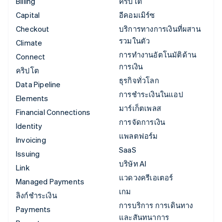
Billing
คริปโต
Capital
อีคอมเมิร์ซ
Checkout
บริการทางการเงินที่ผสาน
รวมในตัว
Climate
การทำงานอัตโนมัติด้าน
Connect
การเงิน
คริปโต
ธุรกิจทั่วโลก
Data Pipeline
การชำระเงินในแอป
Elements
มาร์เก็ตเพลส
Financial Connections
การจัดการเงิน
Identity
แพลตฟอร์ม
Invoicing
SaaS
Issuing
บริษัท AI
Link
แวดวงครีเอเตอร์
Managed Payments
เกม
ลิงก์ชำระเงิน
การบริการ การเดินทาง
Payments
และสันทนาการ