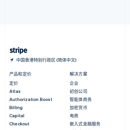
英国
English
直布罗陀
English
中国内地
简体中文
English
中国香港特别行政区
English
简体中文
中国香港特别行政区 (简体中文)
产品和定价
解决方案
定价
企业
Atlas
初创公司
Authorization Boost
智能体商务
Billing
加密货币
Capital
电商
Checkout
嵌入式金融服务