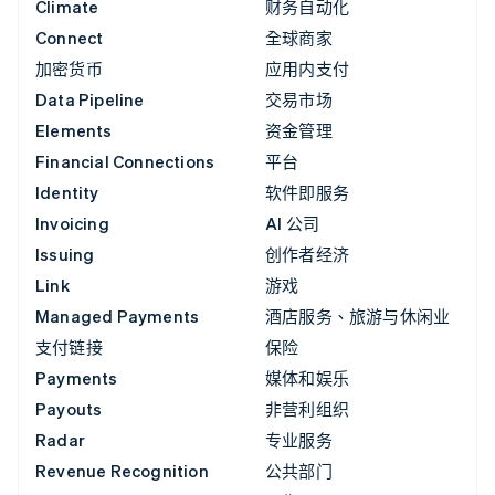
Climate
财务自动化
Connect
全球商家
加密货币
应用内支付
Data Pipeline
交易市场
Elements
资金管理
Financial Connections
平台
Identity
软件即服务
Invoicing
AI 公司
Issuing
创作者经济
Link
游戏
Managed Payments
酒店服务、旅游与休闲业
支付链接
保险
Payments
媒体和娱乐
Payouts
非营利组织
Radar
专业服务
Revenue Recognition
公共部门