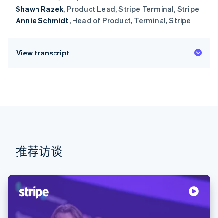
Shawn Razek
, Product Lead, Stripe Terminal, Stripe
Annie Schmidt
, Head of Product, Terminal, Stripe
View transcript
推荐访谈