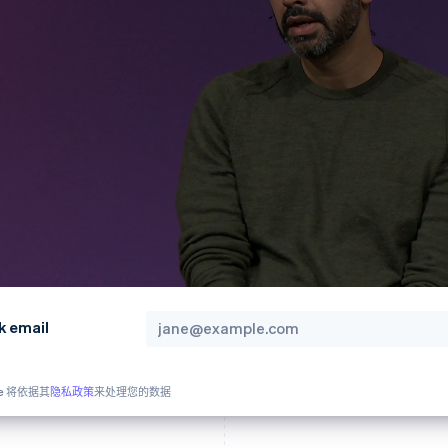
k email
pe 将依据其
隐私政策
来处理您的数据