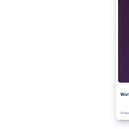
Wor
Stri