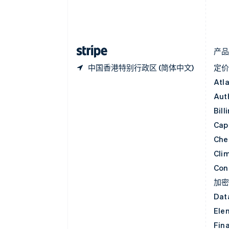
English
德国
Deutsch
English
法国
Français
English
产
中国香港特别行政区 (简体中文)
定
Atl
Aut
Bill
Capi
Che
Cli
Con
加
Dat
Ele
Fin