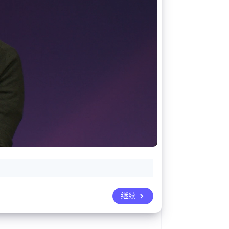
Stripe Sessions 2026
了解 Stripe 如何为 AI 构
建经济基础设施。
立即观看
继续