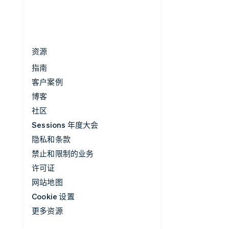
English
简体中文
资源
指南
客户案例
博客
社区
Sessions 年度大会
隐私和条款
禁止和限制的业务
许可证
网站地图
Cookie 设置
更多资源