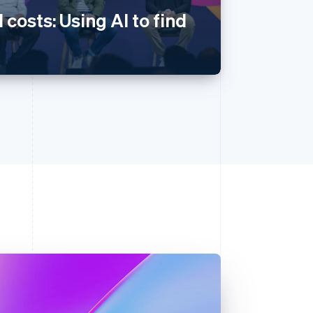
 costs: Using AI to find