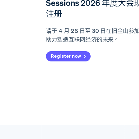
Sessions 2026 年度大
注册
请于 4 月 28 日至 30 日在旧金山
助力塑造互联网经济的未来。
Register now