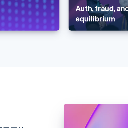
Auth, fraud, and
equilibrium