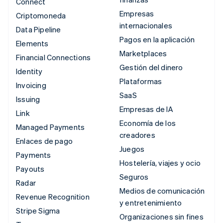
Connect
Empresas
Criptomoneda
internacionales
Data Pipeline
Pagos en la aplicación
Elements
Marketplaces
Financial Connections
Gestión del dinero
Identity
Plataformas
Invoicing
SaaS
Issuing
Empresas de IA
Link
Economía de los
Managed Payments
creadores
Enlaces de pago
Juegos
Payments
Hostelería, viajes y ocio
Payouts
Seguros
Radar
Medios de comunicación
Revenue Recognition
y entretenimiento
Stripe Sigma
Organizaciones sin fines