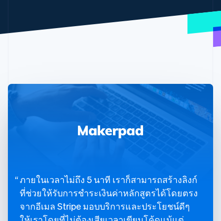
ภายในเวลาไม่ถึง 5 นาที เราก็สามารถสร้างลิงก์
ที่ช่วยให้รับการชำระเงินค่าหลักสูตรได้โดยตรง
จากอีเมล Stripe มอบบริการและประโยชน์ดีๆ
ให้เราโดยที่ไม่ต้องเสียเวลาเขียนโค้ดแม้แต่