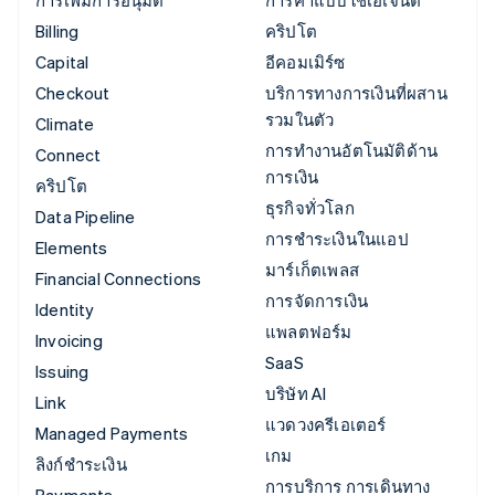
Billing
คริปโต
Capital
อีคอมเมิร์ซ
Checkout
บริการทางการเงินที่ผสาน
รวมในตัว
Climate
การทำงานอัตโนมัติด้าน
Connect
การเงิน
คริปโต
ธุรกิจทั่วโลก
Data Pipeline
การชำระเงินในแอป
Elements
มาร์เก็ตเพลส
Financial Connections
การจัดการเงิน
Identity
แพลตฟอร์ม
Invoicing
SaaS
Issuing
บริษัท AI
Link
แวดวงครีเอเตอร์
Managed Payments
เกม
ลิงก์ชำระเงิน
การบริการ การเดินทาง
Payments