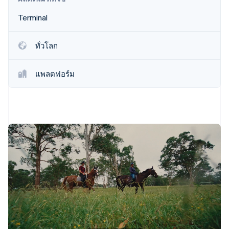
พาร์ทเนอร์
การก่อตั้งบริษัทสตาร์ทอัพ
Stripe App Marketplace
Terminal
Climate
การขจัดคาร์บอน
ทั่วโลก
แพลตฟอร์ม
Stripe Sessions 2026
ดูว่า Stripe กำลังสร้างโครงสร้างพื้นฐานระบบเศรษฐกิจสำหรับ
AI อย่างไร
รับชมเลย