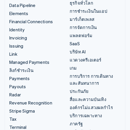
ธุรกิจทั่วโลก
Data Pipeline
การชำระเงินในแอป
Elements
มาร์เก็ตเพลส
Financial Connections
การจัดการเงิน
Identity
แพลตฟอร์ม
Invoicing
SaaS
Issuing
บริษัท AI
Link
แวดวงครีเอเตอร์
Managed Payments
เกม
ลิงก์ชำระเงิน
การบริการ การเดินทาง
Payments
และสันทนาการ
Payouts
ประกันภัย
Radar
สื่อและความบันเทิง
Revenue Recognition
องค์กรไม่แสวงผลกำไร
Stripe Sigma
บริการเฉพาะทาง
Tax
ภาครัฐ
Terminal