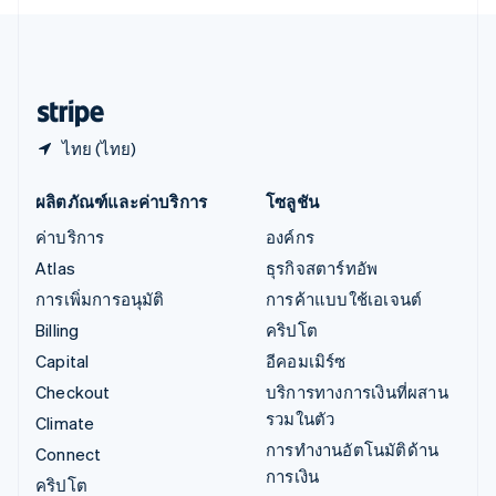
English
ไอร์แลนด์
English
ฮังการี
English
ไทย (ไทย)
ผลิตภัณฑ์และค่าบริการ
โซลูชัน
ค่าบริการ
องค์กร
Atlas
ธุรกิจสตาร์ทอัพ
การเพิ่มการอนุมัติ
การค้าแบบใช้เอเจนต์
Billing
คริปโต
Capital
อีคอมเมิร์ซ
Checkout
บริการทางการเงินที่ผสาน
รวมในตัว
Climate
การทำงานอัตโนมัติด้าน
Connect
การเงิน
คริปโต