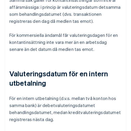
Samma sak gäller för kontantinsättningar som inte är
affärsmässiga: i princip är valuteringsdatum detsamma
som behandlingsdatumet (dvs. transaktionen
registreras den dag då medlen tas emot).
För kommersiella ändamål får valuteringsdagen för en
kontantinsättning inte vara mer än en arbetsdag
senare än det datum då medlen tas emot.
Valuteringsdatum för en intern
utbetalning
För en intern utbetalning (d.v.s. mellan två konton hos
samma bank) är debetvaluteringsdatumet
behandlingsdatumet, medan kreditvaluteringsdatumet
registreras nästa dag.