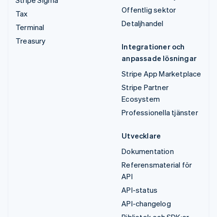
Offentlig sektor
Tax
Detaljhandel
Terminal
Treasury
Integrationer och
anpassade lösningar
Stripe App Marketplace
Stripe Partner
Ecosystem
Professionella tjänster
Utvecklare
Dokumentation
Referensmaterial för
API
API-status
API-changelog
Bibliotek och SDK:er