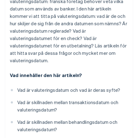
valuteringsdatum: franska företag behöver veta vilka
uppskjuten debitering
datum som används av banker. I den här artikeln
Sparkonton: ett specialfall
kommer vi att titta på valuteringsdatum: vad är de och
hur skiljer de sig från de andra datumen som nämns? Är
valuteringsdatum reglerade? Vad är
valuteringsdatumet för en check? Vad är
valuteringsdatumet för en utbetalning? Läs artikeln för
att hitta svar på dessa frågor och mycket mer om
valuteringsdatum.
Vad innehåller den här artikeln?
Vad är valuteringsdatum och vad är deras syfte?
Vad är skillnaden mellan transaktionsdatum och
valuteringsdatum?
Vad är skillnaden mellan behandlingsdatum och
valuteringsdatum?