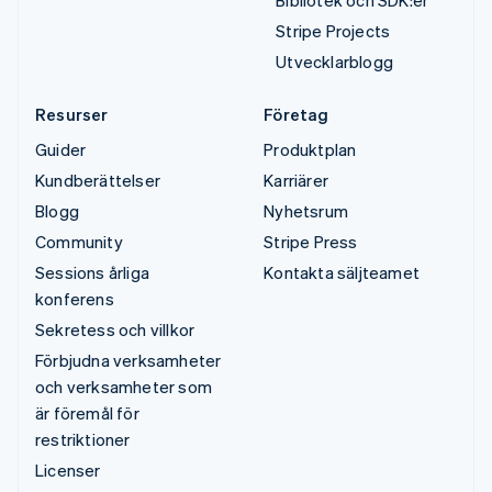
Stripe Projects
Utvecklarblogg
Resurser
Företag
Guider
Produktplan
Kundberättelser
Karriärer
Blogg
Nyhetsrum
Community
Stripe Press
Sessions årliga
Kontakta säljteamet
konferens
Sekretess och villkor
Förbjudna verksamheter
och verksamheter som
är föremål för
restriktioner
Licenser