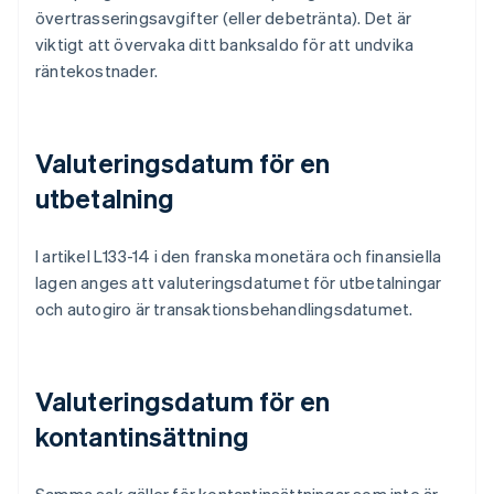
övertrasseringsavgifter (eller debetränta). Det är
viktigt att övervaka ditt banksaldo för att undvika
räntekostnader.
Valuteringsdatum för en
utbetalning
I artikel L133-14 i den franska monetära och finansiella
lagen anges att valuteringsdatumet för utbetalningar
och autogiro är transaktionsbehandlingsdatumet.
Valuteringsdatum för en
kontantinsättning