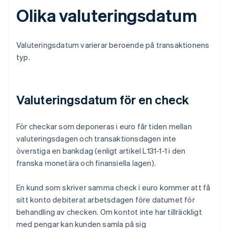
Olika valuteringsdatum
Valuteringsdatum varierar beroende på transaktionens
typ.
Valuteringsdatum för en check
För checkar som deponeras i euro får tiden mellan
valuteringsdagen och transaktionsdagen inte
överstiga en bankdag (enligt artikel L131-1-1 i den
franska monetära och finansiella lagen).
En kund som skriver samma check i euro kommer att få
sitt konto debiterat arbetsdagen före datumet för
behandling av checken. Om kontot inte har tillräckligt
med pengar kan kunden samla på sig