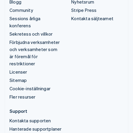
Blogg
Nyhetsrum
Community
Stripe Press
Sessions årliga
Kontakta säljteamet
konferens
Sekretess och villkor
Förbjudna verksamheter
och verksamheter som
är föremål för
restriktioner
Licenser
Sitemap
Cookie-inställningar
Fler resurser
Support
Kontakta supporten
Hanterade supportplaner