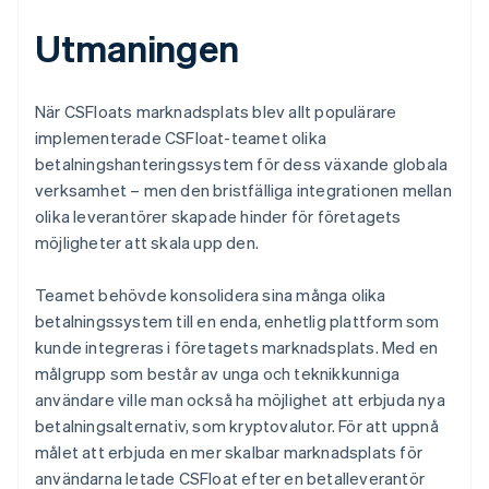
Utmaningen
När CSFloats marknadsplats blev allt populärare
implementerade CSFloat-teamet olika
betalningshanteringssystem för dess växande globala
verksamhet – men den bristfälliga integrationen mellan
olika leverantörer skapade hinder för företagets
möjligheter att skala upp den.
Teamet behövde konsolidera sina många olika
betalningssystem till en enda, enhetlig plattform som
kunde integreras i företagets marknadsplats. Med en
målgrupp som består av unga och teknikkunniga
användare ville man också ha möjlighet att erbjuda nya
betalningsalternativ, som kryptovalutor. För att uppnå
målet att erbjuda en mer skalbar marknadsplats för
användarna letade CSFloat efter en betalleverantör