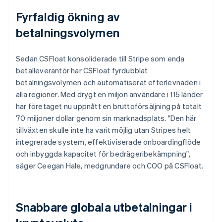
Fyrfaldig ökning av
betalningsvolymen
Sedan CSFloat konsoliderade till Stripe som enda
betalleverantör har CSFloat fyrdubblat
betalningsvolymen och automatiserat efterlevnaden i
alla regioner. Med drygt en miljon användare i 115 länder
har företaget nu uppnått en bruttoförsäljning på totalt
70 miljoner dollar genom sin marknadsplats. "Den här
tillväxten skulle inte ha varit möjlig utan Stripes helt
integrerade system, effektiviserade onboardingflöde
och inbyggda kapacitet för bedrägeribekämpning",
säger Ceegan Hale, medgrundare och COO på CSFloat.
Snabbare globala utbetalningar i