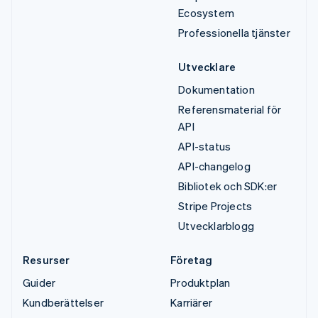
Ecosystem
Professionella tjänster
Utvecklare
Dokumentation
Referensmaterial för
API
API-status
API-changelog
Bibliotek och SDK:er
Stripe Projects
Utvecklarblogg
Resurser
Företag
Guider
Produktplan
Kundberättelser
Karriärer