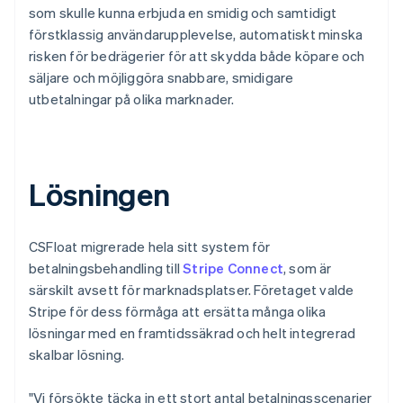
som skulle kunna erbjuda en smidig och samtidigt
förstklassig användarupplevelse, automatiskt minska
risken för bedrägerier för att skydda både köpare och
säljare och möjliggöra snabbare, smidigare
utbetalningar på olika marknader.
Lösningen
CSFloat migrerade hela sitt system för
betalningsbehandling till
Stripe Connect
, som är
särskilt avsett för marknadsplatser. Företaget valde
Stripe för dess förmåga att ersätta många olika
lösningar med en framtidssäkrad och helt integrerad
skalbar lösning.
"Vi försökte täcka in ett stort antal betalningsscenarier