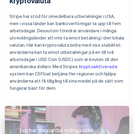
kryptovaluta
Stripe har stöd för omedelbara utbetalningar i USA,
men i vissa länder kan banköverföringar ta upp till fem
arbetsdagar. Dessutom föredrar användare i många
utvecklingsländer att inte ta emot betalning i den lokala
valutan. Här kan kryptovaluta bidra med viss stabilitet:
användarna kan ta emot utbetalningar på en till två
arbetsdagar i USD Coin (USDC) som är knuten till den
amerikanska dollarn. Med Stripes
kryptoaktiverade
system kan CSFloat betjäna fler regioner och hjälpa
användarna att få tillgång till sina medel på de sätt som
fungerar bäst för dem.
Jag har onboardat många olika