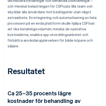
distribuera betalningar och behandla utbetalningar –
och minskar belastningen för CSFloats lilla team och
skyddar alla användare mot bedrägerier utan något
extraarbete. En integrering och automatisering av hela
processen på en enda plattform skulle hjälpa CSFloat
att öka betalningsvolymen, minska de operativa
kostnaderna, snabba upp utvecklingsarbetet och
förbättra användarupplevelsen för både köpare och
säljare.
Resultatet
Ca 25–35 procents lägre
kostnader för behandling av