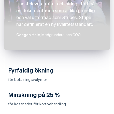
tjänsteleverantörer och aldrig stött på
en dokumentation som är lika grundlig
och väl utformad som Stripes. Stripe
har definierat en ny kvalitetsstandard.
Ceegan Hale
, Medgrundare och COO
Fyrfaldig ökning
för betalningsvolymer
Minskning på 25 %
för kostnader för kortbehandling