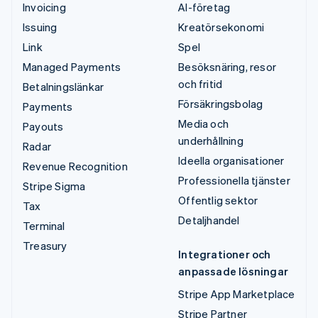
Invoicing
AI-företag
Issuing
Kreatörsekonomi
Link
Spel
Managed Payments
Besöksnäring, resor
och fritid
Betalningslänkar
Försäkringsbolag
Payments
Media och
Payouts
underhållning
Radar
Ideella organisationer
Revenue Recognition
Professionella tjänster
Stripe Sigma
Offentlig sektor
Tax
Detaljhandel
Terminal
Treasury
Integrationer och
anpassade lösningar
Stripe App Marketplace
Stripe Partner