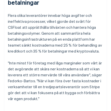
betalningar
Flera olika leverantörer innebar höga avgifter och
ineffektiva processer, vilket gjorde det svårt för
CSFloat att upprätthålla tillväxten och hantera höga
betalningsvolymer. Genom att sammanföra hela
betalningsinfrastrukturen på en enda plattform har
teamet sänkt kostnaderna med 25 % för behandling av
kreditkort och 35 % för betalningar med kryptovaluta.
"Inte minst för företag med låga marginaler som vårt är
det avgörande att skära ner kostnaderna så att vi kan
leverera ett större mervärde till våra användare", säger
Fedorko-Bartos. "När vi kan föra över fasta kostnader i
verksamheter till en tredjepartsleverantör som Stripe
gör det att vi kan fokusera på att bygga och förbättra
vår egen produkt."