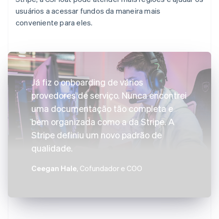
usuários a acessar fundos da maneira mais
conveniente para eles.
Já fiz o onboarding de vários
provedores de serviço. Nunca encontrei
uma documentação tão completa e
bem organizada como a da Stripe. A
Stripe definiu um novo padrão de
qualidade.
Ceegan Hale
, Cofundador e COO