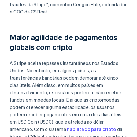
fraudes da Stripe", comentou Ceegan Hale, cofundador
e COO da CSFloat.
Maior agilidade de pagamentos
globais com cripto
A Stripe aceita repasses instantâneos nos Estados
Unidos. No entanto, em alguns países, as
transferências bancárias podem demorar até cinco
dias úteis. Além disso, em muitos países em
desenvolvimento, os usuários preferem não receber
fundos em moedas locais. É aí que as criptomoedas
podem oferecer alguma estabilidade: os usuários
podem receber pagamentos em um a dois dias úteis
em USD Coin (USDC), que é atrelada ao dólar
americano. Com o sistema
habilitado para cripto
da
Stripe, a CSFloat pode atender mais regiões e ajudar os