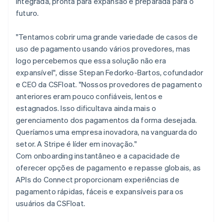
integrada, pronta para expansão e preparada para o
futuro.
"Tentamos cobrir uma grande variedade de casos de
uso de pagamento usando vários provedores, mas
logo percebemos que essa solução não era
expansível", disse Stepan Fedorko-Bartos, cofundador
e CEO da CSFloat. "Nossos provedores de pagamento
anteriores eram pouco confiáveis, lentos e
estagnados. Isso dificultava ainda mais o
gerenciamento dos pagamentos da forma desejada.
Queríamos uma empresa inovadora, na vanguarda do
setor. A Stripe é líder em inovação."
Com onboarding instantâneo e a capacidade de
oferecer opções de pagamento e repasse globais, as
APIs do Connect proporcionam experiências de
pagamento rápidas, fáceis e expansíveis para os
usuários da CSFloat.