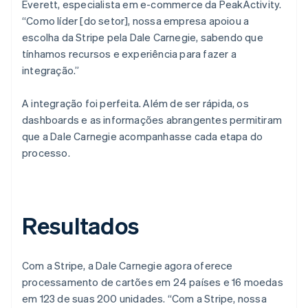
Everett, especialista em e-commerce da PeakActivity.
“Como líder [do setor], nossa empresa apoiou a
escolha da Stripe pela Dale Carnegie, sabendo que
tínhamos recursos e experiência para fazer a
integração.”
A integração foi perfeita. Além de ser rápida, os
dashboards e as informações abrangentes permitiram
que a Dale Carnegie acompanhasse cada etapa do
processo.
Resultados
Com a Stripe, a Dale Carnegie agora oferece
processamento de cartões em 24 países e 16 moedas
em 123 de suas 200 unidades. “Com a Stripe, nossa