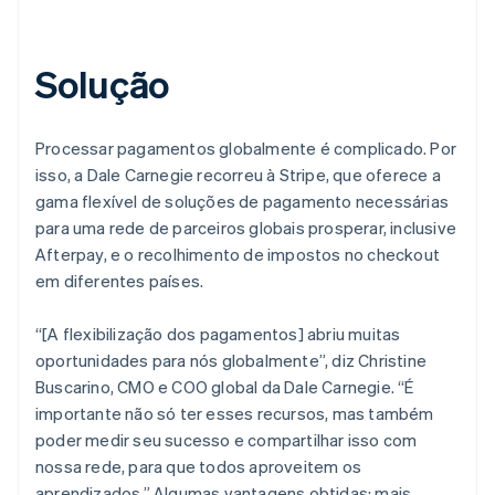
Solução
Processar pagamentos globalmente é complicado. Por
isso, a Dale Carnegie recorreu à Stripe, que oferece a
gama flexível de soluções de pagamento necessárias
para uma rede de parceiros globais prosperar, inclusive
Afterpay, e o recolhimento de impostos no checkout
em diferentes países.
“[A flexibilização dos pagamentos] abriu muitas
oportunidades para nós globalmente”, diz Christine
Buscarino, CMO e COO global da Dale Carnegie. “É
importante não só ter esses recursos, mas também
poder medir seu sucesso e compartilhar isso com
nossa rede, para que todos aproveitem os
aprendizados.” Algumas vantagens obtidas: mais