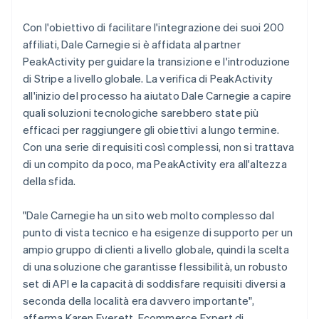
Con l'obiettivo di facilitare l'integrazione dei suoi 200
affiliati, Dale Carnegie si è affidata al partner
PeakActivity per guidare la transizione e l'introduzione
di Stripe a livello globale. La verifica di PeakActivity
all'inizio del processo ha aiutato Dale Carnegie a capire
quali soluzioni tecnologiche sarebbero state più
efficaci per raggiungere gli obiettivi a lungo termine.
Con una serie di requisiti così complessi, non si trattava
di un compito da poco, ma PeakActivity era all'altezza
della sfida.
"Dale Carnegie ha un sito web molto complesso dal
punto di vista tecnico e ha esigenze di supporto per un
ampio gruppo di clienti a livello globale, quindi la scelta
di una soluzione che garantisse flessibilità, un robusto
set di API e la capacità di soddisfare requisiti diversi a
seconda della località era davvero importante",
afferma Karen Everett, Ecommerce Expert di