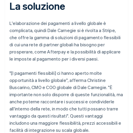
La soluzione
L'elaborazione dei pagamenti a livello globale è
complicata, quindi Dale Carnegie si è rivolta a Stripe,
che offre la gamma di soluzioni di pagamento flessibili
di cui una rete di partner globali ha bisogno per
prosperare, come Afterpay e la possibilità di applicare
le imposte al pagamento per i diversi paesi.
"[I pagamenti flessibili] ci hanno aperto molte
opportunità a livello globale", afferma Christine
Buscarino, CMO e COO globale di Dale Carnegie. "È
importante non solo disporre di queste funzionalità, ma
anche poterne raccontare i successi e condividerle
all'interno della rete, in modo che tutti possano trarre
vantaggio da questi risultati". Questi vantaggi
includono una maggiore flessibilità, prezzi accessibili e
facilità di integrazione su scala globale.