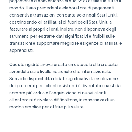
pagamento e convenienza ai suoi 200 affiliati in tutto il
mondo. Il suo precedente elaboratore di pagamenti
consentiva transazioni con carta solo negli Stati Uniti,
costringendo gli affiliati al di fuori degli Stati Uniti a
fatturare ai propri clienti. Inoltre, non disponeva degli
strumenti per estrarre dati significativi e fruibili sulle
transazioni e supportare meglio le esigenze di affiliati e
apprendisti.
Questa rigidità aveva creato un ostacolo alla crescita
aziendale sia a livello nazionale che internazionale.
Senza la disponibilità di dati significativi, la risoluzione
dei problemi per i clienti esistenti è diventata una sfida
sempre più ardua e l'acquisizione di nuovi clienti
all'estero si è rivelata difficoltosa, in mancanza di un
modo semplice per offrire più valute.