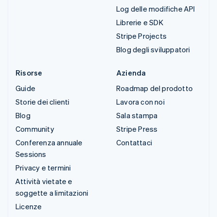
Log delle modifiche API
Librerie e SDK
Stripe Projects
Blog degli sviluppatori
Risorse
Azienda
Guide
Roadmap del prodotto
Storie dei clienti
Lavora con noi
Blog
Sala stampa
Community
Stripe Press
Conferenza annuale
Contattaci
Sessions
Privacy e termini
Attività vietate e
soggette a limitazioni
Licenze