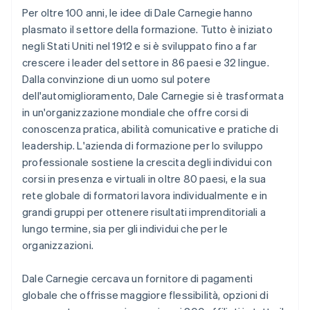
Per oltre 100 anni, le idee di Dale Carnegie hanno
plasmato il settore della formazione. Tutto è iniziato
negli Stati Uniti nel 1912 e si è sviluppato fino a far
crescere i leader del settore in 86 paesi e 32 lingue.
Dalla convinzione di un uomo sul potere
dell'automiglioramento, Dale Carnegie si è trasformata
in un'organizzazione mondiale che offre corsi di
conoscenza pratica, abilità comunicative e pratiche di
leadership. L'azienda di formazione per lo sviluppo
professionale sostiene la crescita degli individui con
corsi in presenza e virtuali in oltre 80 paesi, e la sua
rete globale di formatori lavora individualmente e in
grandi gruppi per ottenere risultati imprenditoriali a
lungo termine, sia per gli individui che per le
organizzazioni.
Dale Carnegie cercava un fornitore di pagamenti
globale che offrisse maggiore flessibilità, opzioni di