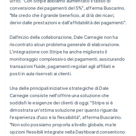
uffici. "Con Stripe abbiamo aumentato il tasso di
conversione dei pagamenti del 5%", afferma Buscarino.
"Ma credo che il grande beneficio, al di là dei ricavi,
derivi dalle prestazioni e dall'affidabilità dei pagamenti".
Dall'inizio della collaborazione, Dale Carnegie non ha
riscontrato alcun problema generale di elaborazione.
L'integrazione con Stripe ha anche migliorato il
monitoraggio complessivo dei pagamenti, assicurando
transazioni fluide, pagamenti regolari agli affiliati e
posti in aula riservati ai clienti.
Una delle principali iniziative strategiche di Dale
Carnegie consiste nell'offrire una soluzione che
soddisfi le esigenze dei clienti di oggi. "Stripe si è
dimostrata un'ottima soluzione per quanto riguarda
l'esperienza d'uso e la flessibilità", afferma Buscarino.
"Non solo possiamo proporla a livello globale, ma le
opzioni flessibili integrate nella Dashboard consentono