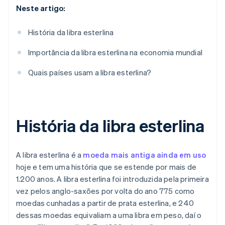
Neste artigo:
História da libra esterlina
Importância da libra esterlina na economia mundial
Quais países usam a libra esterlina?
História da libra esterlina
A libra esterlina é a
moeda mais antiga ainda em uso
hoje e tem uma história que se estende por mais de
1.200 anos. A libra esterlina foi introduzida pela primeira
vez pelos anglo-saxões por volta do ano 775 como
moedas cunhadas a partir de prata esterlina, e 240
dessas moedas equivaliam a uma libra em peso, daí o