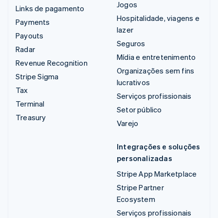
Jogos
Links de pagamento
Hospitalidade, viagens e
Payments
lazer
Payouts
Seguros
Radar
Mídia e entretenimento
Revenue Recognition
Organizações sem fins
Stripe Sigma
lucrativos
Tax
Serviços profissionais
Terminal
Setor público
Treasury
Varejo
Integrações e soluções
personalizadas
Stripe App Marketplace
Stripe Partner
Ecosystem
Serviços profissionais