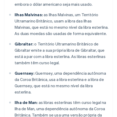
embora o dólar americano seja mais usado.
Ilhas Malvinas:
as Ilhas Malvinas, um Território
Ultramarino Britânico, usam a libra das Ilhas
Malvinas, que está no mesmo nível da libra esterlina.
As duas moedas são usadas de forma equivalente.
Gibraltar:
o Território Ultramarino Britânico de
Gibraltar emite a sua própria libra de Gibraltar, que
está a par com a libra esterlina. As libras esterlinas
também têm curso legal.
Guernsey:
Guernsey, uma dependência autônoma
da Coroa Britânica, usa a libra esterlina e a libra de
Guernsey, que está no mesmo nível da libra
esterlina.
Ilha de Man:
as libras esterlinas têm curso legal na
Ilha de Man, uma dependência autônoma da Coroa
Britânica. Também se usa uma versão própria da