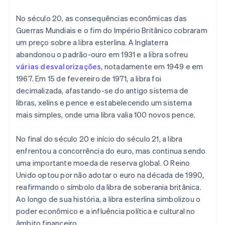
No século 20, as consequências econômicas das
Guerras Mundiais e o fim do Império Britânico cobraram
um preço sobre a libra esterlina. A Inglaterra
abandonou o padrão-ouro em 1931 e a libra sofreu
várias desvalorizações
, notadamente em 1949 e em
1967. Em 15 de fevereiro de 1971, a libra foi
decimalizada, afastando-se do antigo sistema de
libras, xelins e pence e estabelecendo um sistema
mais simples, onde uma libra valia 100 novos pence.
No final do século 20 e início do século 21, a libra
enfrentou a concorrência do euro, mas continua sendo
uma importante moeda de reserva global. O Reino
Unido optou por não adotar o euro na década de 1990,
reafirmando o símbolo da libra de soberania britânica.
Ao longo de sua história, a libra esterlina simbolizou o
poder econômico e a influência política e cultural no
âmbito financeiro.