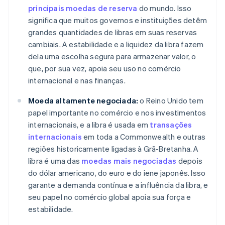
principais moedas de reserva
do mundo. Isso
significa que muitos governos e instituições detêm
grandes quantidades de libras em suas reservas
cambiais. A estabilidade e a liquidez da libra fazem
dela uma escolha segura para armazenar valor, o
que, por sua vez, apoia seu uso no comércio
internacional e nas finanças.
Moeda altamente negociada:
o Reino Unido tem
papel importante no comércio e nos investimentos
internacionais, e a libra é usada em
transações
internacionais
em toda a Commonwealth e outras
regiões historicamente ligadas à Grã-Bretanha. A
libra é uma das
moedas mais negociadas
depois
do dólar americano, do euro e do iene japonês. Isso
garante a demanda contínua e a influência da libra, e
seu papel no comércio global apoia sua força e
estabilidade.