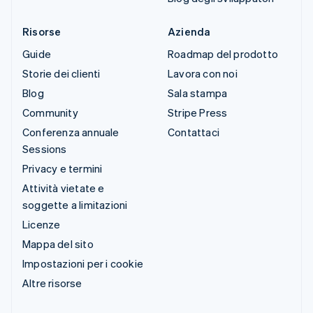
Risorse
Azienda
Guide
Roadmap del prodotto
Storie dei clienti
Lavora con noi
Blog
Sala stampa
Community
Stripe Press
Conferenza annuale
Contattaci
Sessions
Privacy e termini
Attività vietate e
soggette a limitazioni
Licenze
Mappa del sito
Impostazioni per i cookie
Altre risorse