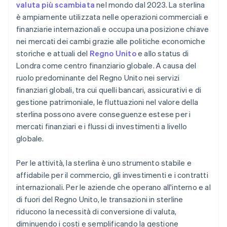
valuta più scambiata
nel mondo dal 2023. La sterlina
è ampiamente utilizzata nelle operazioni commerciali e
finanziarie internazionali e occupa una posizione chiave
nei mercati dei cambi grazie alle politiche economiche
storiche e attuali del
Regno Unito
e allo status di
Londra come centro finanziario globale. A causa del
ruolo predominante del Regno Unito nei servizi
finanziari globali, tra cui quelli bancari, assicurativi e di
gestione patrimoniale, le fluttuazioni nel valore della
sterlina possono avere conseguenze estese per i
mercati finanziari e i flussi di investimenti a livello
globale.
Per le attività, la sterlina è uno strumento stabile e
affidabile per il commercio, gli investimenti e i contratti
internazionali. Per le aziende che operano all'interno e al
di fuori del Regno Unito, le transazioni in sterline
riducono la necessità di conversione di valuta,
diminuendo i costi e semplificando la gestione