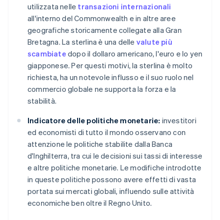
utilizzata nelle
transazioni internazionali
all'interno del Commonwealth e in altre aree
geografiche storicamente collegate alla Gran
Bretagna. La sterlina è una delle
valute più
scambiate
dopo il dollaro americano, l'euro e lo yen
giapponese. Per questi motivi, la sterlina è molto
richiesta, ha un notevole influsso e il suo ruolo nel
commercio globale ne supporta la forza e la
stabilità.
Indicatore delle politiche monetarie:
investitori
ed economisti di tutto il mondo osservano con
attenzione le politiche stabilite dalla Banca
d'Inghilterra, tra cui le decisioni sui tassi di interesse
e altre politiche monetarie. Le modifiche introdotte
in queste politiche possono avere effetti di vasta
portata sui mercati globali, influendo sulle attività
economiche ben oltre il Regno Unito.