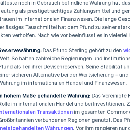
 älteste noch in Gebrauch befindliche Währung hat das 
eutung als prestigeträchtiges Zahlungsmittel und gen
trauen im internationalen Finanzwesen. Die lange Gesc
erlässiges Tauschmittel hat dem Pfund zu seiner stark
kten verholfen. Nach wie vor beeinflusst es in vielerlei
Reservewährung:
Das Pfund Sterling gehört zu den
wi
Welt. So halten zahlreiche Regierungen und Institutio
Pfund als Teil ihrer Devisenreserven. Seine Stabilität 
einer sicheren Alternative bei der Wertsicherung – und 
Währung im internationalen Handel und Finanzwesen.
In hohem Maße gehandelte Währung:
Das Vereinigte 
Rolle im internationalen Handel und bei Investitionen.
internationalen Transaktionen
im gesamten Commonwea
Großbritannien verbundenen Regionen genutzt. Das Pfun
meistgehandelten Währungen
. Vor ihm rangieren nur 