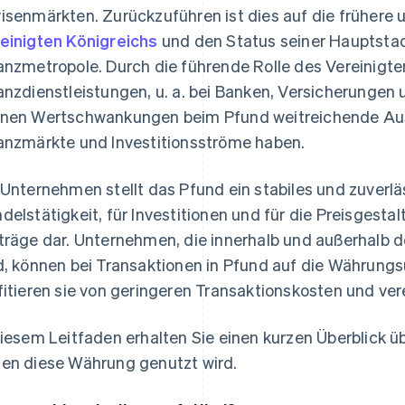
isenmärkten. Zurückzuführen ist dies auf die frühere u
einigten Königreichs
und den Status seiner Hauptstad
anzmetropole. Durch die führende Rolle des Vereinigte
anzdienstleistungen, u. a. bei Banken, Versicherunge
nen Wertschwankungen beim Pfund weitreichende Aus
anzmärkte und Investitionsströme haben.
 Unternehmen stellt das Pfund ein stabiles und zuverlä
delstätigkeit, für Investitionen und für die Preisgest
träge dar. Unternehmen, die innerhalb und außerhalb d
d, können bei Transaktionen in Pfund auf die Währung
fitieren sie von geringeren Transaktionskosten und ve
diesem Leitfaden erhalten Sie einen kurzen Überblick ü
en diese Währung genutzt wird.