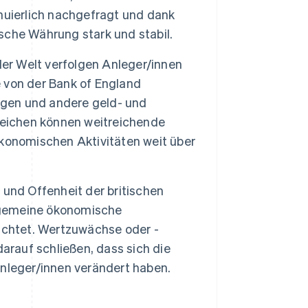
nuierlich nachgefragt und dank
ische Währung stark und stabil.
der Welt verfolgen Anleger/innen
 von der Bank of England
gen und andere geld- und
reichen können weitreichende
konomischen Aktivitäten weit über
und Offenheit der britischen
llgemeine ökonomische
achtet. Wertzuwächse oder -
arauf schließen, dass sich die
nleger/innen verändert haben.