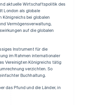
nd aktuelle Wirtschaftspolitik des
t London als globale
n Königreichs bei globalen
n und Vermögensverwaltung,
wirkungen auf die globalen
ssiges Instrument für die
altung im Rahmen internationaler
es Vereinigten Königreichs tätig
sumrechnung verzichten. So
reinfachter Buchhaltung.
ber das Pfund und die Länder, in