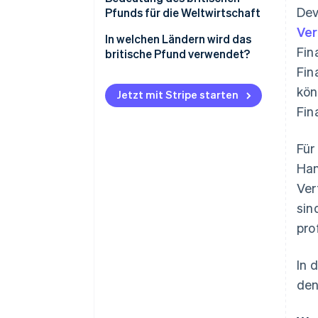
Dev
Pfunds für die Weltwirtschaft
Ver
In welchen Ländern wird das
Fin
britische Pfund verwendet?
Fin
kön
Jetzt mit Stripe starten
Fin
Für
Han
Ver
sin
pro
In 
den