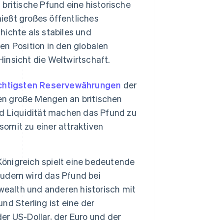
britische Pfund eine historische
ießt großes öffentliches
hichte als stabiles und
en Position in den globalen
 Hinsicht die Weltwirtschaft.
chtigsten Reservewährungen
der
nen große Mengen an britischen
und Liquidität machen das Pfund zu
somit zu einer attraktiven
Königreich spielt eine bedeutende
 Zudem wird das Pfund bei
lth und anderen historisch mit
d Sterling ist eine der
der US-Dollar, der Euro und der