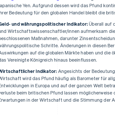
japanische Yen. Aufgrund dessen wird das Pfund konti
ihrer Bedeutung für den globalen Handel bleibt die brit
Geld- und währungspolitischer Indikator:
Überall auf 
und Wirtschaftswissenschaftler/innen aufmerksam die
beschlossenen Maßnahmen, darunter Zinsentscheidun
währungspolitische Schritte. Änderungen in diesen Be
Auswirkungen auf die globalen Märkte haben und die ö
das Vereinigte Königreich hinaus beeinflussen.
Wirtschaftlicher Indikator:
Angesichts der Bedeutung 
Wirtschaft wird das Pfund häufig als Barometer für a
Entwicklungen in Europa und auf der ganzen Welt betr
verluste beim britischen Pfund lassen möglicherweise d
Erwartungen in der Wirtschaft und die Stimmung der A