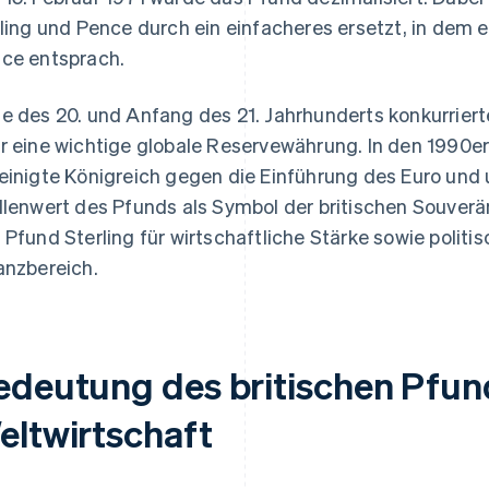
lling und Pence durch ein einfacheres ersetzt, in dem
ce entsprach.
e des 20. und Anfang des 21. Jahrhunderts konkurriert
r eine wichtige globale Reservewährung. In den 1990er
einigte Königreich gegen die Einführung des Euro und
llenwert des Pfunds als Symbol der britischen Souverän
 Pfund Sterling für wirtschaftliche Stärke sowie politis
anzbereich.
edeutung des britischen Pfund
eltwirtschaft