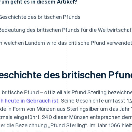
um geht es in diesem Artikel?
Geschichte des britischen Pfunds
Bedeutung des britischen Pfunds für die Weltwirtschaf
In welchen Ländern wird das britische Pfund verwende
eschichte des britischen Pfun
 britische Pfund – offiziell als Pfund Sterling bezeichn
h heute in Gebrauch ist
. Seine Geschichte umfasst 1.
de in Form von Münzen aus Sterlingsilber um das Jah
tmals eingeführt. 240 dieser Münzen entsprachen de
er die Bezeichnung „Pfund Sterling“. Im Jahr 1066 hiel