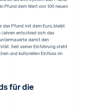
 ein Pfund dem Wert von 100 neuen
e das Pfund mit dem Euro, bleibt
-Jahren entschied sich das
 untermauerte damit den
ität. Seit seiner Einführung steht
chen und kulturellen Einfluss im
s für die