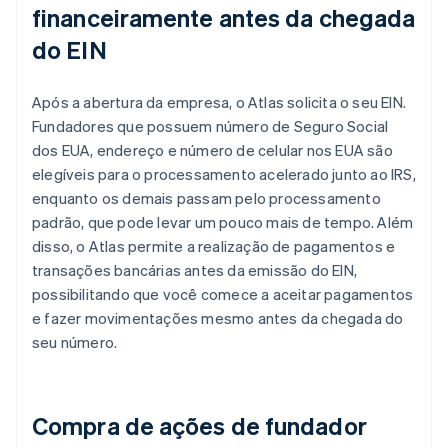
financeiramente antes da chegada
do EIN
Após a abertura da empresa, o Atlas solicita o seu EIN.
Fundadores que possuem número de Seguro Social
dos EUA, endereço e número de celular nos EUA são
elegíveis para o processamento acelerado junto ao IRS,
enquanto os demais passam pelo processamento
padrão, que pode levar um pouco mais de tempo. Além
disso, o Atlas permite a realização de pagamentos e
transações bancárias antes da emissão do EIN,
possibilitando que você comece a aceitar pagamentos
e fazer movimentações mesmo antes da chegada do
seu número.
Compra de ações de fundador