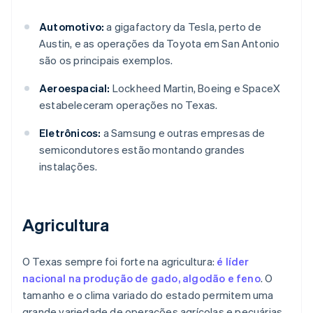
Automotivo:
a gigafactory da Tesla, perto de
Austin, e as operações da Toyota em San Antonio
são os principais exemplos.
Aeroespacial:
Lockheed Martin, Boeing e SpaceX
estabeleceram operações no Texas.
Eletrônicos:
a Samsung e outras empresas de
semicondutores estão montando grandes
instalações.
Agricultura
O Texas sempre foi forte na agricultura:
é líder
nacional na produção de gado, algodão e feno
. O
tamanho e o clima variado do estado permitem uma
grande variedade de operações agrícolas e pecuárias.