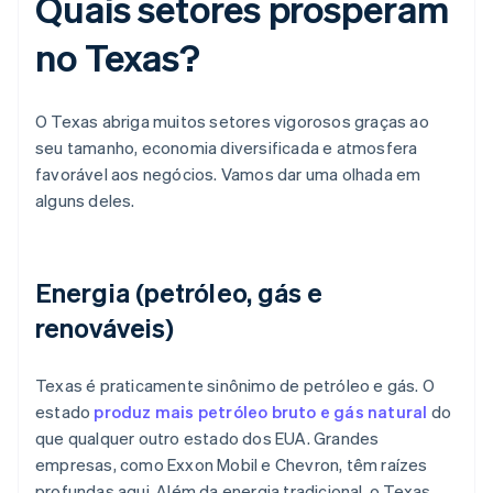
Quais setores prosperam
no Texas?
O Texas abriga muitos setores vigorosos graças ao
seu tamanho, economia diversificada e atmosfera
favorável aos negócios. Vamos dar uma olhada em
alguns deles.
Energia (petróleo, gás e
renováveis)
Texas é praticamente sinônimo de petróleo e gás. O
estado
produz mais petróleo bruto e gás natural
do
que qualquer outro estado dos EUA. Grandes
empresas, como Exxon Mobil e Chevron, têm raízes
profundas aqui. Além da energia tradicional, o Texas